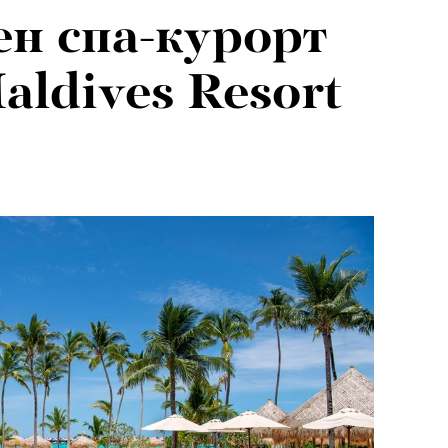
ен спа-курорт
aldives Resort