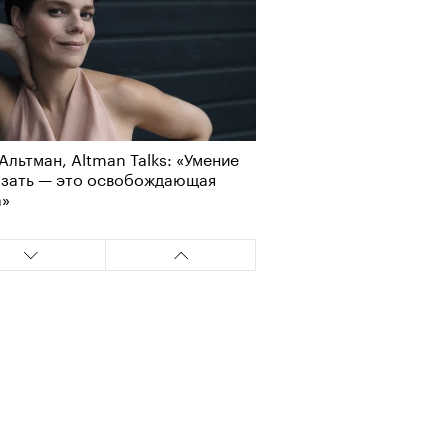
Альтман, Altman Talks: «Умение
азать — это освобождающая
а»