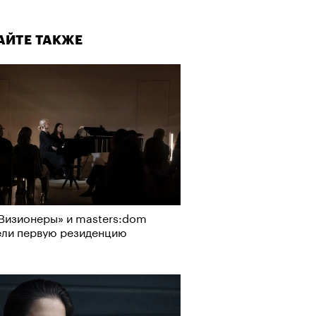
АЙТЕ ТАКЖЕ
Визионеры» и masters:dom
ели первую резиденцию