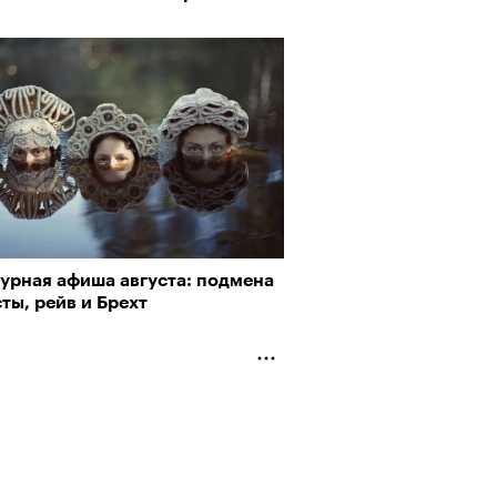
турная афиша августа: подмена
ты, рейв и Брехт