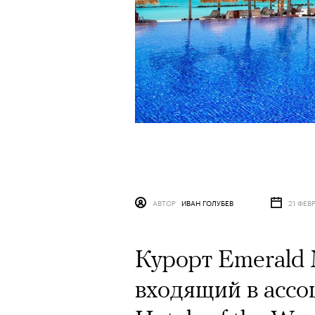
АВТОР
ИВАН ГОЛУБЕВ
21 ФЕВ
Курорт Emerald M
входящий в ассо