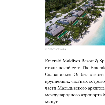
© ПРЕСС-СЛУЖБА
Emerald Maldives Resort & 
итальянской сети The Emeral
Скарапиккья. Он был открыт 
крупнейших частных острово
части Мальдивского архипелаг
международного аэропорта М
минут.