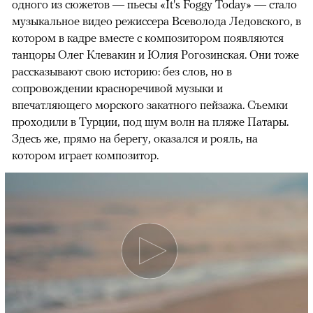
одного из сюжетов — пьесы «It's Foggy Today» — стало
музыкальное видео режиссера Всеволода Ледовского, в
котором в кадре вместе с композитором появляются
танцоры Олег Клевакин и Юлия Рогозинская. Они тоже
рассказывают свою историю: без слов, но в
сопровождении красноречивой музыки и
впечатляющего морского закатного пейзажа. Съемки
проходили в Турции, под шум волн на пляже Патары.
Здесь же, прямо на берегу, оказался и рояль, на
котором играет композитор.