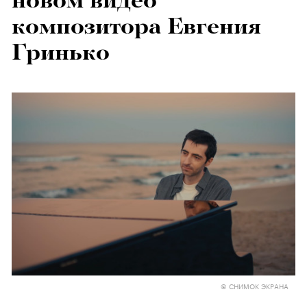
новом видео
композитора Евгения
Гринько
© СНИМОК ЭКРАНА