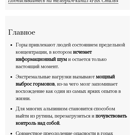
Подписывайтесь на телеграм-канал «РБК Стиль»
Главное
Горы привлекают людей состоянием предельной
концентрации, в котором
исчезает
информационный шум
и остается только
настоящий момент.
Экстремальные нагрузки вызывают
мощный
выброс гормонов
, из-за чего мозг запоминает
восхождение как один из самых ярких опытов в
жизни.
Для многих альпинизм становится способом
выйти из рутины, перезагрузиться и
почувствовать
контроль над собой
.
Совместное преодоление опасности в горах