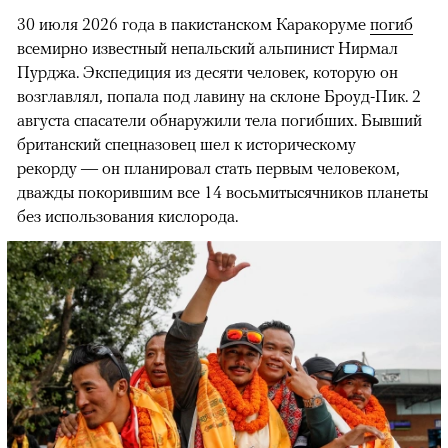
30 июля 2026 года в пакистанском Каракоруме
погиб
всемирно известный непальский альпинист Нирмал
Пурджа. Экспедиция из десяти человек, которую он
возглавлял, попала под лавину на склоне Броуд-Пик. 2
августа спасатели обнаружили тела погибших. Бывший
британский спецназовец шел к историческому
рекорду — он планировал стать первым человеком,
дважды покорившим все 14 восьмитысячников планеты
без использования кислорода.