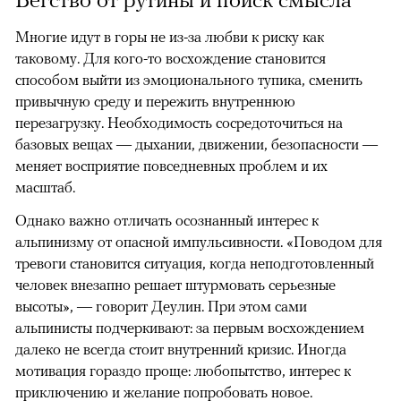
Многие идут в горы не из-за любви к риску как
таковому. Для кого-то восхождение становится
способом выйти из эмоционального тупика, сменить
привычную среду и пережить внутреннюю
перезагрузку. Необходимость сосредоточиться на
базовых вещах — дыхании, движении, безопасности —
меняет восприятие повседневных проблем и их
масштаб.
Однако важно отличать осознанный интерес к
альпинизму от опасной импульсивности. «Поводом для
тревоги становится ситуация, когда неподготовленный
человек внезапно решает штурмовать серьезные
высоты», — говорит Деулин. При этом сами
альпинисты подчеркивают: за первым восхождением
далеко не всегда стоит внутренний кризис. Иногда
мотивация гораздо проще: любопытство, интерес к
приключению и желание попробовать новое.