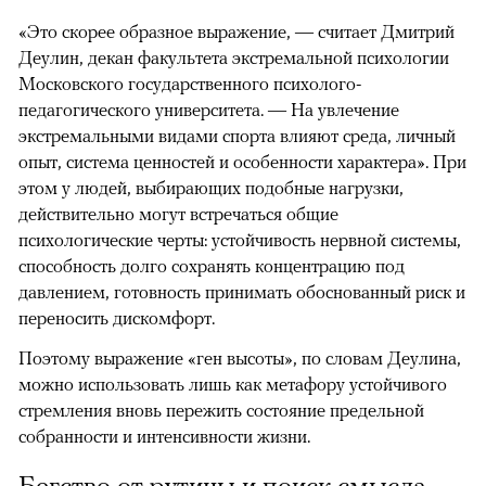
«Это скорее образное выражение, — считает Дмитрий
Деулин, декан факультета экстремальной психологии
Московского государственного психолого-
педагогического университета. — На увлечение
экстремальными видами спорта влияют среда, личный
опыт, система ценностей и особенности характера». При
этом у людей, выбирающих подобные нагрузки,
действительно могут встречаться общие
психологические черты: устойчивость нервной системы,
способность долго сохранять концентрацию под
давлением, готовность принимать обоснованный риск и
переносить дискомфорт.
Поэтому выражение «ген высоты», по словам Деулина,
можно использовать лишь как метафору устойчивого
стремления вновь пережить состояние предельной
собранности и интенсивности жизни.
Бегство от рутины и поиск смысла