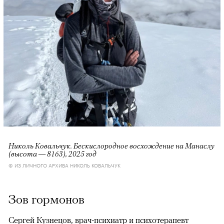
Николь Ковальчук. Бескислородное восхождение на Манаслу
(высота — 8163), 2025 год
© ИЗ ЛИЧНОГО АРХИВА НИКОЛЬ КОВАЛЬЧУК
Зов гормонов
Сергей Кузнецов, врач-психиатр и психотерапевт