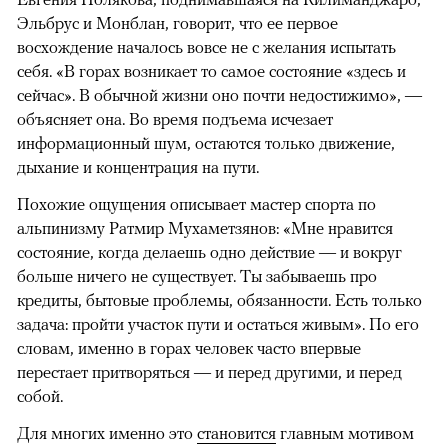
Эльбрус и Монблан, говорит, что ее первое
восхождение началось вовсе не с желания испытать
себя. «В горах возникает то самое состояние «здесь и
сейчас». В обычной жизни оно почти недостижимо», —
объясняет она. Во время подъема исчезает
информационный шум, остаются только движение,
дыхание и концентрация на пути.
Похожие ощущения описывает мастер спорта по
альпинизму Ратмир Мухаметзянов: «Мне нравится
состояние, когда делаешь одно действие — и вокруг
больше ничего не существует. Ты забываешь про
кредиты, бытовые проблемы, обязанности. Есть только
задача: пройти участок пути и остаться живым». По его
словам, именно в горах человек часто впервые
перестает притворяться — и перед другими, и перед
собой.
Для многих именно это
становится
главным мотивом