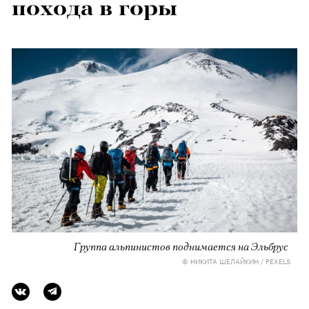
похода в горы
Группа альпинистов поднимается на Эльбрус
© НИКИТА ШЕЛАЙКИН / PEXELS