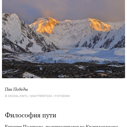
Пик Победы
© MICHAL KNITL / SHUTTERSTOCK / FOTODOM
Философия пути
Евгения Полякова, поднимавшаяся на Килиманджаро,