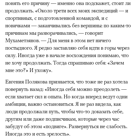
понять его причину — именно она подскажет, стоит ли
продолжать. «Около трети всех моих экспедиций — и
спортивных, с подготовленной командой, и с
новичками — заканчивались без вершины: по каким-то
причинам мы разворачивались, — говорит
Мухаметзянов. — Для меня в этом нет ничего
постыдного. Я редко заставляю себя идти в горы через
силу. Иногда уже в начале восхождения понимаю, что
не хочу продолжать. Тогда спрашиваю себя: «Зачем
мне это?» И ухожу».
Евгения Полякова признается, что тоже не раз хотела
повернуть назад: «Иногда себя можно преодолеть —
если хватает сил и опыта. Но когда вперед ведут одни
амбиции, важно остановиться. Я не раз видела, как
люди продолжали путь, чтобы что-то доказать себе,
другим или даже подписчикам, которые через час
забудут об этом «подвиге». Развернуться не слабость.
Иногда это и есть зрелость».