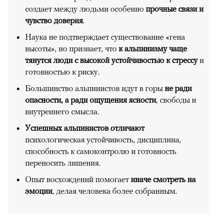
создает между людьми особенно
прочные связи и
чувство доверия
.
Наука не подтверждает существование «гена
высоты», но признает, что
к альпинизму чаще
тянутся люди с высокой устойчивостью к стрессу
и
готовностью к риску.
Большинство альпинистов идут в горы
не ради
опасности, а ради ощущения ясности
, свободы и
внутреннего смысла.
Успешных альпинистов отличают
психологическая устойчивость, дисциплина,
способность к самоконтролю и готовность
переносить лишения.
Опыт восхождений помогает
иначе смотреть на
эмоции
, делая человека более собранным.