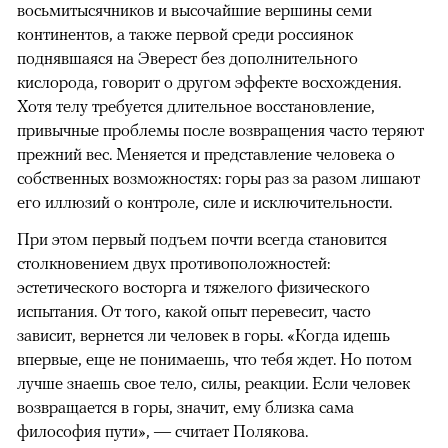
восьмитысячников и высочайшие вершины семи
континентов, а также первой среди россиянок
поднявшаяся на Эверест без дополнительного
кислорода, говорит о другом эффекте восхождения.
Хотя телу требуется длительное восстановление,
привычные проблемы после возвращения часто теряют
прежний вес. Меняется и представление человека о
собственных возможностях: горы раз за разом лишают
его иллюзий о контроле, силе и исключительности.
При этом первый подъем почти всегда становится
столкновением двух противоположностей:
эстетического восторга и тяжелого физического
испытания. От того, какой опыт перевесит, часто
зависит, вернется ли человек в горы. «Когда идешь
впервые, еще не понимаешь, что тебя ждет. Но потом
лучше знаешь свое тело, силы, реакции. Если человек
возвращается в горы, значит, ему близка сама
философия пути», — считает Полякова.