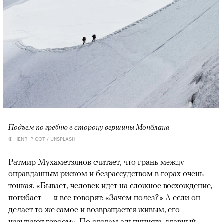
Подъем по гребню в сторону вершины Монблана
© HENRI PICOT / UNSPLASH
Ратмир Мухаметзянов считает, что грань между
оправданным риском и безрассудством в горах очень
тонкая. «Бывает, человек идет на сложное восхождение,
погибает — и все говорят: «Зачем полез?» А если он
делает то же самое и возвращается живым, его
называют героем». По словам альпиниста, главный