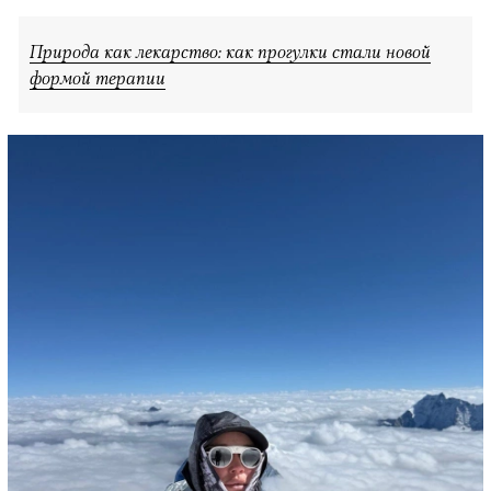
Природа как лекарство: как прогулки стали новой
формой терапии