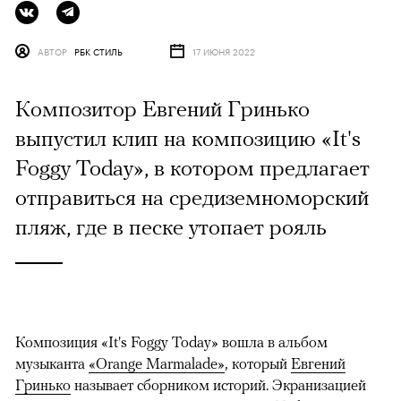
АВТОР
РБК СТИЛЬ
17 ИЮНЯ 2022
Композитор Евгений Гринько
выпустил клип на композицию «It's
Foggy Today», в котором предлагает
отправиться на средиземноморский
пляж, где в песке утопает рояль
Композиция «It's Foggy Today» вошла в альбом
музыканта
«Orange Marmalade»
, который
Евгений
Гринько
называет сборником историй. Экранизацией