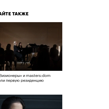
АЙТЕ ТАКЖЕ
Визионеры» и masters:dom
ели первую резиденцию