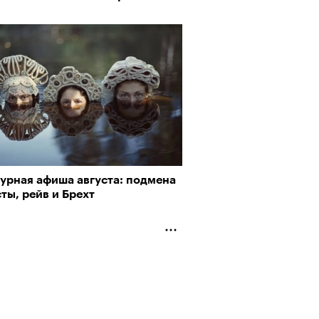
турная афиша августа: подмена
ты, рейв и Брехт