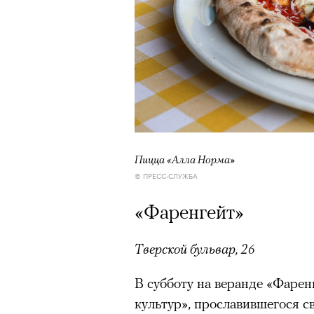
Пицца «Алла Норма»
© ПРЕСС-СЛУЖБА
«Фаренгейт»
Тверской бульвар, 26
В субботу на веранде «Фарен
культур», прославившегося 