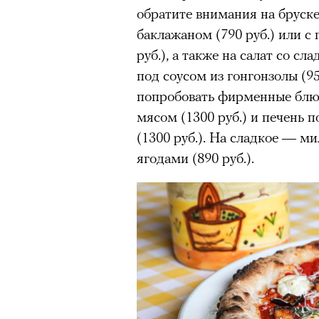
обратите внимания на бруск
баклажаном (790 руб.) или с
руб.), а также на салат со с
под соусом из гонгонзолы (9
попробовать фирменные блю
мясом (1300 руб.) и печень 
(1300 руб.). На сладкое — 
ягодами (890 руб.).