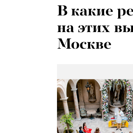
В какие р
на этих в
Москве