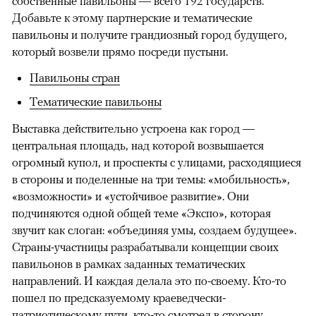
собственные павильоны — всего 192 государств.
Добавьте к этому партнерские и тематические
павильоны и получите грандиозный город будущего,
который возвели прямо посреди пустыни.
Павильоны стран
Тематические павильоны
Выставка действительно устроена как город —
центральная площадь, над которой возвышается
огромный купол, и проспекты с улицами, расходящиеся
в стороны и поделенные на три темы: «мобильность»,
«возможности» и «устойчивое развитие». Они
подчиняются одной общей теме «Экспо», которая
звучит как слоган: «объединяя умы, создаем будущее».
Страны-участницы разрабатывали концепции своих
павильонов в рамках заданных тематических
направлений. И каждая делала это по-своему. Кто-то
пошел по предсказуемому краеведчески-
патриотическому пути, кто-то смотрел в сторону