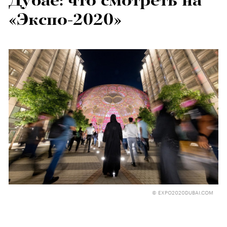
Дубае: что смотреть на
«Экспо-2020»
© EXPO2020DUBAI.COM