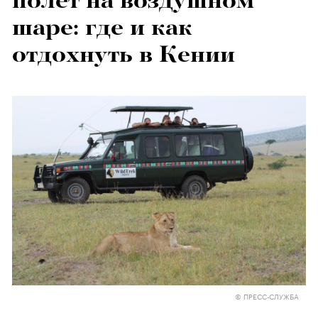
полет на воздушном
шаре: где и как
отдохнуть в Кении
© ПРЕСС-СЛУЖБА