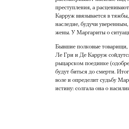
преступления, а расценивают
Карруж ввязывается в тяжбы,
наследие, будучи уверенным,
жены. У Маргариты о ситуаци
Бывшие полковые товарищи,
Ле Гри и Де Карруж сойдутс
рыцарском поединке (одобр
будут биться до смерти. Ито
воле и определит судьбу Мар
истину: солгала она о насили