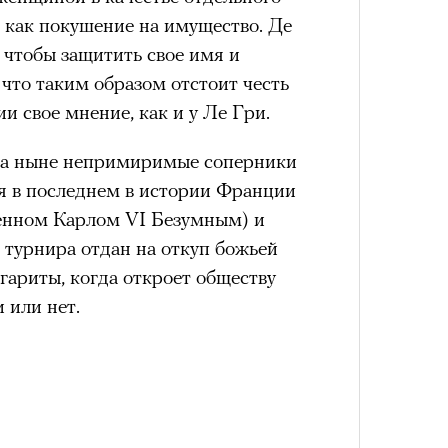
 как покушение на имущество. Де
 чтобы защитить свое имя и
 что таким образом отстоит честь
и свое мнение, как и у Ле Гри.
 а ныне непримиримые соперники
я в последнем в истории Франции
енном Карлом VI Безумным) и
г турнира отдан на откуп божьей
гариты, когда откроет обществу
и или нет.