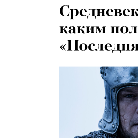
Средневек
каким по
«Последня