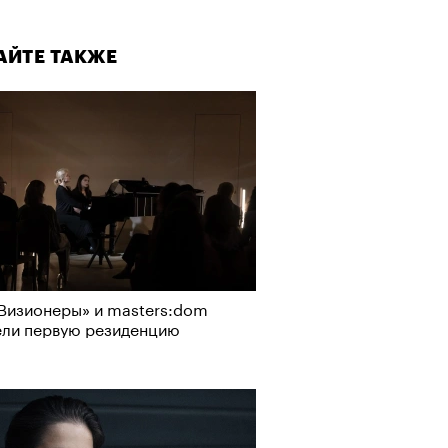
АЙТЕ ТАКЖЕ
Визионеры» и masters:dom
ели первую резиденцию