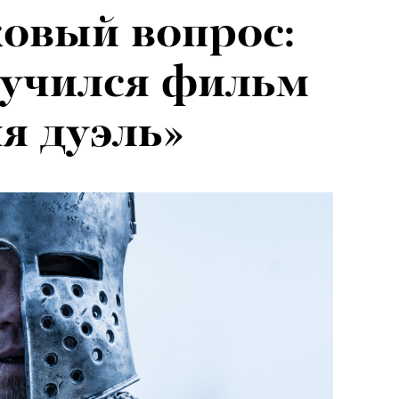
овый вопрос:
лучился фильм
я дуэль»