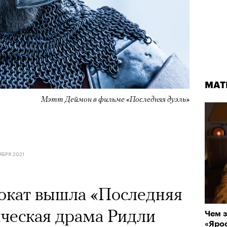
МАТ
Мэтт Деймон в фильме «Последняя дуэль»
ЯБРЯ 2021
рокат вышла «Последняя
ческая драма Ридли
Чем з
«Ярос