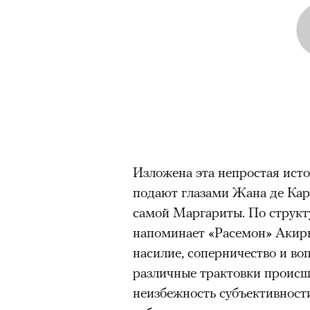
Изложена эта непростая истор
подают глазами Жана де Кар
самой Маргариты. По структ
напоминает «Расемон» Акиры
насилие, соперничество и во
различные трактовки происш
неизбежность субъективности