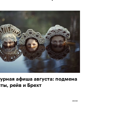
турная афиша августа: подмена
ты, рейв и Брехт