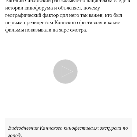
Евгений Стаховский рассказывает о нацистском следе в
истории кинофорума и объясняет, почему
географический фактор для него так важен, кто был
первым президентом Каннского фестиваля и какие
фильмы показывали на заре смотра.
Видеодневник Каннского кинофестиваля: экскурсия по
городу