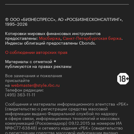
© ООО «БИЗНЕСПРЕСС», АО «РОСБИЗНЕСКОНСАЛТИНГ»,
1995–2026
Котировки мировых финансовых инструментов
предоставлены:
Мосбиржа
,
Санкт-Петербургская биржа
.
Индексы облигаций предоставлены Cbonds.
О соблюдении авторских прав
Материалы с
отметкой
публикуются на правах рекламы
Все замечания и пожелания
присылайте
на
webmaster@style.rbc.ru
Телефон редакции:
(495) 363-11-11
Сообщения и материалы информационного агентства «РБК»
(свидетельство о регистрации средства массовой
информации выдано Федеральной службой по надзору
в сфере связи, информационных технологий и массовых
коммуникаций (Роскомнадзор) 09.12.2015 за номером ИА
№ФС77-63848) и сетевого издания «РБК» (свидетельство
о регистрации средства массовой информации выдано