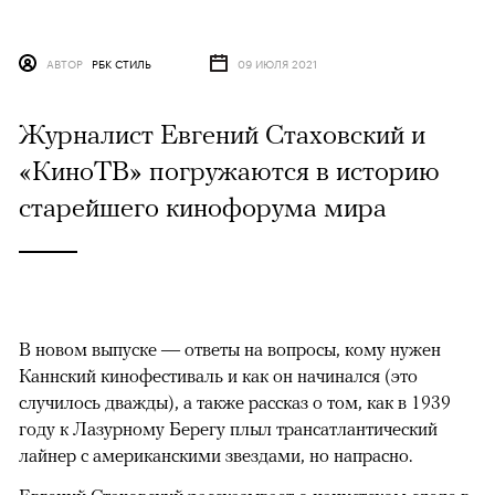
АВТОР
РБК СТИЛЬ
09 ИЮЛЯ 2021
Журналист Евгений Стаховский и
«КиноТВ» погружаются в историю
старейшего кинофорума мира
В новом выпуске — ответы на вопросы, кому нужен
Каннский кинофестиваль и как он начинался (это
случилось дважды), а также рассказ о том, как в 1939
году к Лазурному Берегу плыл трансатлантический
лайнер с американскими звездами, но напрасно.