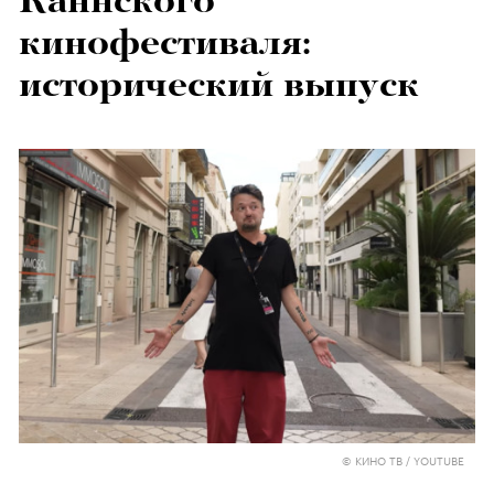
Каннского
кинофестиваля:
исторический выпуск
© КИНО ТВ / YOUTUBE