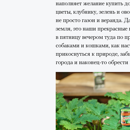
наполняет желание купить до
цветы, клубнику, зелень и ов
не просто газон и веранда. 
земля, это наши прекрасные
в пятницу вечером туда по п
собаками и кошками, как на
прикоснуться к природе, заб
города и наконец-то обрести