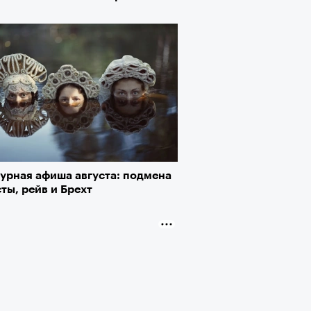
турная афиша августа: подмена
ты, рейв и Брехт