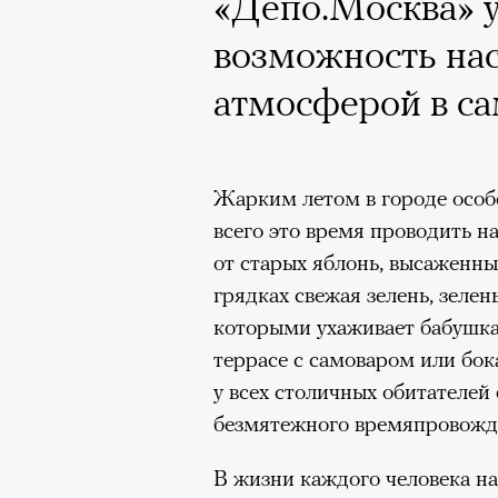
«Депо.Москва» у
возможность нас
атмосферой в с
Жарким летом в городе особе
всего это время проводить н
от старых яблонь, высаженн
грядках свежая зелень, зеле
которыми ухаживает бабушка
террасе с самоваром или бок
у всех столичных обитателей
безмятежного времяпровожд
В жизни каждого человека на