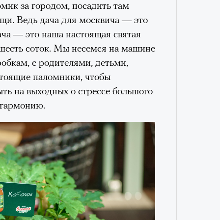
мик за городом, посадить там
ощи. Ведь дача для москвича — это
Дача — это наша настоящая святая
 шесть соток. Мы несемся на машине
робкам, с родителями, детьми,
стоящие паломники, чтобы
ыть на выходных о стрессе большого
 гармонию.