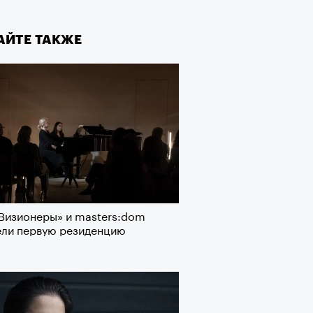
АЙТЕ ТАКЖЕ
Визионеры» и masters:dom
ели первую резиденцию