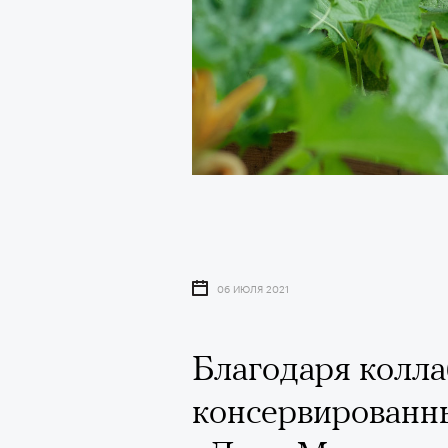
06 ИЮЛЯ 2021
Благодаря колл
консервированны