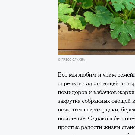
© ПРЕСС-СЛУЖБА
Все мы любим и чтим семей
апрель посадка овощей в отк
помидоров и кабачков жарки
закрутка собранных овощей в
пожелтевшей тетрадки, бере
поколение. Однако в бесконе
простые радости жизни стан