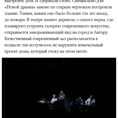
выстроить дом. И сдержали слово. Специально для
«Новой драмы» заново по старым чертежам построили
здание. Таким, каким оно было больше ста лет назад,
до пожара. В театре пахнет деревом, с самого верха, где
планируют устроить галерею современного искусства,
открывается завораживающий вид на город и Ангару.
Качественный современный зал располагается в
подвале: так получилось не нарушить изначальный
проект дома, который стоял на этом месте.