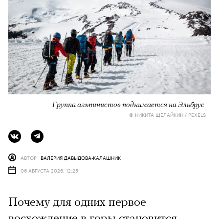
Группа альпинистов поднимается на Эльбрус
© НИКИТА ШЕЛАЙКИН / PEXELS
АВТОР
ВАЛЕРИЯ ДАВЫДОВА-КАЛАШНИК
06 АВГУСТА 2026, 12:25
Почему для одних первое
восхождение в горы становится