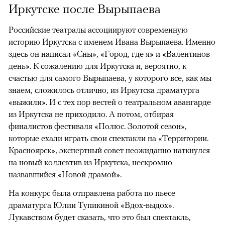
Иркутске после Вырыпаева
Российские театралы ассоциируют современную
историю Иркутска с именем Ивана Вырыпаева. Именно
здесь он написал «Сны», «Город, где я» и «Валентинов
день». К сожалению для Иркутска и, вероятно, к
счастью для самого Вырыпаева, у которого все, как мы
знаем, сложилось отлично, из Иркутска драматурга
«выжили». И с тех пор вестей о театральном авангарде
из Иркутска не приходило. А потом, отбирая
финалистов фестиваля «Полюс. Золотой сезон»,
которые ехали играть свои спектакли на «Территории.
Красноярск», экспертный совет неожиданно наткнулся
на новый коллектив из Иркутска, нескромно
назвавшийся «Новой драмой».
На конкурс была отправлена работа по пьесе
драматурга Юлии Тупикиной «Вдох-выдох».
Лукавством будет сказать, что это был спектакль,