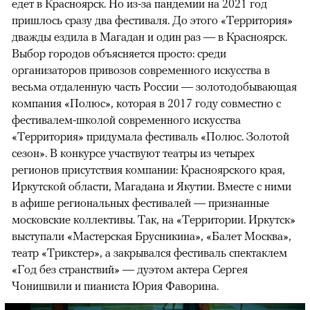
едет в Красноярск. Но из-за пандемии на 2021 год
пришлось сразу два фестиваля. До этого «Территория»
дважды ездила в Магадан и один раз — в Красноярск.
Выбор городов объясняется просто: среди
организаторов привозов современного искусства в
весьма отдаленную часть России — золотодобывающая
компания «Полюс», которая в 2017 году совместно с
фестивалем-школой современного искусства
«Территория» придумала фестиваль «Полюс. Золотой
сезон». В конкурсе участвуют театры из четырех
регионов присутствия компании: Красноярского края,
Иркутской области, Магадана и Якутии. Вместе с ними
в афише региональных фестивалей — признанные
московские коллективы. Так, на «Территории. Иркутск»
выступали «Мастерская Брусникина», «Балет Москва»,
театр «Трикстер», а закрывался фестиваль спектаклем
«Год без странствий» — дуэтом актера Сергея
Чонишвили и пианиста Юрия Фаворина.