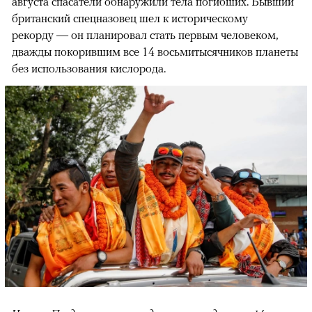
августа спасатели обнаружили тела погибших. Бывший
британский спецназовец шел к историческому
рекорду — он планировал стать первым человеком,
дважды покорившим все 14 восьмитысячников планеты
без использования кислорода.