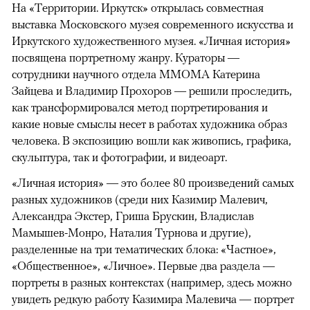
На «Территории. Иркутск» открылась совместная
выставка Московского музея современного искусства и
Иркутского художественного музея. «Личная история»
посвящена портретному жанру. Кураторы —
сотрудники научного отдела ММОМА Катерина
Зайцева и Владимир Прохоров — решили проследить,
как трансформировался метод портретирования и
какие новые смыслы несет в работах художника образ
человека. В экспозицию вошли как живопись, графика,
скульптура, так и фотографии, и видеоарт.
«Личная история» — это более 80 произведений самых
разных художников (среди них Казимир Малевич,
Александра Экстер, Гриша Брускин, Владислав
Мамышев-Монро, Наталия Турнова и другие),
разделенные на три тематических блока: «Частное»,
«Общественное», «Личное». Первые два раздела —
портреты в разных контекстах (например, здесь можно
увидеть редкую работу Казимира Малевича — портрет