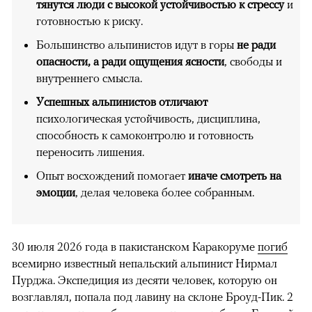
тянутся люди с высокой устойчивостью к стрессу
и
готовностью к риску.
Большинство альпинистов идут в горы
не ради
опасности, а ради ощущения ясности
, свободы и
внутреннего смысла.
Успешных альпинистов отличают
психологическая устойчивость, дисциплина,
способность к самоконтролю и готовность
переносить лишения.
Опыт восхождений помогает
иначе смотреть на
эмоции
, делая человека более собранным.
30 июля 2026 года в пакистанском Каракоруме
погиб
всемирно известный непальский альпинист Нирмал
Пурджа. Экспедиция из десяти человек, которую он
возглавлял, попала под лавину на склоне Броуд-Пик. 2