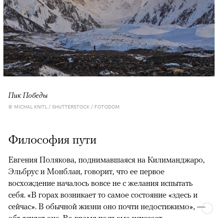
Пик Победы
© MICHAL KNITL / SHUTTERSTOCK / FOTODOM
Философия пути
Евгения Полякова, поднимавшаяся на Килиманджаро,
Эльбрус и Монблан, говорит, что ее первое
восхождение началось вовсе не с желания испытать
себя. «В горах возникает то самое состояние «здесь и
сейчас». В обычной жизни оно почти недостижимо», —