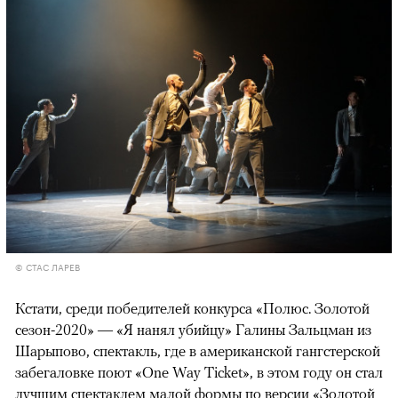
© СТАС ЛАРЕВ
Кстати, среди победителей конкурса «Полюс. Золотой
сезон-2020» — «Я нанял убийцу» Галины Зальцман из
Шарыпово, спектакль, где в американской гангстерской
забегаловке поют «One Way Ticket», в этом году он стал
лучшим спектаклем малой формы по версии «Золотой