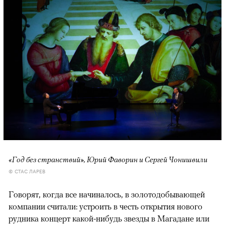
«Год без странствий», Юрий Фаворин и Сергей Чонишвили
© СТАС ЛАРЕВ
Говорят, когда все начиналось, в золотодобывающей
компании считали: устроить в честь открытия нового
рудника концерт какой-нибудь звезды в Магадане или