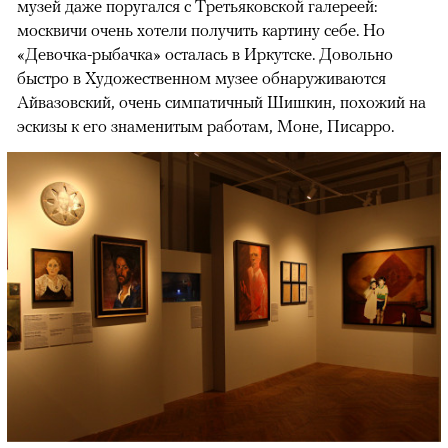
музей даже поругался с Третьяковской галереей:
москвичи очень хотели получить картину себе. Но
«Девочка-рыбачка» осталась в Иркутске. Довольно
быстро в Художественном музее обнаруживаются
Айвазовский, очень симпатичный Шишкин, похожий на
эскизы к его знаменитым работам, Моне, Писарро.
00:00
/
00:00