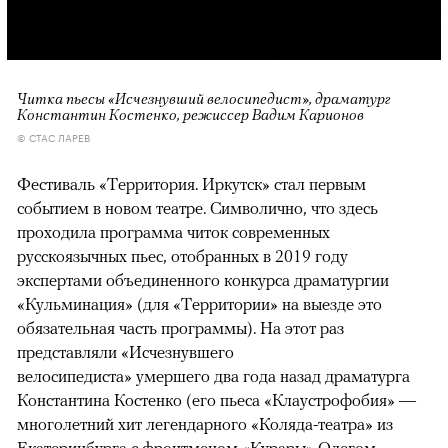
Читка пьесы «Исчезнувший велосипедист», драматург
Константин Костенко, режиссер Вадим Карионов
© СТАС ЛАРЕВ
Фестиваль «Территория. Иркутск» стал первым
событием в новом театре. Символично, что здесь
проходила программа читок современных
русскоязычных пьес, отобранных в 2019 году
экспертами объединенного конкурса драматургии
«Кульминация» (для «Территории» на выезде это
обязательная часть программы). На этот раз
представляли «Исчезнувшего
велосипедиста» умершего два года назад драматурга
Константина Костенко (его пьеса «Клаустрофобия» —
многолетний хит легендарного «Коляда-театра» из