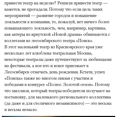
привести театр на неделю? Решили привести театр —
кажется, не прогадали. Потому что если цель таких
мероприятий — развитие городов и повышение
лояльности к компании, то, пожалуй, нет ничего более
повышающего лояльность, чем, например, картинка,
как актеры из иркутской «Новой драмы» обнимаются с
коллегами из лесосибирского театра «Поиск».
В этот маленький театр из Красноярского края уже
несколько лет влюблена театральная Москва,
некоторые театралы даже путешествуют за любимцами
на фестивали, а кое-кто и вовсе приезжает в
Лесосибирск отмечать день рождения. Кстати, успех
«Поиска» также во многом связан с участим и
победами в конкурсе «Полюс. Золотой сезон». Потому
что миллион, который театры-победители получают на
постановку, для маленького регионального коллектива
(да даже и для столичного независимого) — это весьма
и весьма немало.