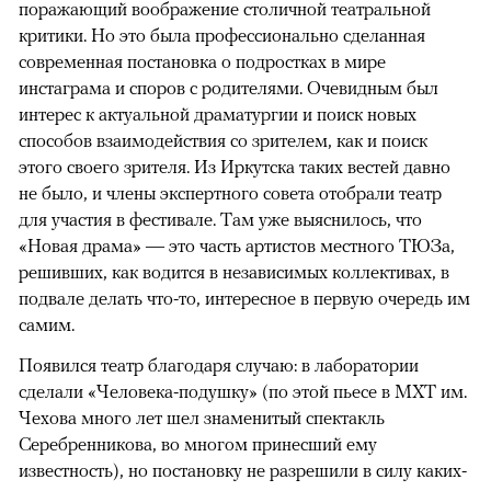
поражающий воображение столичной театральной
критики. Но это была профессионально сделанная
современная постановка о подростках в мире
инстаграма и споров с родителями. Очевидным был
интерес к актуальной драматургии и поиск новых
способов взаимодействия со зрителем, как и поиск
этого своего зрителя. Из Иркутска таких вестей давно
не было, и члены экспертного совета отобрали театр
для участия в фестивале. Там уже выяснилось, что
«Новая драма» — это часть артистов местного ТЮЗа,
решивших, как водится в независимых коллективах, в
подвале делать что-то, интересное в первую очередь им
самим.
Появился театр благодаря случаю: в лаборатории
сделали «Человека-подушку» (по этой пьесе в МХТ им.
Чехова много лет шел знаменитый спектакль
Серебренникова, во многом принесший ему
известность), но постановку не разрешили в силу каких-