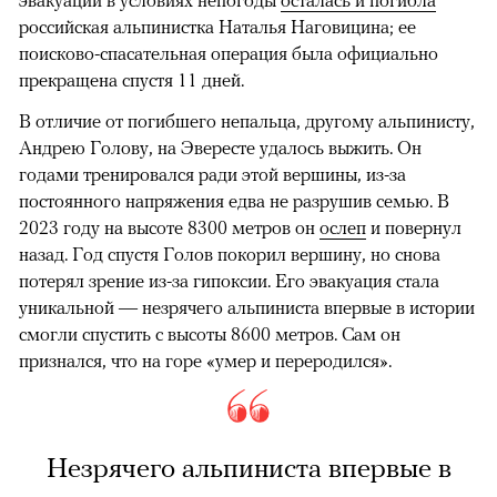
российская альпинистка Наталья Наговицина; ее
поисково-спасательная операция была официально
прекращена спустя 11 дней.
В отличие от погибшего непальца, другому альпинисту,
Андрею Голову, на Эвересте удалось выжить. Он
годами тренировался ради этой вершины, из-за
постоянного напряжения едва не разрушив семью. В
2023 году на высоте 8300 метров он
ослеп
и повернул
назад. Год спустя Голов покорил вершину, но снова
потерял зрение из-за гипоксии. Его эвакуация стала
уникальной — незрячего альпиниста впервые в истории
смогли спустить с высоты 8600 метров. Сам он
признался, что на горе «умер и переродился».
Незрячего альпиниста впервые в