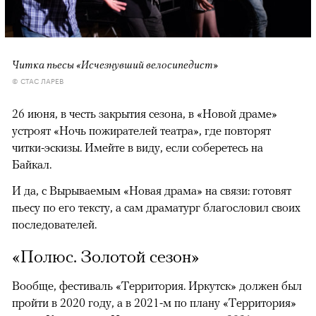
Читка пьесы «Исчезнувший велосипедист»
© СТАС ЛАРЕВ
26 июня, в честь закрытия сезона, в «Новой драме»
устроят «Ночь пожирателей театра», где повторят
читки-эскизы. Имейте в виду, если соберетесь на
Байкал.
И да, с Вырываемым «Новая драма» на связи: готовят
пьесу по его тексту, а сам драматург благословил своих
последователей.
«Полюс. Золотой сезон»
Вообще, фестиваль «Территория. Иркутск» должен был
пройти в 2020 году, а в 2021-м по плану «Территория»