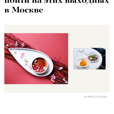
пойти на этих выходных
в Москве
© ПРЕСС-СЛУЖБА