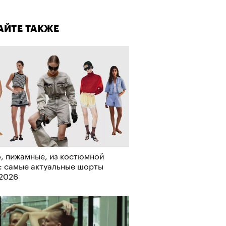
лаборации, которые нельзя
стить
АЙТЕ ТАКЖЕ
, пижамные, из костюмной
: самые актуальные шорты
-2026
АЙТЕ ТАКЖЕ