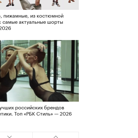
, пижамные, из костюмной
: самые актуальные шорты
-2026
учших российских брендов
АЙТЕ ТАКЖЕ
тики. Топ «РБК Стиль» — 2026