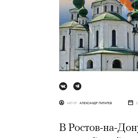
АВТОР
АЛЕКСАНДР ПИГАРЕВ
2
АВТОР
ВАЛЕРИЯ ДАВЫДОВА-КАЛАШНИК
В Ростов-на-Дон