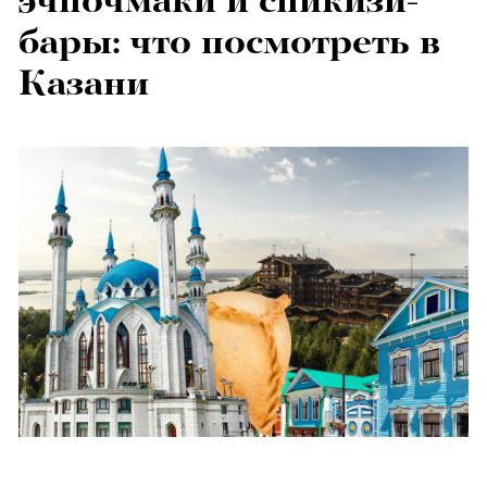
эчпочмаки и спикизи-
бары: что посмотреть в
Казани