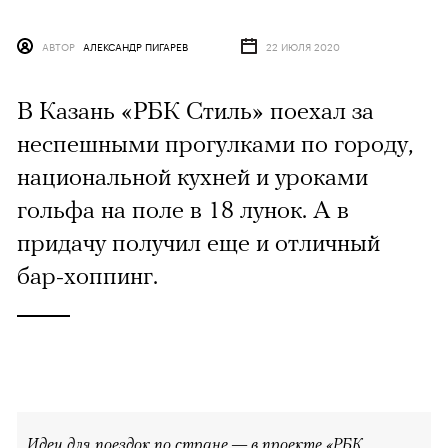
АВТОР
АЛЕКСАНДР ПИГАРЕВ
22 ИЮЛЯ 2020
В Казань «РБК Стиль» поехал за
неспешными прогулками по городу,
национальной кухней и уроками
гольфа на поле в 18 лунок. А в
придачу получил еще и отличный
бар-хоппинг.
Идеи для поездок по стране — в проекте «РБК