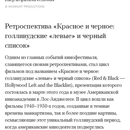
© MANHUNT PRODUCTIONS
Ретроспектива «Красное и черное:
голливудские «левые» и черный
список»
Одним из главных событий кинофестиваля,
славящегося своими ретроспективами, стал цикл
фильмов под названием «Красное и черное:
голливудские «левые» и черный список» (Red & Black —
Hollywood Left and the Blacklist), презентация которого
состоялась в марте этого года в музее Американской
киноакадемии в Лос-Анджелесе. В цикл вошли как
фильмы 1940–1950-х годов, созданные в темные
времена маккартизма, так и более поздние картины,
осмысляющие этот уникальный голливудский период,
когда американские кинодеятели подверглись