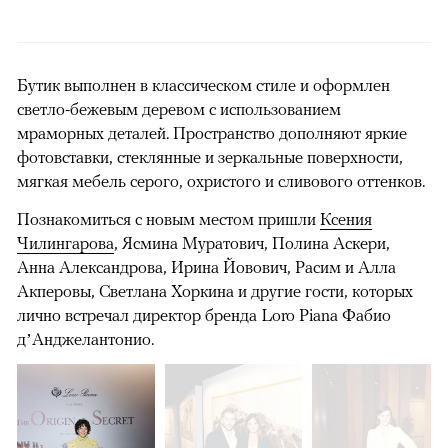
Бутик выполнен в классическом стиле и оформлен
светло-бежевым деревом с использованием
мраморных деталей. Пространство дополняют яркие
фотовставки, стеклянные и зеркальные поверхности,
мягкая мебель серого, охристого и сливового оттенков.
Познакомиться с новым местом пришли
Ксения
Чилингарова
, Ясмина Муратович, Полина Аскери,
Анна Александрова, Ирина Йовович, Расим и Алла
Акперовы, Светлана Хоркина и другие гости, которых
лично встречал директор бренда Loro Piana Фабио
д’Анджелантонио.
00:00
/
00:00