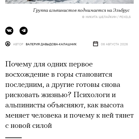
Группа альпинистов поднимается на Эльбрус
© НИКИТА ШЕЛАЙКИН / PEXELS
АВТОР
ВАЛЕРИЯ ДАВЫДОВА-КАЛАШНИК
06 АВГУСТА 2026
Почему для одних первое
восхождение в горы становится
последним, а другие готовы снова
рисковать жизнью? Психологи и
альпинисты объясняют, как высота
меняет человека и почему к ней тянет
с новой силой