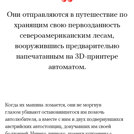
Они отправляются в путешествие по
хранящим свою первозданность
североамериканским лесам,
вооружившись предварительно
напечатанным на 3D-принтере
автоматом.
Когда их машина ломается, они не моргнув
глазом убивают остановившегося им помочь
автолюбителя, а вместе с ним и двух подвернувшихся
австрийских автостопщиц, докучавших им своей
болтовней. Ничего личного, помехи устранены с