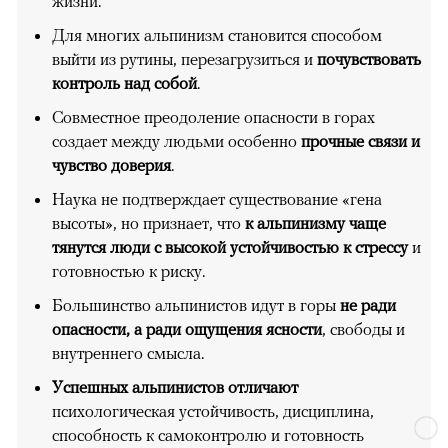
жизни.
Для многих альпинизм становится способом
выйти из рутины, перезагрузиться и
почувствовать
контроль над собой
.
Совместное преодоление опасности в горах
создает между людьми особенно
прочные связи и
чувство доверия
.
Наука не подтверждает существование «гена
высоты», но признает, что
к альпинизму чаще
тянутся люди с высокой устойчивостью к стрессу
и
готовностью к риску.
Большинство альпинистов идут в горы
не ради
опасности, а ради ощущения ясности
, свободы и
внутреннего смысла.
Успешных альпинистов отличают
психологическая устойчивость, дисциплина,
способность к самоконтролю и готовность