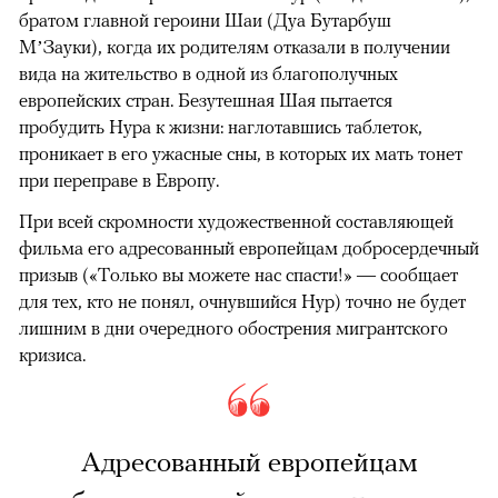
братом главной героини Шаи (Дуа Бутарбуш
М’Зауки), когда их родителям отказали в получении
вида на жительство в одной из благополучных
европейских стран. Безутешная Шая пытается
пробудить Нура к жизни: наглотавшись таблеток,
проникает в его ужасные сны, в которых их мать тонет
при переправе в Европу.
При всей скромности художественной составляющей
фильма его адресованный европейцам добросердечный
призыв («Только вы можете нас спасти!» — сообщает
для тех, кто не понял, очнувшийся Нур) точно не будет
лишним в дни очередного обострения мигрантского
кризиса.
Адресованный европейцам