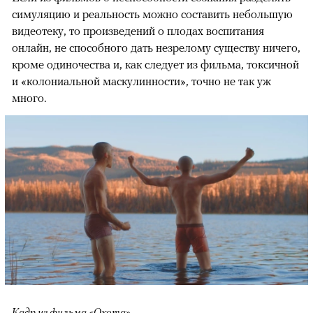
симуляцию и реальность можно составить небольшую
видеотеку, то произведений о плодах воспитания
онлайн, не способного дать незрелому существу ничего,
кроме одиночества и, как следует из фильма, токсичной
и «колониальной маскулинности», точно не так уж
много.
Кадр из фильма «Охота»