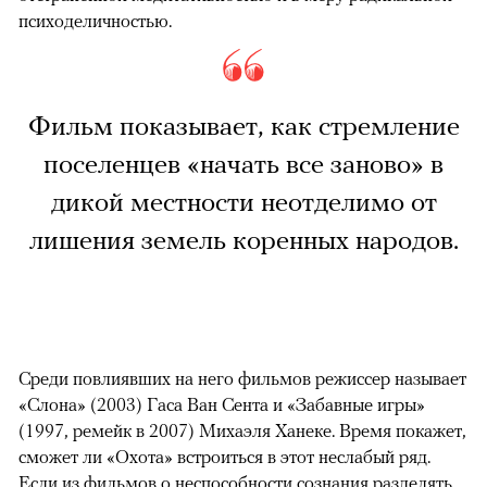
психоделичностью.
Фильм показывает, как стремление
поселенцев «начать все заново» в
дикой местности неотделимо от
лишения земель коренных народов.
Среди повлиявших на него фильмов режиссер называет
«Слона» (2003) Гаса Ван Сента и «Забавные игры»
(1997, ремейк в 2007) Михаэля Ханеке. Время покажет,
сможет ли «Охота» встроиться в этот неслабый ряд.
Если из фильмов о неспособности сознания разделять