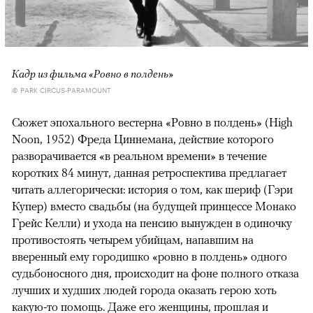
Кадр из фильма «Ровно в полдень»
© PARK CIRCUS-PARAMOUNT
Сюжет эпохального вестерна «Ровно в полдень» (High
Noon, 1952) Фреда Циннемана, действие которого
разворачивается «в реальном времени» в течение
коротких 84 минут, данная ретроспектива предлагает
читать аллегорически: история о том, как шериф (Гэри
Купер) вместо свадьбы (на будущей принцессе Монако
Грейс Келли) и ухода на пенсию вынужден в одиночку
противостоять четырем убийцам, напавшим на
вверенный ему городишко «ровно в полдень» одного
судьбоносного дня, происходит на фоне полного отказа
лучших и худших людей города оказать герою хоть
какую-то помощь. Даже его женщины, прошлая и