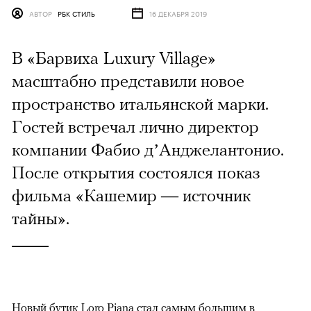
АВТОР
РБК СТИЛЬ
16 ДЕКАБРЯ 2019
В «Барвиха Luxury Village»
масштабно представили новое
пространство итальянской марки.
Гостей встречал лично директор
компании Фабио д’Анджелантонио.
После открытия состоялся показ
фильма «Кашемир — источник
тайны».
Новый бутик Loro Piana стал самым большим в