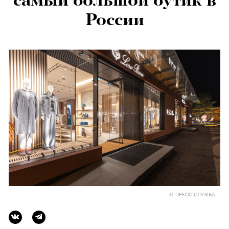
самый большой бутик в
России
© ПРЕСС-СЛУЖБА