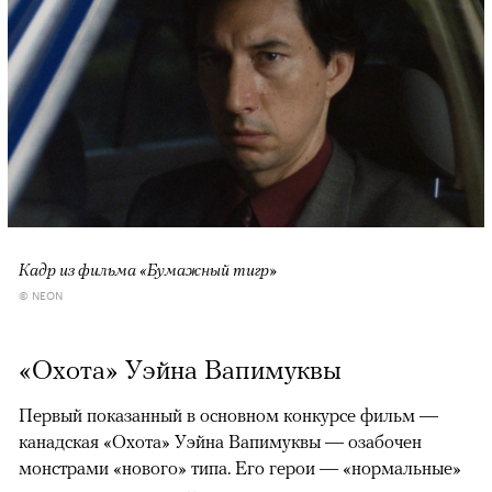
Кадр из фильма «Бумажный тигр»
© NEON
«Охота» Уэйна Вапимуквы
Первый показанный в основном конкурсе фильм —
канадская «Охота» Уэйна Вапимуквы — озабочен
монстрами «нового» типа. Его герои — «нормальные»