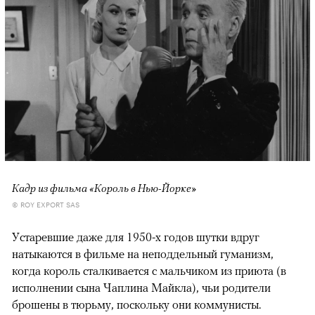
Кадр из фильма «Король в Нью-Йорке»
© ROY EXPORT SAS
Устаревшие даже для 1950-х годов шутки вдруг
натыкаются в фильме на неподдельный гуманизм,
когда король сталкивается с мальчиком из приюта (в
исполнении сына Чаплина Майкла), чьи родители
брошены в тюрьму, поскольку они коммунисты.