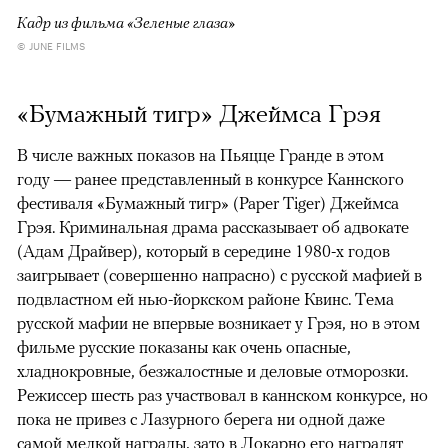
Кадр из фильма «Зеленые глаза»
© JUNE FILMS
«Бумажный тигр» Джеймса Грэя
В числе важных показов на Пьяцце Гранде в этом
году — ранее представленный в конкурсе Каннского
фестиваля «Бумажный тигр» (Paper Tiger) Джеймса
Грэя. Криминальная драма рассказывает об адвокате
(Адам Драйвер), который в середине 1980-х годов
заигрывает (совершенно напрасно) с русской мафией в
подвластном ей нью-йоркском районе Квинс. Тема
русской мафии не впервые возникает у Грэя, но в этом
фильме русские показаны как очень опасные,
хладнокровные, безжалостные и деловые отморозки.
Режиссер шесть раз участвовал в каннском конкурсе, но
пока не привез с Лазурного берега ни одной даже
самой мелкой награды, зато в Локарно его наградят