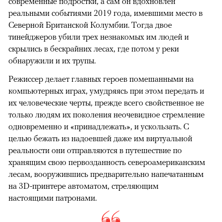
современные подростки, а сам он вдохновлен
реальными событиями 2019 года, имевшими место в
Северной Британской Колумбии. Тогда двое
тинейджеров убили трех незнакомых им людей и
скрылись в бескрайних лесах, где потом у реки
обнаружили и их трупы.
Режиссер делает главных героев помешанными на
компьютерных играх, умудряясь при этом передать и
их человеческие черты, прежде всего свойственное не
только людям их поколения неочевидное стремление
одновременно и «принадлежать», и ускользать. С
целью бежать из надоевшей даже им виртуальной
реальности они отправляются в путешествие по
хранящим свою первозданность североамериканским
лесам, вооружившись предварительно напечатанным
на 3D-принтере автоматом, стреляющим
настоящими патронами.