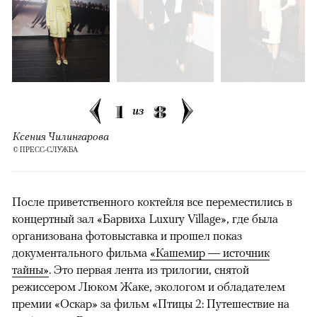
1
8
из
Ксения Чилингарова
© ПРЕСС-СЛУЖБА
После приветственного коктейля все переместились в
концертный зал «Барвиха Luxury Village», где была
организована фотовыставка и прошел показ
документального фильма
«Кашемир — источник
тайны»
. Это первая лента из трилогии, снятой
режиссером Люком Жаке, экологом и обладателем
премии «Оскар» за фильм «Птицы 2: Путешествие на