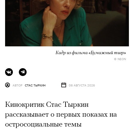
Кадр из фильма «Бумажный тигр»
© NEON
АВТОР
СТАС ТЫРКИН
06 АВГУСТА 2026
Кинокритик Стас Тыркин
рассказывает о первых показах на
остросоциальные темы