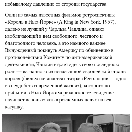
небывалому давлению со стороны государства.
Один из самых известных фильмов ретроспективы —
«Король в Нью-Йорке» (A King in New York, 1957),
далеко не лучший у Чарльза Чаплина, однако
изобличающий в нем свободного, честного и
благородного человека, а это намного важнее.
Вынужденный покинуть Америку по обвинению в
противодействии Комитету по антиамериканской
деятельности, Чаплин играет здесь свою последнюю
роль — изгнанного из неназванной европейской страны
короля (фильм начинается с титра: «Революции — одно
из неудобств современной жизни»), которого по
прибытии в Нью-Йорк американское телевидение
начинает использовать в рекламных целях на всю
катушку.