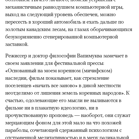
механистичным равнодушием компьютерной игры,
выход на следующий уровень обеспечен, можно
пересесть в хороший автомобиль и ехать дальше по
золотым канадским лесам, на глазах оборачивающихся
безукоризненно сгенерированной компьютерной
заставкой.
Режиссер и доктор философии Вапимуква замечает в
своем заявлении для фестивальной прессы:
«Основанный на моем коренном (мичифском)
наследии, фильм показывает, как стремление
поселенцев «начать все заново» в дикой местности
неотделимо от лишения земель коренных народов». К
счастью, одолевающие его мысли не выливаются в
фильме ни в плакатную идеологию, ни в
прочувствованную проповедь — наоборот, они служат
мерцающим фоном для этой мало на что похожей
параболы, сочетающей сдержанный психологизм с
отстраненной медитативностью и в меру радикальной