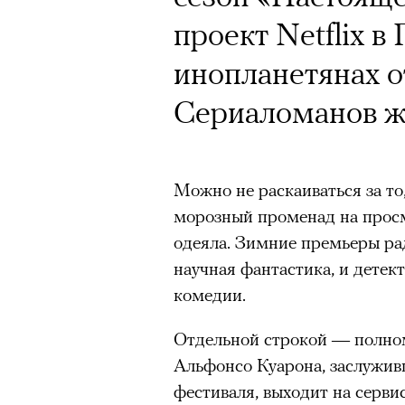
проект Netflix в
инопланетянах от
Сериаломанов жд
Можно не раскаиваться за то
морозный променад на просм
одеяла. Зимние премьеры ра
научная фантастика, и детек
комедии.
Отдельной строкой — полном
Альфонсо Куарона, заслужив
фестиваля, выходит на сервис