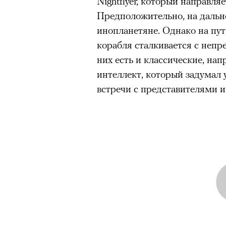
Nightflyer, который направл
Предположительно, на даль
инопланетяне. Однако на пут
корабля сталкивается с неп
них есть и классические, на
интеллект, который задумал
встречи с представителями 