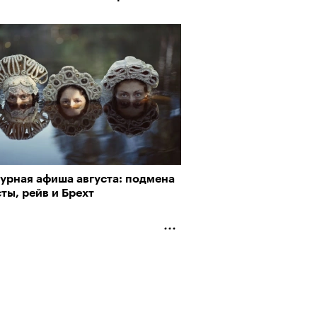
турная афиша августа: подмена
ты, рейв и Брехт