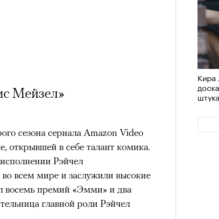
Кира 
доск
ис Мейзел»
штук
ого сезона сериала Amazon Video
, открывшей в себе талант комика.
исполнении Рэйчел
 во всем мире и заслужили высокие
ял восемь премий «Эмми» и два
ительница главной роли Рэйчел