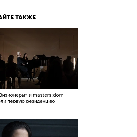
АЙТЕ ТАКЖЕ
Визионеры» и masters:dom
ели первую резиденцию