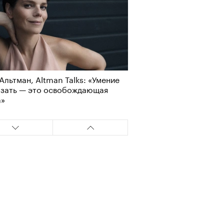
Альтман, Altman Talks: «Умение
азать — это освобождающая
а»