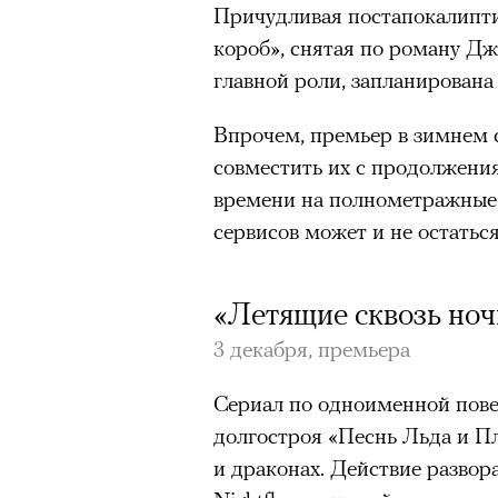
Причудливая постапокалипт
короб», снятая по роману Д
главной роли, запланирована 
Впрочем, премьер в зимнем с
совместить их с продолжени
времени на полнометражные
сервисов может и не остатьс
«Летящие сквозь ноч
3 декабря, премьера
Сериал по одноименной пов
долгостроя «Песнь Льда и Пл
и драконах. Действие развор