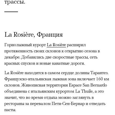
трассы.
La Rosière, Франция
Горнолыжный курорт
La Rosière
расширил
протяженность своих склонов к открытию сезона в
декабре. Добавились две скоростные трассы, сеть
красных спусков и новые канатные дороги.
La Rosière находится в самом сердце долины Тарантез.
Французско-итальянская лыжная зона включает 160 км
склонов. Живописная территория Espace San Bernardo
объединена с итальянским курортом La Thuile, а это
значит, что во время отдыха можно заглянуть в
рестораны за перевалом Пети-Сен-Бернар и отведать
пасты.