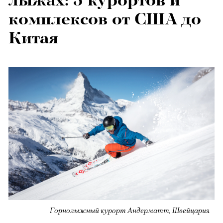
лыжах: 5 курортов и
комплексов от США до
Китая
Горнолыжный курорт Андерматт, Швейцария