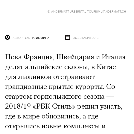
© ANDERMATT-URSERNTAL TOURISMU/ANDERMATT.CH
АВТОР
ЕЛЕНА ФОМИНА
04 ДЕКАБРЯ 2018
Пока Франция, Швейцария и Италия
делят альпийские склоны, в Китае
для лыжников отстраивают
грандиозные крытые курорты. Со
стартом горнолыжного сезона —
2018/19 «РБК Стиль» решил узнать,
где в мире обновились, а где
открылись новые комплексы и