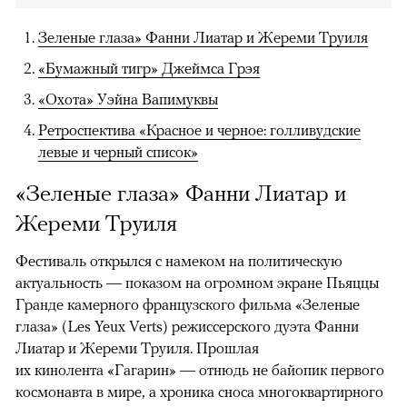
Зеленые глаза» Фанни Лиатар и Жереми Труиля
«Бумажный тигр» Джеймса Грэя
«Охота» Уэйна Вапимуквы
Ретроспектива «Красное и черное: голливудские
левые и черный список»
«Зеленые глаза» Фанни Лиатар и
Жереми Труиля
Фестиваль открылся с намеком на политическую
актуальность — показом на огромном экране Пьяццы
Гранде камерного французского фильма «Зеленые
глаза» (Les Yeux Verts) режиссерского дуэта Фанни
Лиатар и Жереми Труиля. Прошлая
их кинолента «Гагарин» — отнюдь не байопик первого
космонавта в мире, а хроника сноса многоквартирного