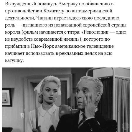
Вынужденный покинуть Америку по обвинению в
противодействии Комитету по антиамериканской
деятельности, Чаплин играет здесь свою последнюю
роль — изгнанного из неназванной европейской страны
короля (фильм начинается с титра: «Революции — одно
из неудобств современной жизни»), которого по
прибытии в Нью-Йорк американское телевидение
начинает использовать в рекламных целях на всю
катушку.