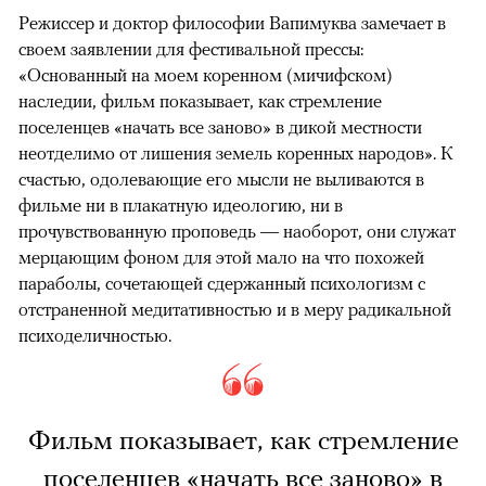
Режиссер и доктор философии Вапимуква замечает в
своем заявлении для фестивальной прессы:
«Основанный на моем коренном (мичифском)
наследии, фильм показывает, как стремление
поселенцев «начать все заново» в дикой местности
неотделимо от лишения земель коренных народов». К
счастью, одолевающие его мысли не выливаются в
фильме ни в плакатную идеологию, ни в
прочувствованную проповедь — наоборот, они служат
мерцающим фоном для этой мало на что похожей
параболы, сочетающей сдержанный психологизм с
отстраненной медитативностью и в меру радикальной
психоделичностью.
Фильм показывает, как стремление
поселенцев «начать все заново» в