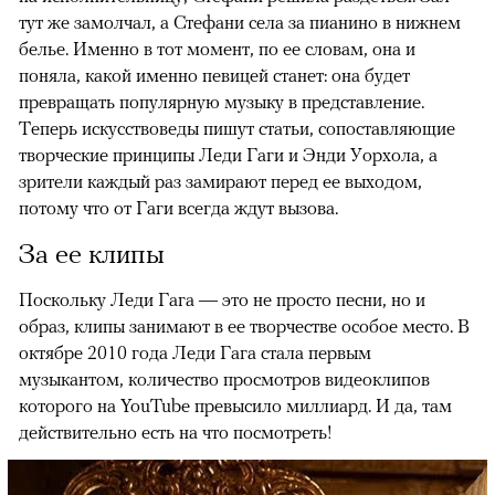
тут же замолчал, а Стефани села за пианино в нижнем
белье. Именно в тот момент, по ее словам, она и
поняла, какой именно певицей станет: она будет
превращать популярную музыку в представление.
Теперь искусствоведы пишут статьи, сопоставляющие
творческие принципы Леди Гаги и Энди Уорхола, а
зрители каждый раз замирают перед ее выходом,
потому что от Гаги всегда ждут вызова.
За ее клипы
Поскольку Леди Гага — это не просто песни, но и
образ, клипы занимают в ее творчестве особое место. В
октябре 2010 года Леди Гага стала первым
музыкантом, количество просмотров видеоклипов
которого на YouTube превысило миллиард. И да, там
действительно есть на что посмотреть!