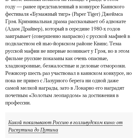
году — ранее представленный в конкурсе Каннского
фестиваля «Бумажный тигр» (Paper Tiger) Джеймса
Грэя. Криминальная драма рассказывает об адвокате
(Адам Драйвер), который в середине 1980-х годов
заигрывает (совершенно напрасно) с русской мафией в
подвластном ей нью-йоркском районе Квинс. Тема
русской мафии не впервые возникает у Грэя, но в этом
фильме русские показаны как очень опасные,
хладнокровные, безжалостные и деловые отморозки.
Режиссер шесть раз участвовал в каннском конкурсе, но
пока не привез с Лазурного берега ни одной даже
самой мелкой награды, зато в Локарно его наградят
почетным «Золотым леопардом» за достижения в
профессии.
Какой показывают Россию в голливудском кино: от
Распутина до Путина