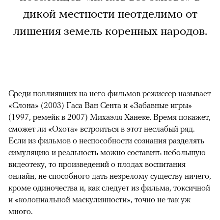
дикой местности неотделимо от
лишения земель коренных народов.
Среди повлиявших на него фильмов режиссер называет
«Слона» (2003) Гаса Ван Сента и «Забавные игры»
(1997, ремейк в 2007) Михаэля Ханеке. Время покажет,
сможет ли «Охота» встроиться в этот неслабый ряд.
Если из фильмов о неспособности сознания разделять
симуляцию и реальность можно составить небольшую
видеотеку, то произведений о плодах воспитания
онлайн, не способного дать незрелому существу ничего,
кроме одиночества и, как следует из фильма, токсичной
и «колониальной маскулинности», точно не так уж
много.