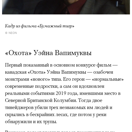
Кадр из фильма «Бумажный тигр»
© NEON
«Охота» Уэйна Вапимуквы
Первый показанный в основном конкурсе фильм —
канадская «Охота» Уэйна Вапимуквы — озабочен
монстрами «нового» типа. Его герои — «нормальные»
современные подростки, а сам он вдохновлен
реальными событиями 2019 года, имевшими место в
Северной Британской Колумбии. Тогда двое
тинейджеров убили трех незнакомых им людей и
скрылись в бескрайних лесах, где потом у реки
обнаружили и их трупы.