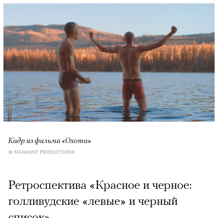
Кадр из фильма «Охота»
© MANHUNT PRODUCTIONS
Ретроспектива «Красное и черное:
голливудские «левые» и черный
список»