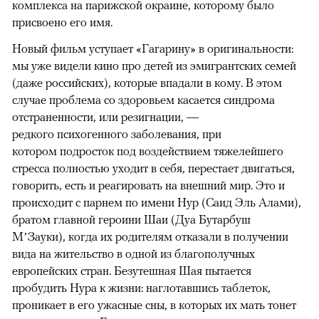
комплекса на парижской окраине, которому было
присвоено его имя.
Новый фильм уступает «Гагарину» в оригинальности:
мы уже видели кино про детей из эмигрантских семей
(даже российских), которые впадали в кому. В этом
случае проблема со здоровьем касается синдрома
отстраненности, или резигнации, —
редкого психогенного заболевания, при
котором подросток под воздействием тяжелейшего
стресса полностью уходит в себя, перестает двигаться,
говорить, есть и реагировать на внешний мир. Это и
происходит с парнем по имени Нур (Саид Эль Алами),
братом главной героини Шаи (Дуа Бутарбуш
М’Зауки), когда их родителям отказали в получении
вида на жительство в одной из благополучных
европейских стран. Безутешная Шая пытается
пробудить Нура к жизни: наглотавшись таблеток,
проникает в его ужасные сны, в которых их мать тонет