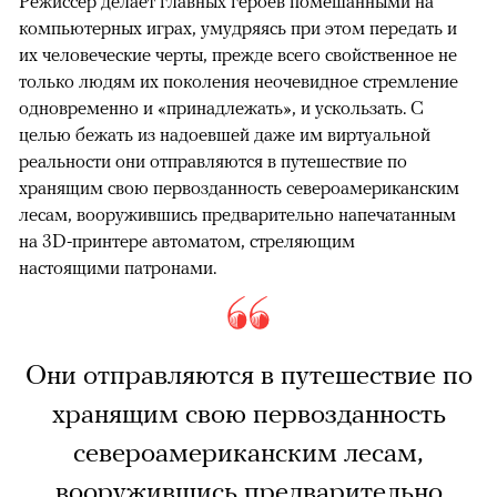
Режиссер делает главных героев помешанными на
компьютерных играх, умудряясь при этом передать и
их человеческие черты, прежде всего свойственное не
только людям их поколения неочевидное стремление
одновременно и «принадлежать», и ускользать. С
целью бежать из надоевшей даже им виртуальной
реальности они отправляются в путешествие по
хранящим свою первозданность североамериканским
лесам, вооружившись предварительно напечатанным
на 3D-принтере автоматом, стреляющим
настоящими патронами.
Они отправляются в путешествие по
хранящим свою первозданность
североамериканским лесам,
вооружившись предварительно