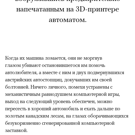
напечатанным на 3D-принтере
автоматом.
Когда их машина ломается, они не моргнув
глазом убивают остановившегося им помочь
автолюбителя, а вместе с ним и двух подвернувшихся
австрийских автостопщиц, докучавших им своей
болтовней. Ничего личного, помехи устранены с
механистичным равнодушием компьютерной игры,
выход на следующий уровень обеспечен, можно
пересесть в хороший автомобиль и ехать дальше по
золотым канадским лесам, на глазах оборачивающихся
безукоризненно сгенерированной компьютерной
заставкой.