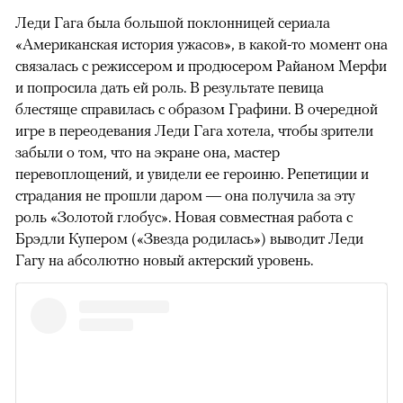
Леди Гага была большой поклонницей сериала
«Американская история ужасов», в какой-то момент она
связалась с режиссером и продюсером Райаном Мерфи
и попросила дать ей роль. В результате певица
блестяще справилась с образом Графини. В очередной
игре в переодевания Леди Гага хотела, чтобы зрители
забыли о том, что на экране она, мастер
перевоплощений, и увидели ее героиню. Репетиции и
страдания не прошли даром — она получила за эту
роль «Золотой глобус». Новая совместная работа с
Брэдли Купером («Звезда родилась») выводит Леди
Гагу на абсолютно новый актерский уровень.