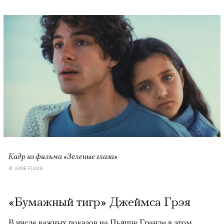
Кадр из фильма «Зеленые глаза»
© JUNE FILMS
«Бумажный тигр» Джеймса Грэя
В числе важных показов на Пьяцце Гранде в этом