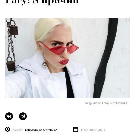
Гагу: 8 причин
© @LADYGAGA/INSTAGRAM
АВТОР
ЕЛИЗАВЕТА ОКУЛОВА
11 ОКТЯБРЯ 2018