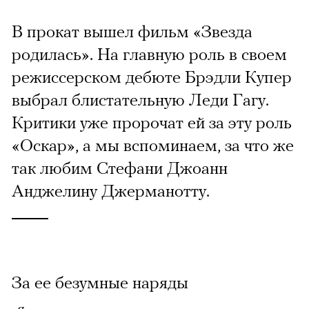
В прокат вышел фильм «Звезда
родилась». На главную роль в своем
режиссерском дебюте Брэдли Купер
выбрал блистательную Леди Гагу.
Критики уже пророчат ей за эту роль
«Оскар», а мы вспоминаем, за что же
так любим Стефани Джоанн
Анджелину Джерманотту.
За ее безумные наряды