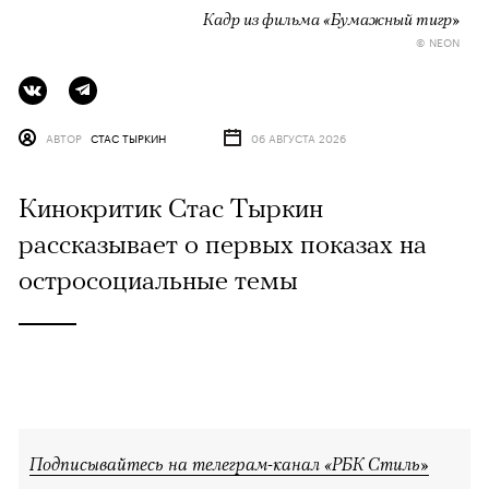
Кадр из фильма «Бумажный тигр»
© NEON
АВТОР
СТАС ТЫРКИН
06 АВГУСТА 2026
Кинокритик Стас Тыркин
рассказывает о первых показах на
остросоциальные темы
Подписывайтесь на телеграм-канал «РБК Стиль»