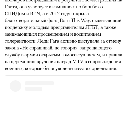
Гаити, она участвует в кампаниях по борьбе со
СПИДом и ВИЧ, а в 2012 году открыла
благотворительный фонд Born This Way, оказывающий
поддержку молодым представителям ЛГБТ, а также
занимающийся просвещением и воспитанием
толерантности. Леди Гага активно выступала за отмену
закона «Не спрашивай, не говори», запрещающего
службу в армии открытым гомосексуалистам, и пришла
на церемонию вручения наград MTV в сопровождении
военных, которые были уволены из-за их ориентации.