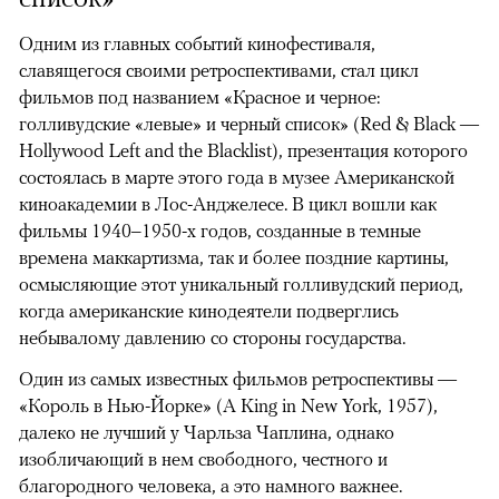
Одним из главных событий кинофестиваля,
славящегося своими ретроспективами, стал цикл
фильмов под названием «Красное и черное:
голливудские «левые» и черный список» (Red & Black —
Hollywood Left and the Blacklist), презентация которого
состоялась в марте этого года в музее Американской
киноакадемии в Лос-Анджелесе. В цикл вошли как
фильмы 1940–1950-х годов, созданные в темные
времена маккартизма, так и более поздние картины,
осмысляющие этот уникальный голливудский период,
когда американские кинодеятели подверглись
небывалому давлению со стороны государства.
Один из самых известных фильмов ретроспективы —
«Король в Нью-Йорке» (A King in New York, 1957),
далеко не лучший у Чарльза Чаплина, однако
изобличающий в нем свободного, честного и
благородного человека, а это намного важнее.