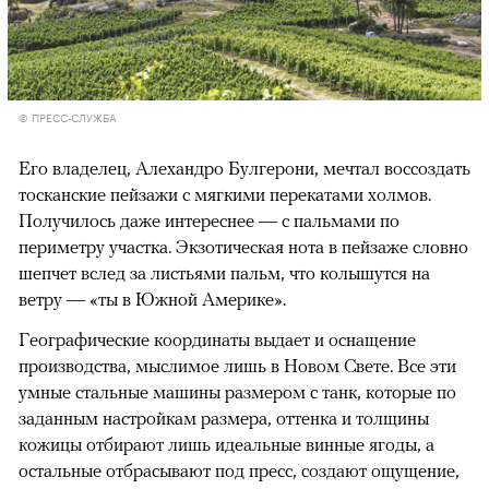
© ПРЕСС-СЛУЖБА
Его владелец, Алехандро Булгерони, мечтал воссоздать
тосканские пейзажи с мягкими перекатами холмов.
Получилось даже интереснее — с пальмами по
периметру участка. Экзотическая нота в пейзаже словно
шепчет вслед за листьями пальм, что колышутся на
ветру — «ты в Южной Америке».
Географические координаты выдает и оснащение
производства, мыслимое лишь в Новом Свете. Все эти
умные стальные машины размером с танк, которые по
заданным настройкам размера, оттенка и толщины
кожицы отбирают лишь идеальные винные ягоды, а
остальные отбрасывают под пресс, создают ощущение,