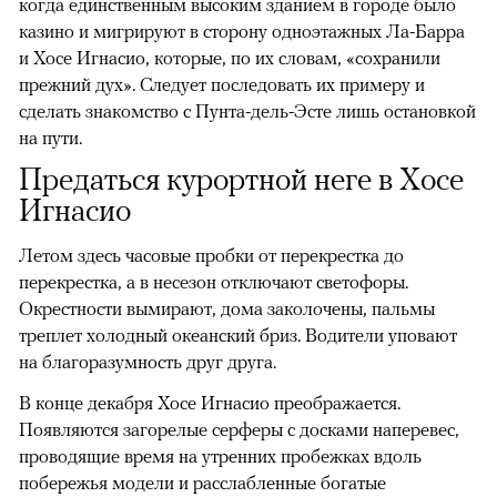
когда единственным высоким зданием в городе было
казино и мигрируют в сторону одноэтажных Ла-Барра
и Хосе Игнасио, которые, по их словам, «сохранили
прежний дух». Следует последовать их примеру и
сделать знакомство с Пунта-дель-Эсте лишь остановкой
на пути.
Предаться курортной неге в Хосе
Игнасио
Летом здесь часовые пробки от перекрестка до
перекрестка, а в несезон отключают светофоры.
Окрестности вымирают, дома заколочены, пальмы
треплет холодный океанский бриз. Водители уповают
на благоразумность друг друга.
В конце декабря Хосе Игнасио преображается.
Появляются загорелые серферы с досками наперевес,
проводящие время на утренних пробежках вдоль
побережья модели и расслабленные богатые