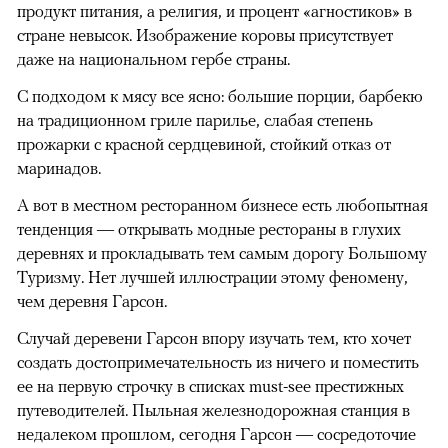
продукт питания, а религия, и процент «агностиков» в
стране невысок. Изображение коровы присутствует
даже на национальном гербе страны.
С подходом к мясу все ясно: большие порции, барбекю
на традиционном гриле парилье, слабая степень
прожарки с красной сердцевиной, стойкий отказ от
маринадов.
А вот в местном ресторанном бизнесе есть любопытная
тенденция — открывать модные рестораны в глухих
деревнях и прокладывать тем самым дорогу Большому
Туризму. Нет лучшей иллюстрации этому феномену,
чем деревня Гарсон.
Случай деревени Гарсон впору изучать тем, кто хочет
создать достопримечательность из ничего и поместить
ее на первую строчку в списках must-see престижных
путеводителей. Пыльная железнодорожная станция в
недалеком прошлом, сегодня Гарсон — сосредоточие