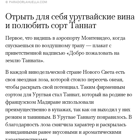
© PARADORLAHUELLA.COM
Отрыть для себя уругвайские вина
и полюбить сорт Таннат
Первое, что видишь в аэропорту Монтевидео, когда
спускаешься по воздушному трапу — плакат с
приветственной надписью «Добро пожаловать на
землю Танната».
В каждой винодельческой стране Нового Света есть
своя звездная лоза, которой стоило пересечь океан,
чтобы раскрыть свой потенциал. Таким фирменным
сортом для Уругвая стал Таннат, который на родине во
французском Мадиране использовали
преимущественно в купажах, так как он выходил у них
резким и танинным. В Уругвае Таннату понравилось. В
благодарность лоза смягчила характер и раскрылась
невиданными ранее вкусовыми и ароматическими
характеристиками.