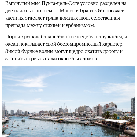
Вытянутый мыс Пунта-дель-Эсте условно разделен на
две пляжные полосы — Мансо и Брава. От проезжей
части их отделяет гряда покатых дюн, естественная
преграда между стихией и урбанизмом.
Порой хрупкий баланс такого соседства нарушается, и
океан показывает свой бескомпромиссный характер.
Зимой бурные волны могут щедро окатить дорогу и
затопить первые этажи окрестных домов.