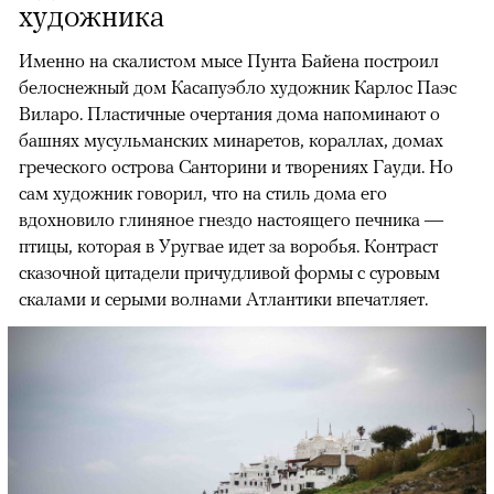
художника
Именно на скалистом мысе Пунта Байена построил
белоснежный дом Касапуэбло художник Карлос Паэс
Виларо. Пластичные очертания дома напоминают о
башнях мусульманских минаретов, кораллах, домах
греческого острова Санторини и творениях Гауди. Но
сам художник говорил, что на стиль дома его
вдохновило глиняное гнездо настоящего печника —
птицы, которая в Уругвае идет за воробья. Контраст
сказочной цитадели причудливой формы с суровым
скалами и серыми волнами Атлантики впечатляет.