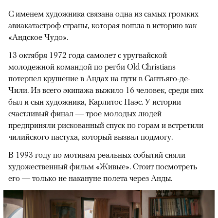
С именем художника связана одна из самых громких
авиакатастроф страны, которая вошла в историю как
«Андское Чудо».
13 октября 1972 года самолет с уругвайской
молодежной командой по регби Old Christians
потерпел крушение в Андах на пути в Сантьяго-де-
Чили. Из всего экипажа выжило 16 человек, среди них
был и сын художника, Карлитос Паэс. У истории
счастливый финал — трое молодых людей
предприняли рискованный спуск по горам и встретили
чилийского пастуха, который вызвал подмогу.
В 1993 году по мотивам реальных событий сняли
художественный фильм «Живые». Стоит посмотреть
его — только не накануне полета через Анды.