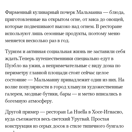
Фирменный кулинарный почерк Мальманна — блюда,
приготовленные на открытом огне, от мяса до овощей,
которые подвешивают высоко над огнем. В ресторане
используют лишь сезонные продукты, поэтому меню
меняется несколько раз в год.
Туризм и активная социальная жизнь не заставили себя
ждать.Теперь путешественники специально едут в
Пуэбло на ужин, а непримечательные с виду дома по
периметру главной площади стоят сейчас целое
состояние — Мальманну принадлежит один из них. На
волне популярности в город хлынули художественные
галереи, модные бутики, бары — и метко вписались в
богемную атмосферу.
Другой пример — ресторан La Huella в Хосе-Игнасио,
куда съезжается весь светский Уругвай. Простая
конструкция из серых досок в стиле типичного бунгало