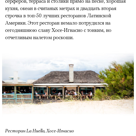
серферов, терраса и столики прямо на песке, хорошая
кухня, океан в считаных метрах и двадцать вторая
строчка в топ-50 лучших ресторанов Латинской
Америки. Этот ресторан немало потрудился на
сегодняшнюю славу Хосе-Игнасио с тонким, но
отчетливым налетом роскоши.
Ресторан La Huella, Хосе-Игнасио