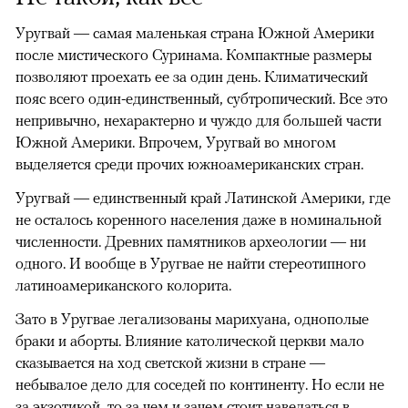
Уругвай — самая маленькая страна Южной Америки
после мистического Суринама. Компактные размеры
позволяют проехать ее за один день. Климатический
пояс всего один-единственный, субтропический. Все это
непривычно, нехарактерно и чуждо для большей части
Южной Америки. Впрочем, Уругвай во многом
выделяется среди прочих южноамериканских стран.
Уругвай — единственный край Латинской Америки, где
не осталось коренного населения даже в номинальной
численности. Древних памятников археологии — ни
одного. И вообще в Уругвае не найти стереотипного
латиноамериканского колорита.
Зато в Уругвае легализованы марихуана, однополые
браки и аборты. Влияние католической церкви мало
сказывается на ход светской жизни в стране —
небывалое дело для соседей по континенту. Но если не
за экзотикой, то за чем и зачем стоит наведаться в