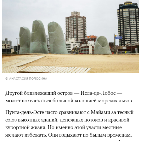
© АНАСТАСИЯ ПОЛОСИНА
Другой близлежащий остров — Исла-де-Лобос —
может похвастаться большой колонией морских львов.
Пунта-дель-Эсте часто сравнивают с Майами за тесный
союз высотных зданий, денежных потоков и красивой
курортной жизни. Но именно этой участи местные
желают избежать. Они вздыхают по былым временам,