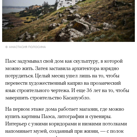
© АНАСТАСИЯ ПОЛОСИНА
Паэс задумывал свой дом как скульптуру, в которой
можно жить. Затея заставила архитектора изрядно
потрудиться. Целый месяц ушел лишь на то, чтобы
перевести художественный каприз на прозаический
язык строительного чертежа. И еще 36 лет на то, чтобы
завершить строительство Касапуэбло.
На первом этаже дома работает магазин, где можно
купить картины Паэса, литографии и сувениры.
Интерьер с узкими коридорами и низкими потолками
напоминает музей, созданный при жизни, — с полок