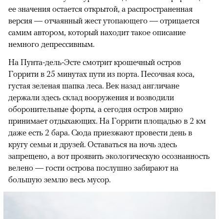
ее значения остается открытой, а распространенная
версия — отчаянный жест утопающего — отрицается
самим автором, который находит такое описание
немного депрессивным.
На Пунта-дель-Эсте смотрит крошечный остров
Горрити в 25 минутах пути из порта. Песочная коса,
густая зеленая шапка леса. Век назад англичане
держали здесь склад вооружения и возводили
оборонительные форты, а сегодня остров мирно
принимает отдыхающих. На Горрити площадью в 2 км
даже есть 2 бара. Сюда приезжают провести день в
кругу семьи и друзей. Оставаться на ночь здесь
запрещено, а вот проявить экологическую осознанность
велено — гости острова послушно забирают на
большую землю весь мусор.