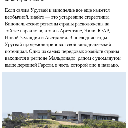
Если связка Уругвай и виноделие все еще кажется
необычной, знайте — это устаревшие стереотипы.
Винодельческие регионы страны расположены на
той же параллели, что и в Аргентине, Чили, ЮАР,
Новой Зеландии и Австралии. В последние годы
Уругвай продемонстрировал свой винодельческий
потенциал. Одно из самых передовых хозяйств страны
находится в регионе Мальдонадо, рядом с упомянутой
выше деревней Гарсон, в честь которой оно и названо.