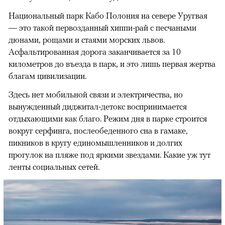
Национальный парк Кабо Полония на севере Уругвая
— это такой первозданный хиппи-рай с песчаными
дюнами, рощами и стаями морских львов.
Асфальтированная дорога заканчивается за 10
километров до въезда в парк, и это лишь первая жертва
благам цивилизации.
Здесь нет мобильной связи и электричества, но
вынужденный диджитал-детокс воспринимается
отдыхающими как благо. Режим дня в парке строится
вокруг серфинга, послеобеденного сна в гамаке,
пикников в кругу единомышленников и долгих
прогулок на пляже под яркими звездами. Какие уж тут
ленты социальных сетей.