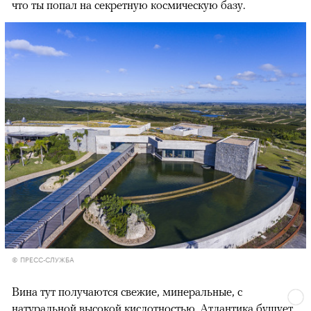
что ты попал на секретную космическую базу.
© ПРЕСС-СЛУЖБА
Вина тут получаются свежие, минеральные, с
натуральной высокой кислотностью. Атлантика бушует