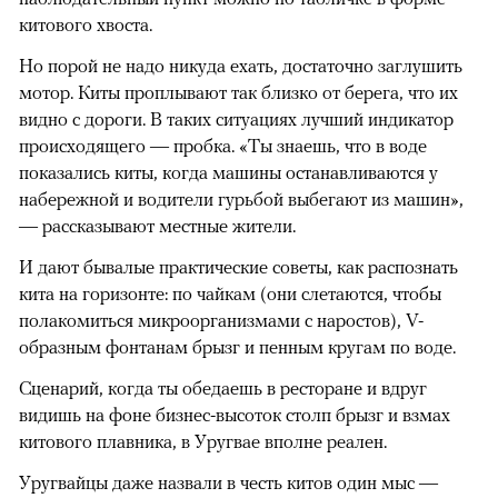
китового хвоста.
Но порой не надо никуда ехать, достаточно заглушить
мотор. Киты проплывают так близко от берега, что их
видно с дороги. В таких ситуациях лучший индикатор
происходящего — пробка. «Ты знаешь, что в воде
показались киты, когда машины останавливаются у
набережной и водители гурьбой выбегают из машин»,
— рассказывают местные жители.
И дают бывалые практические советы, как распознать
кита на горизонте: по чайкам (они слетаются, чтобы
полакомиться микроорганизмами с наростов), V-
образным фонтанам брызг и пенным кругам по воде.
Сценарий, когда ты обедаешь в ресторане и вдруг
видишь на фоне бизнес-высоток столп брызг и взмах
китового плавника, в Уругвае вполне реален.
Уругвайцы даже назвали в честь китов один мыс —