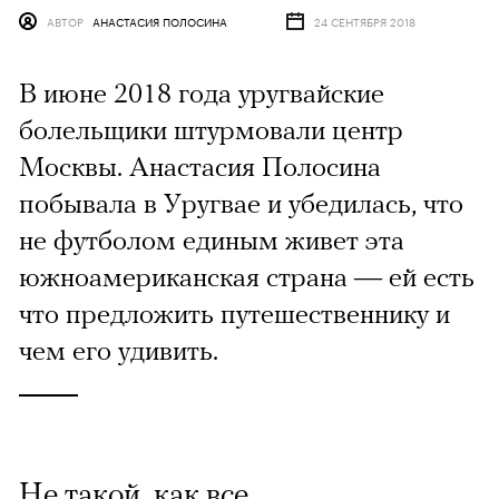
АВТОР
АНАСТАСИЯ ПОЛОСИНА
24 СЕНТЯБРЯ 2018
В июне 2018 года уругвайские
болельщики штурмовали центр
Москвы. Анастасия Полосина
побывала в Уругвае и убедилась, что
не футболом единым живет эта
южноамериканская страна — ей есть
что предложить путешественнику и
чем его удивить.
Не такой, как все