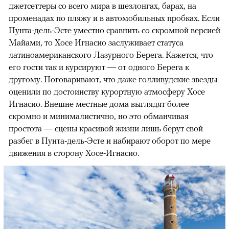
джетсеттеры со всего мира в шезлонгах, барах, на
променадах по пляжу и в автомобильных пробках. Если
Пунта-дель-Эсте уместно сравнить со скромной версией
Майами, то Хосе Игнасио заслуживает статуса
латиноамериканского Лазурного Берега. Кажется, что
его гости так и курсируют — от одного Берега к
другому. Поговаривают, что даже голливудские звезды
оценили по достоинству курортную атмосферу Хосе
Игнасио. Внешне местные дома выглядят более
скромно и минималистично, но это обманчивая
простота — сцены красивой жизни лишь берут свой
разбег в Пунта-дель-Эсте и набирают оборот по мере
движения в сторону Хосе-Игнасио.