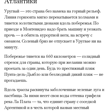
Атлантики
Уругвай — это страна без намека на горный рельеф.
Линия горизонта мягко перекатывается холмами и
тянется золотистыми дюнами вдоль побережья. По
приезде в Монтевидео надо брать машину и уезжать
прочь — в обитель курортной неги, на встречу с
океаном. Соленый бриз не отпускает в Уругвае ни на
минуту.
Побережье тянется на 660 километров — солидный
отрезок для страны, которую при желании можно
проехать за один день. Будь то престижный пляж
Пунта-дель-Дьябло или безлюдный дикий пляж — не
прогадаешь.
Вдоль трассы раскинуты заболоченные зеленые луга и
пастбища. За ними несет свои воды оттенка грифеля
река Ла Плата — та, что единит страну с соседкой
Аргентиной и в честь которой назван местный