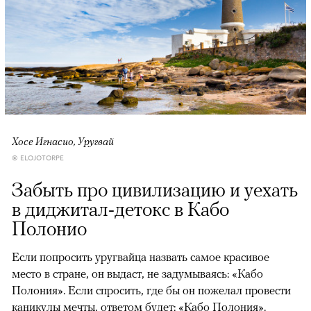
Хосе Игнасио, Уругвай
© ELOJOTORPE
Забыть про цивилизацию и уехать
в диджитал-детокс в Кабо
Полонио
Если попросить уругвайца назвать самое красивое
место в стране, он выдаст, не задумываясь: «Кабо
Полония». Если спросить, где бы он пожелал провести
каникулы мечты, ответом будет: «Кабо Полония».