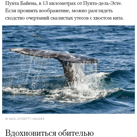
Пунта Байена, в 13 километрах от Пунта-дель-Эсте.
Если проявить воображение, можно разглядеть
сходство очертаний скалистых утесов с хвостом кита.
© NICK UT/GETTY IMAGES
Вдохновиться обителью