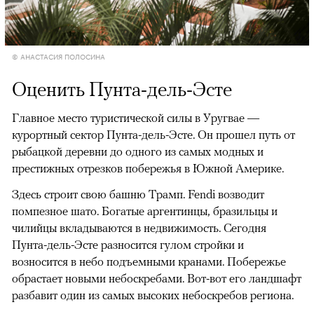
© АНАСТАСИЯ ПОЛОСИНА
Оценить Пунта-дель-Эсте
Главное место туристической силы в Уругвае —
курортный сектор Пунта-дель-Эсте. Он прошел путь от
рыбацкой деревни до одного из самых модных и
престижных отрезков побережья в Южной Америке.
Здесь строит свою башню Трамп. Fendi возводит
помпезное шато. Богатые аргентинцы, бразильцы и
чилийцы вкладываются в недвижимость. Сегодня
Пунта-дель-Эсте разносится гулом стройки и
возносится в небо подъемными кранами. Побережье
обрастает новыми небоскребами. Вот-вот его ландшафт
разбавит один из самых высоких небоскребов региона.