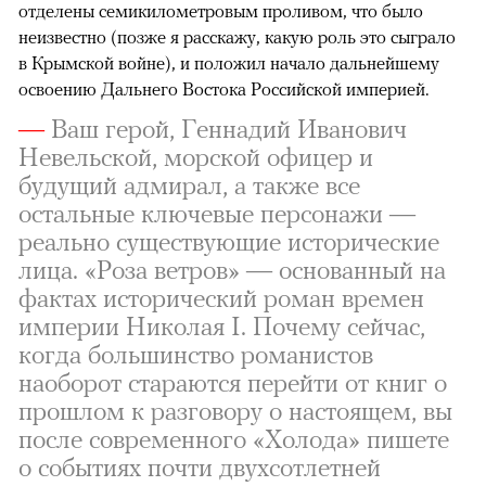
отделены семикилометровым проливом, что было
неизвестно (позже я расскажу, какую роль это сыграло
в Крымской войне), и положил начало дальнейшему
освоению Дальнего Востока Российской империей.
—
Ваш герой, Геннадий Иванович
Невельской, морской офицер и
будущий адмирал, а также все
остальные ключевые персонажи —
реально существующие исторические
лица. «Роза ветров» — основанный на
фактах исторический роман времен
империи Николая I. Почему сейчас,
когда большинство романистов
наоборот стараются перейти от книг о
прошлом к разговору о настоящем, вы
после современного «Холода» пишете
о событиях почти двухсотлетней