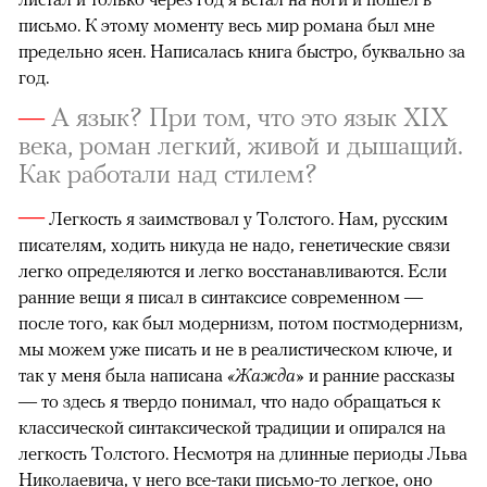
письмо. К этому моменту весь мир романа был мне
предельно ясен. Написалась книга быстро, буквально за
год.
—
А язык? При том, что это язык XIX
века, роман легкий, живой и дышащий.
Как работали над стилем?
—
Легкость я заимствовал у Толстого. Нам, русским
писателям, ходить никуда не надо, генетические связи
легко определяются и легко восстанавливаются. Если
ранние вещи я писал в синтаксисе современном —
после того, как был модернизм, потом постмодернизм,
мы можем уже писать и не в реалистическом ключе, и
так у меня была написана
«Жажда»
и ранние рассказы
— то здесь я твердо понимал, что надо обращаться к
классической синтаксической традиции и опирался на
легкость Толстого. Несмотря на длинные периоды Льва
Николаевича, у него все-таки письмо-то легкое, оно