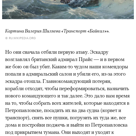
Картина Валерия Шиляева «Транспорт «Байкал»».
© RU.WIKIPEDIA.ORG
Но они сначала отбили первую атаку. Эскадру
возглавлял британский адмирал Прайс — и в первом
же бою он был убит. Каким-то чудом наши комендоры
попали в адмиральский салон и убили его, из-за этого
эскадра отошла. Главнокомандующий потерян,
корабли отходят, чтобы переформироваться, назначить
нового командующего и так далее. Это дало нам время
на то, чтобы собрать всех жителей, которые находятся в
Петропавловске, посадить их на два судна (корвет и
транспорт), снять все пушки, погрузить их туда же, все
дома и постройки поджечь и выйти из Петропавловска
под прикрытием тумана. Они выходят и уходят к