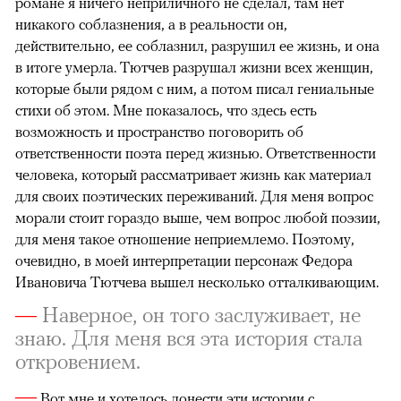
романе я ничего неприличного не сделал, там нет
никакого соблазнения, а в реальности он,
действительно, ее соблазнил, разрушил ее жизнь, и она
в итоге умерла. Тютчев разрушал жизни всех женщин,
которые были рядом с ним, а потом писал гениальные
стихи об этом. Мне показалось, что здесь есть
возможность и пространство поговорить об
ответственности поэта перед жизнью. Ответственности
человека, который рассматривает жизнь как материал
для своих поэтических переживаний. Для меня вопрос
морали стоит гораздо выше, чем вопрос любой поэзии,
для меня такое отношение неприемлемо. Поэтому,
очевидно, в моей интерпретации персонаж Федора
Ивановича Тютчева вышел несколько отталкивающим.
—
Наверное, он того заслуживает, не
знаю. Для меня вся эта история стала
откровением.
—
Вот мне и хотелось донести эти истории с