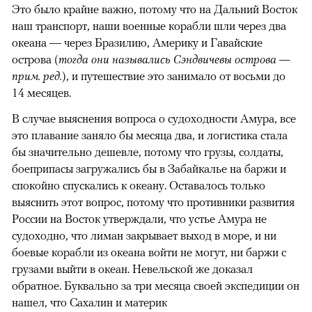
Это было крайне важно, потому что на Дальний Восток
наш транспорт, наши военные корабли шли через два
океана — через Бразилию, Америку и Гавайские
острова (
тогда они назывались Сэндвичевы острова —
прим. ред.
), и путешествие это занимало от восьми до
14 месяцев.
В случае выяснения вопроса о судоходности Амура, все
это плавание заняло бы месяца два, и логистика стала
бы значительно дешевле, потому что грузы, солдаты,
боеприпасы загружались бы в Забайкалье на баржи и
спокойно спускались к океану. Оставалось только
выяснить этот вопрос, потому что противники развития
России на Восток утверждали, что устье Амура не
судоходно, что лиман закрывает выход в море, и ни
боевые корабли из океана войти не могут, ни баржи с
грузами выйти в океан. Невельской же доказал
обратное. Буквально за три месяца своей экспедиции он
нашел, что Сахалин и материк