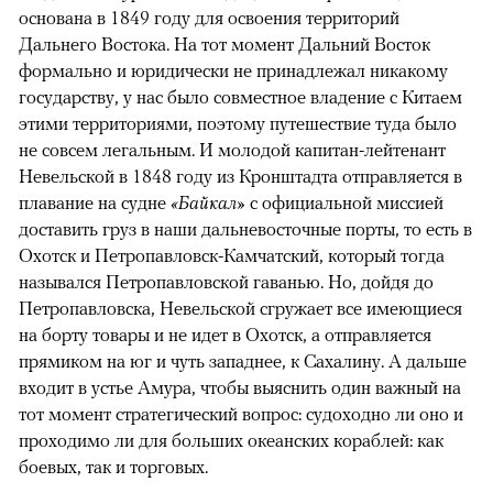
основана в 1849 году для освоения территорий
Дальнего Востока. На тот момент Дальний Восток
формально и юридически не принадлежал никакому
государству, у нас было совместное владение с Китаем
этими территориями, поэтому путешествие туда было
не совсем легальным. И молодой капитан-лейтенант
Невельской в 1848 году из Кронштадта отправляется в
плавание на судне
«Байкал»
с официальной миссией
доставить груз в наши дальневосточные порты, то есть в
Охотск и Петропавловск-Камчатский, который тогда
назывался Петропавловской гаванью. Но, дойдя до
Петропавловска, Невельской сгружает все имеющиеся
на борту товары и не идет в Охотск, а отправляется
прямиком на юг и чуть западнее, к Сахалину. А дальше
входит в устье Амура, чтобы выяснить один важный на
тот момент стратегический вопрос: судоходно ли оно и
проходимо ли для больших океанских кораблей: как
боевых, так и торговых.