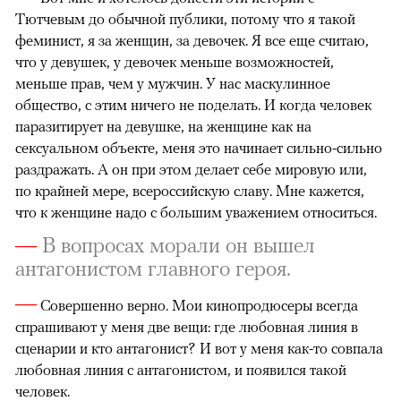
Тютчевым до обычной публики, потому что я такой
феминист, я за женщин, за девочек. Я все еще считаю,
что у девушек, у девочек меньше возможностей,
меньше прав, чем у мужчин. У нас маскулинное
общество, с этим ничего не поделать. И когда человек
паразитирует на девушке, на женщине как на
сексуальном объекте, меня это начинает сильно-сильно
раздражать. А он при этом делает себе мировую или,
по крайней мере, всероссийскую славу. Мне кажется,
что к женщине надо с большим уважением относиться.
—
В вопросах морали он вышел
антагонистом главного героя.
—
Совершенно верно. Мои кинопродюсеры всегда
спрашивают у меня две вещи: где любовная линия в
сценарии и кто антагонист? И вот у меня как-то совпала
любовная линия с антагонистом, и появился такой
человек.