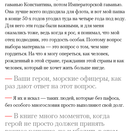
гаванью Константина, потом Императорской гаванью.
Она лучше всего подходила для флота, и вот мой папка
в конце 50-х годов угодил туда на четыре года под воду.
Для него эти годы были важными, и для меня
оказались тоже, ведь когда я рос, я понимал, что мой
отец подводник, это гордость особая. Поэтому вопрос
выбора материала — это вопрос о том, чем мне
гордиться. На что я могу опереться, как человек,
рожденный в этой стране, гражданин этой страны и как
человек, который не хочет жить больше нигде.
—
Ваши герои, морские офицеры, как
раз дают ответ на этот вопрос.
—
Я их и искал — таких людей, которые без пафоса,
без особого многословия просто выполняют свой долг.
—
В книге много моментов, когда
герой не просто должен принять
важное решение, но и убедить в этом