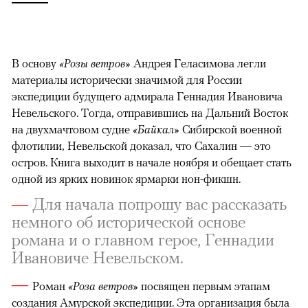
В основу
«Розы ветров»
Андрея Геласимова легли
материалы исторически значимой для России
экспедиции будущего адмирала Геннадия Ивановича
Невельского. Тогда, отправившись на Дальний Восток
на двухмачтовом судне
«Байкал»
Сибирской военной
флотилии, Невельской доказал, что Сахалин — это
остров. Книга выходит в начале ноября и обещает стать
одной из ярких новинок ярмарки нон-фикшн.
—
Для начала попрошу вас рассказать
немного об исторической основе
романа и о главном герое, Геннадии
Ивановиче Невельском.
—
Роман
«Роза ветров»
посвящен первым этапам
создания Амурской экспедиции. Эта организация была