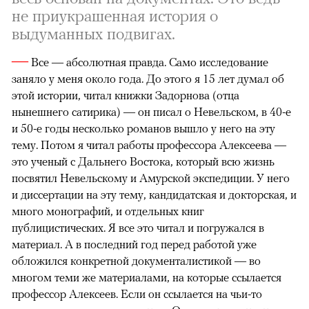
не приукрашенная история о
выдуманных подвигах.
—
Все — абсолютная правда. Само исследование
заняло у меня около года. До этого я 15 лет думал об
этой истории, читал книжки Задорнова (отца
нынешнего сатирика) — он писал о Невельском, в 40-е
и 50-е годы несколько романов вышло у него на эту
тему. Потом я читал работы профессора Алексеева —
это ученый с Дальнего Востока, который всю жизнь
посвятил Невельскому и Амурской экспедиции. У него
и диссертации на эту тему, кандидатская и докторская, и
много монографий, и отдельных книг
публицистических. Я все это читал и погружался в
материал. А в последний год перед работой уже
обложился конкретной документалистикой — во
многом теми же материалами, на которые ссылается
профессор Алексеев. Если он ссылается на чьи-то