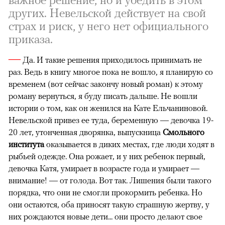
других. Невельской действует на свой
страх и риск, у него нет официального
приказа.
—
Да. И такие решения приходилось принимать не
раз. Ведь в книгу многое пока не вошло, я планирую со
временем (вот сейчас закончу новый роман) к этому
роману вернуться, я буду писать дальше. Не вошли
истории о том, как он женился на Кате Ельчаниновой.
Невельской привез ее туда, беременную — девочка 19-
20 лет, утонченная дворянка, выпускница
Смольного
института
оказывается в диких местах, где люди ходят в
рыбьей одежде. Она рожает, и у них ребенок первый,
девочка Катя, умирает в возрасте года и умирает —
внимание! — от голода. Вот так. Лишения были такого
порядка, что они не смогли прокормить ребенка. Но
они остаются, оба приносят такую страшную жертву, у
них рождаются новые дети... они просто делают свое