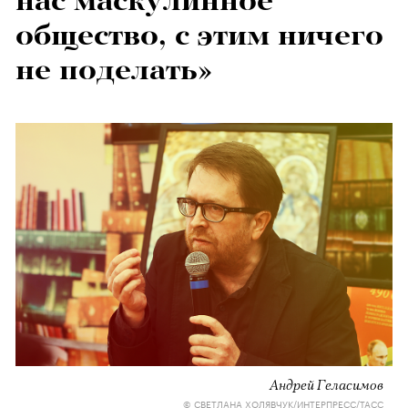
нас маскулинное
общество, с этим ничего
не поделать»
Андрей Геласимов
© СВЕТЛАНА ХОЛЯВЧУК/ИНТЕРПРЕСС/ТАСС