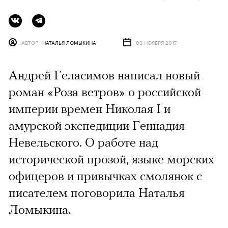
АВТОР
НАТАЛЬЯ ЛОМЫКИНА
03 НОЯБРЯ 2017
Андрей Геласимов написал новый
роман «Роза ветров» о российской
империи времен Николая I и
амурской экспедиции Геннадия
Невельского. О работе над
исторической прозой, языке морских
офицеров и привычках смолянок с
писателем поговорила Наталья
Ломыкина.