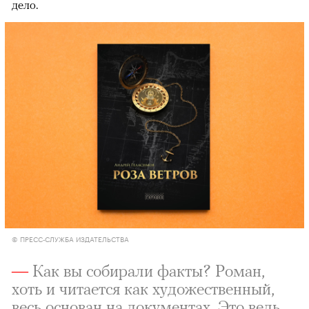
дело.
© ПРЕСС-СЛУЖБА ИЗДАТЕЛЬСТВА
—
Как вы собирали факты? Роман,
хоть и читается как художественный,
весь основан на документах. Это ведь