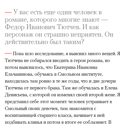
—
У вас есть еще один человек в
романе, которого многие знают —
Федор Иванович Тютчев. И как
персонаж он страшно неприятен. Он
действительно был таким?
—
Пока шло исследование, я выяснил много вещей. Я
Тютчева не собирался вводить в герои романа, но
потом выяснилось, что Екатерина Ивановна
Ельчанинова, обучаясь в Смольном институте,
находилась там ровно в те же годы, что и две дочери
Тютчева от первого брака. Там же обучалась и Елена
Денисьева, с которой он изменял своей второй жене. Я
представил себе этот момент: человек устраивает в
Смольный своих девочек, там знакомится с
воспитанницей старшего класса, начинает к ней
подбивать клинья и потом в итоге ее соблазняет. В