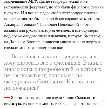
закончившие
МГУ
. Да, не географический и не
исторический факультет, но это были филологи, физики
и другие. И я понял: надо, чтобы этот вопрос снялся с
повестки дня, чтобы не надо было спрашивать, кто это.
Адмирал Геннадий Иванович Невельской — это
важный для русской истории человек, и все офицеры
под его командованием и девушки, которые были там,
на Дальнем Востоке, принесли много личных жертв и
сделали много хорошего для нас.
—
Вы сейчас сказали о девушках, и я
хочу спросить вас о смолянках. В книге
много живых подробностей, о которых
не рассказывают, например, на
экскурсиях в Смольном. Как вы в это
погружались?
—
Я читал воспоминания воспитанниц
Смольного
института
, их книжек много, и есть вещи, которые из