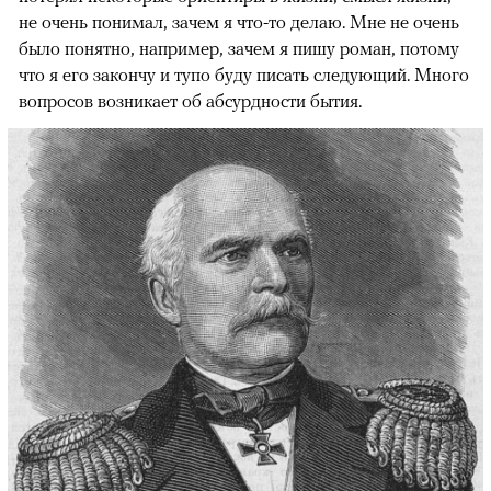
не очень понимал, зачем я что-то делаю. Мне не очень
было понятно, например, зачем я пишу роман, потому
что я его закончу и тупо буду писать следующий. Много
вопросов возникает об абсурдности бытия.