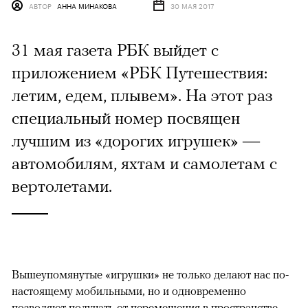
АВТОР
АННА МИНАКОВА
30 МАЯ 2017
31 мая газета РБК выйдет с
приложением «РБК Путешествия:
летим, едем, плывем». На этот раз
специальный номер посвящен
лучшим из «дорогих игрушек» —
автомобилям, яхтам и самолетам с
вертолетами.
Вышеупомянутые «игрушки» не только делают нас по-
настоящему мобильными, но и одновременно
позволяют получать от перемещения в пространстве