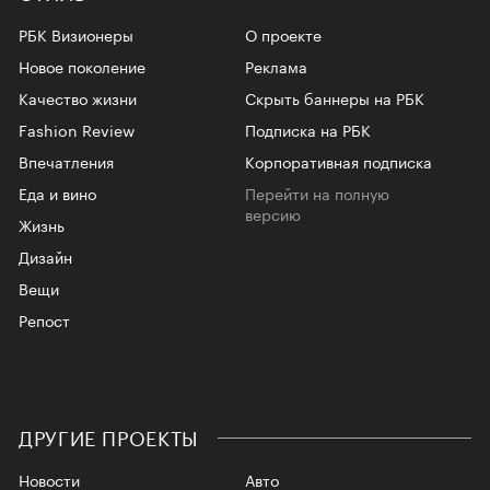
РБК Визионеры
О проекте
Новое поколение
Реклама
Качество жизни
Скрыть баннеры на РБК
Fashion Review
Подписка на РБК
Впечатления
Корпоративная подписка
Еда и вино
Перейти на полную
версию
Жизнь
Дизайн
Вещи
Репост
ДРУГИЕ ПРОЕКТЫ
Новости
Авто