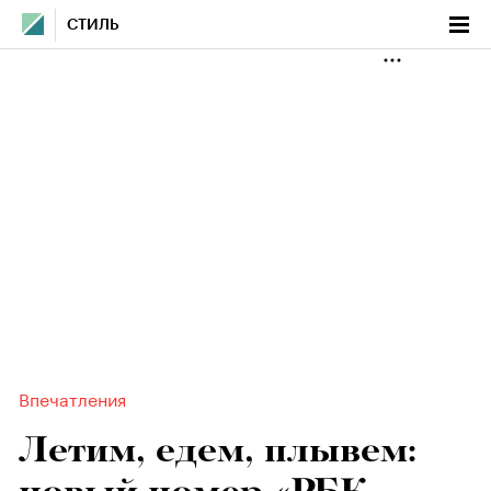
СТИЛЬ
Впечатления
Летим, едем, плывем: