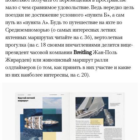
мало с чем сравнимое удовольствие. Ведь нередко цель
поездки не достижение условного «пункта Б», а сам
путь из «пункта А». Будь то путешествие на яхте по
Средиземноморью (о самых интересных летних
яхтенных маршрутах читайте на с. 36), вертолетная
прогулка (на с. 18 своими впечатлениями делится вице-
президент часовой компании
Breitling
Жан-Поль
Жирарден) или живописный маршрут ралли
олдтаймеров (о том, как принять в них участие и какие
из них наиболее интересны, на с. 20).