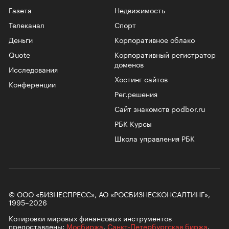
Газета
Недвижимость
Телеканал
Спорт
Деньги
Корпоративное облако
Quote
Корпоративный регистратор
доменов
Исследования
Хостинг сайтов
Конференции
Рег.решения
Сайт знакомств podbor.ru
РБК Курсы
Школа управления РБК
© ООО «БИЗНЕСПРЕСС», АО «РОСБИЗНЕСКОНСАЛТИНГ»,
1995–2026
Котировки мировых финансовых инструментов
предоставлены:
Мосбиржа
,
Санкт-Петербургская биржа
.