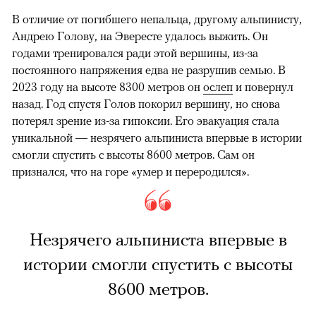
В отличие от погибшего непальца, другому альпинисту,
Андрею Голову, на Эвересте удалось выжить. Он
годами тренировался ради этой вершины, из-за
постоянного напряжения едва не разрушив семью. В
2023 году на высоте 8300 метров он
ослеп
и повернул
назад. Год спустя Голов покорил вершину, но снова
потерял зрение из-за гипоксии. Его эвакуация стала
уникальной — незрячего альпиниста впервые в истории
смогли спустить с высоты 8600 метров. Сам он
признался, что на горе «умер и переродился».
Незрячего альпиниста впервые в
истории смогли спустить с высоты
8600 метров.