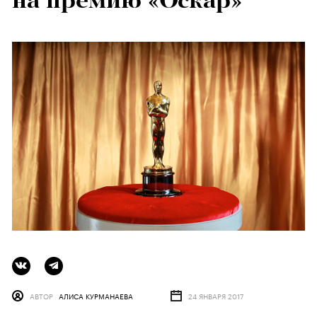
на премию «Оскар»
АВТОР
АЛИСА КУРМАНАЕВА
24 ЯНВАРЯ 2017