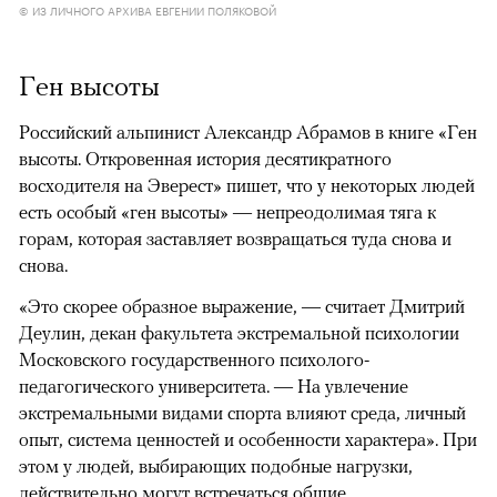
© ИЗ ЛИЧНОГО АРХИВА ЕВГЕНИИ ПОЛЯКОВОЙ
Ген высоты
Российский альпинист Александр Абрамов в книге «Ген
высоты. Откровенная история десятикратного
восходителя на Эверест» пишет, что у некоторых людей
есть особый «ген высоты» — непреодолимая тяга к
горам, которая заставляет возвращаться туда снова и
снова.
«Это скорее образное выражение, — считает Дмитрий
Деулин, декан факультета экстремальной психологии
Московского государственного психолого-
педагогического университета. — На увлечение
экстремальными видами спорта влияют среда, личный
опыт, система ценностей и особенности характера». При
этом у людей, выбирающих подобные нагрузки,
действительно могут встречаться общие