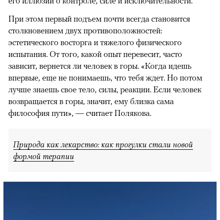
его иллюзий о контроле, силе и исключительности.
При этом первый подъем почти всегда становится
столкновением двух противоположностей:
эстетического восторга и тяжелого физического
испытания. От того, какой опыт перевесит, часто
зависит, вернется ли человек в горы. «Когда идешь
впервые, еще не понимаешь, что тебя ждет. Но потом
лучше знаешь свое тело, силы, реакции. Если человек
возвращается в горы, значит, ему близка сама
философия пути», — считает Полякова.
Природа как лекарство: как прогулки стали новой
формой терапии