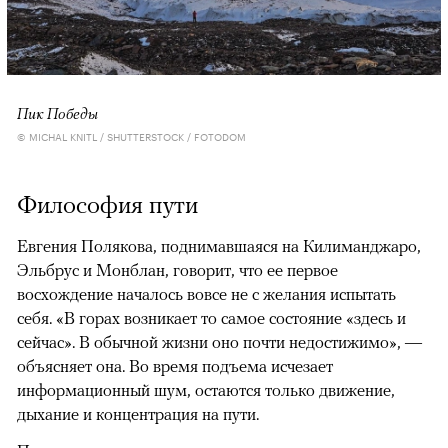
Пик Победы
© MICHAL KNITL / SHUTTERSTOCK / FOTODOM
Философия пути
Евгения Полякова, поднимавшаяся на Килиманджаро,
Эльбрус и Монблан, говорит, что ее первое
восхождение началось вовсе не с желания испытать
себя. «В горах возникает то самое состояние «здесь и
сейчас». В обычной жизни оно почти недостижимо», —
объясняет она. Во время подъема исчезает
информационный шум, остаются только движение,
дыхание и концентрация на пути.