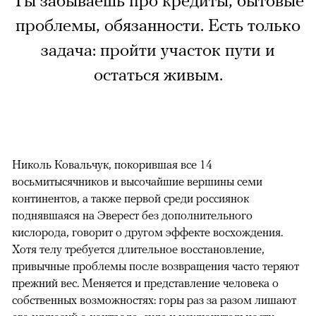
Ты забываешь про кредиты, бытовые
проблемы, обязанности. Есть только
задача: пройти участок пути и
остаться живым.
Николь Ковальчук, покорившая все 14
восьмитысячников и высочайшие вершины семи
континентов, а также первой среди россиянок
поднявшаяся на Эверест без дополнительного
кислорода, говорит о другом эффекте восхождения.
Хотя телу требуется длительное восстановление,
привычные проблемы после возвращения часто теряют
прежний вес. Меняется и представление человека о
собственных возможностях: горы раз за разом лишают