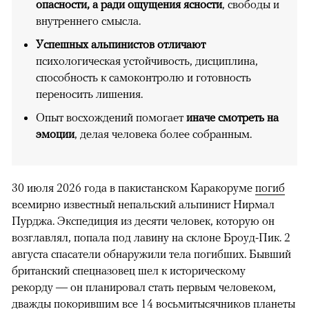
опасности, а ради ощущения ясности
, свободы и
внутреннего смысла.
Успешных альпинистов отличают
психологическая устойчивость, дисциплина,
способность к самоконтролю и готовность
переносить лишения.
Опыт восхождений помогает
иначе смотреть на
эмоции
, делая человека более собранным.
30 июля 2026 года в пакистанском Каракоруме
погиб
всемирно известный непальский альпинист Нирмал
Пурджа. Экспедиция из десяти человек, которую он
возглавлял, попала под лавину на склоне Броуд-Пик. 2
августа спасатели обнаружили тела погибших. Бывший
британский спецназовец шел к историческому
рекорду — он планировал стать первым человеком,
дважды покорившим все 14 восьмитысячников планеты