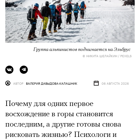
Группа альпинистов поднимается на Эльбрус
© НИКИТА ШЕЛАЙКИН / PEXELS
АВТОР
ВАЛЕРИЯ ДАВЫДОВА-КАЛАШНИК
06 АВГУСТА 2026
Почему для одних первое
восхождение в горы становится
последним, а другие готовы снова
рисковать жизнью? Психологи и