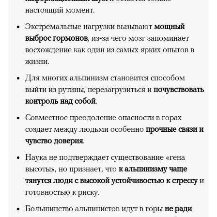
настоящий момент.
Экстремальные нагрузки вызывают
мощный
выброс гормонов
, из-за чего мозг запоминает
восхождение как один из самых ярких опытов в
жизни.
Для многих альпинизм становится способом
выйти из рутины, перезагрузиться и
почувствовать
контроль над собой
.
Совместное преодоление опасности в горах
создает между людьми особенно
прочные связи и
чувство доверия
.
Наука не подтверждает существование «гена
высоты», но признает, что
к альпинизму чаще
тянутся люди с высокой устойчивостью к стрессу
и
готовностью к риску.
Большинство альпинистов идут в горы
не ради