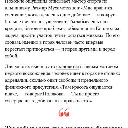
Похожие ощущения описывает мастер спорта по
альпинизму Ратмир Мухаметзянов: «Мне нравится
состояние, когда делаешь одно действие — и вокруг
больше ничего не существует. Ты забываешь про
кредиты, бытовые проблемы, обязанности. Есть только
задача: пройти участок пути и остаться живым». По его
словам, именно в горах человек часто впервые
перестает притворяться — и перед другими, и перед
собой.
Для многих именно это
становится
главным мотивом
первого восхождения: человек ищет в горах не столько
адреналин, сколько опыт свободы и предельного
физического присутствия. «Там красота ощущается
иначе, — говорит Полякова. — Ты не просто
созерцаешь, а добиваешься права на это».