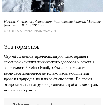
Николь Ковальчук. Бескислородное восхождение на Манаслу
(высота — 8163), 2025 год
© ИЗ ЛИЧНОГО АРХИВА НИКОЛЬ КОВАЛЬЧУК
Зов гормонов
Сергей Кузнецов, врач-психиатр и психотерапевт
семейной клиники психического здоровья и лечения
зависимостей Rehab Family, объясняет: желание
вернуться появляется не только из-за эмоций или
красоты природы, но и из-за физиологии. Во время
экстремальных нагрузок организм вырабатывает сразу
несколько гормонов.