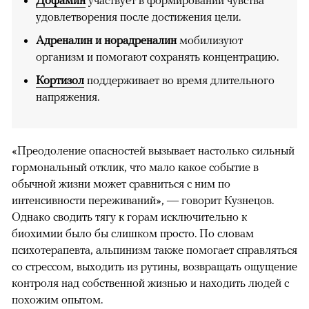
Дофамин
участвует в формировании чувства
удовлетворения после достижения цели.
Адреналин и норадреналин
мобилизуют
организм и помогают сохранять концентрацию.
Кортизол
поддерживает во время длительного
напряжения.
«Преодоление опасностей вызывает настолько сильный
гормональный отклик, что мало какое событие в
обычной жизни может сравниться с ним по
интенсивности переживаний», — говорит Кузнецов.
Однако сводить тягу к горам исключительно к
биохимии было бы слишком просто. По словам
психотерапевта, альпинизм также помогает справляться
со стрессом, выходить из рутины, возвращать ощущение
контроля над собственной жизнью и находить людей с
похожим опытом.