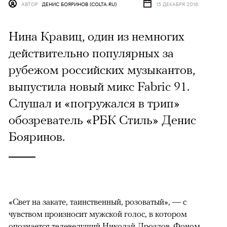
АВТОР
ДЕНИС БОЯРИНОВ (COLTA.RU)
15 ДЕКАБРЯ 2016
Нина Кравиц, один из немногих
действительно популярных за
рубежом российских музыкантов,
выпустила новый микс Fabric 91.
Слушал и «погружался в трип»
обозреватель «РБК Стиль» Денис
Бояринов.
«Свет на закате, таинственный, розоватый», — с
чувством произносит мужской голос, в котором
опознается телеведущий Николай Дроздов. Фоном