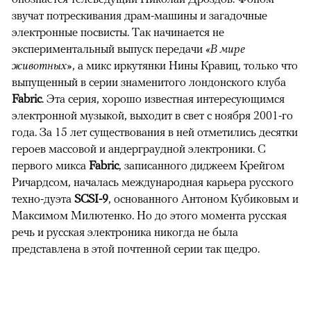
звучат потрескивания драм-машины и загадочные
электронные посвисты. Так начинается не
экспериментальный выпуск передачи
«В мире
животных»
, а микс иркутянки Нины Кравиц, только что
выпущенный в серии знаменитого лондонского клуба
Fabric
. Эта серия, хорошо известная интересующимся
электронной музыкой, выходит в свет с ноября 2001-го
года. За 15 лет существования в ней отметились десятки
героев массовой и андерграудной электроники. С
первого микса
Fabric
, записанного диджеем Крейгом
Ричардсом, началась международная карьера русского
техно-дуэта
SCSI-9
, основанного Антоном Кубиковым и
Максимом Милютенко. Но до этого момента русская
речь и русская электроника никогда не была
представлена в этой почтенной серии так щедро.