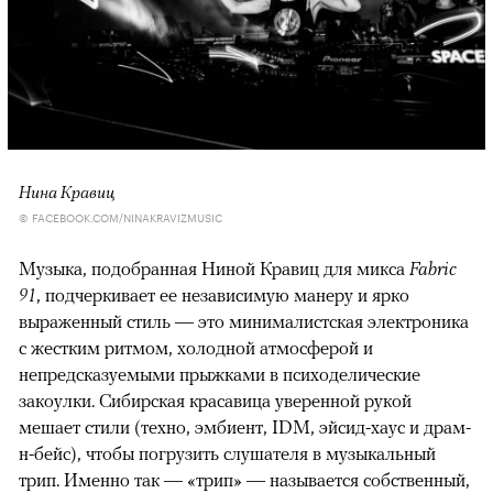
Нина Кравиц
© FACEBOOK.COM/NINAKRAVIZMUSIC
Музыка, подобранная Ниной Кравиц для микса
Fabric
91
, подчеркивает ее независимую манеру и ярко
выраженный стиль — это минималистская электроника
с жестким ритмом, холодной атмосферой и
непредсказуемыми прыжками в психоделические
закоулки. Сибирская красавица уверенной рукой
мешает стили (техно, эмбиент, IDM, эйсид-хаус и драм-
н-бейс), чтобы погрузить слушателя в музыкальный
трип. Именно так — «трип» — называется собственный,