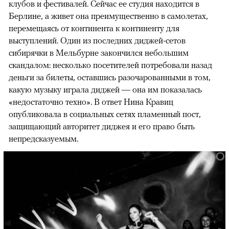
клубов и фестивалей. Сейчас ее студия находится в
Берлине, а живет она преимущественно в самолетах,
перемещаясь от континента к континенту для
выступлений. Один из последних диджей-сетов
сибирячки в Мельбурне закончился небольшим
скандалом: несколько посетителей потребовали назад
деньги за билеты, оставшись разочарованными в том,
какую музыку играла диджей — она им показалась
«недостаточно техно». В ответ Нина Кравиц
опубликовала в социальных сетях пламенный пост,
защищающий авторитет диджея и его право быть
непредсказуемым.