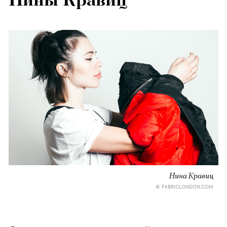
Нины Кравиц
Нина Кравиц
© FABRICLONDON.COM