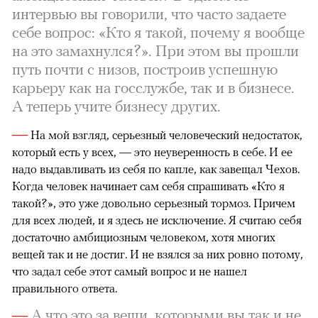
интервью вы говорили, что часто задаете
себе вопрос: «Кто я такой, почему я вообще
на это замахнулся?». При этом вы прошли
путь почти с низов, построив успешную
карьеру как на госслужбе, так и в бизнесе.
А теперь учите бизнесу других.
—
На мой взгляд, серьезный человеческий недостаток,
который есть у всех, — это неуверенность в себе. И ее
надо выдавливать из себя по капле, как завещал Чехов.
Когда человек начинает сам себя спрашивать «Кто я
такой?», это уже довольно серьезный тормоз. Причем
для всех людей, и я здесь не исключение. Я считаю себя
достаточно амбициозным человеком, хотя многих
вещей так и не достиг. И не взялся за них ровно потому,
что задал себе этот самый вопрос и не нашел
правильного ответа.
—
А что это за вещи, которыми вы так и не