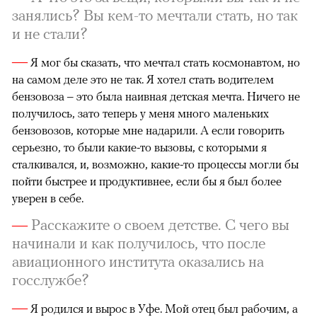
занялись? Вы кем-то мечтали стать, но так
и не стали?
—
Я мог бы сказать, что мечтал стать космонавтом, но
на самом деле это не так. Я хотел стать водителем
бензовоза – это была наивная детская мечта. Ничего не
получилось, зато теперь у меня много маленьких
бензовозов, которые мне надарили. А если говорить
серьезно, то были какие-то вызовы, с которыми я
сталкивался, и, возможно, какие-то процессы могли бы
пойти быстрее и продуктивнее, если бы я был более
уверен в себе.
—
Расскажите о своем детстве. С чего вы
начинали и как получилось, что после
авиационного института оказались на
госслужбе?
—
Я родился и вырос в Уфе. Мой отец был рабочим, а