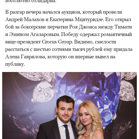
абсолютно солидарна.
В разгар вечера начался аукцион, который провели
Андрей Малахов и Екатерина Мцитуридзе. Его открыл
бой за боксерские перчатки Роя Джонса между Тимати
и Эмином Агаларовым. Победу одержал романтичный
вице-президент Crocus Group. Видимо, смелости
расстаться с шестью сотнями тысяч рублей ему придала
Алена Гаврилова, которую он впервые вывел на
публику.