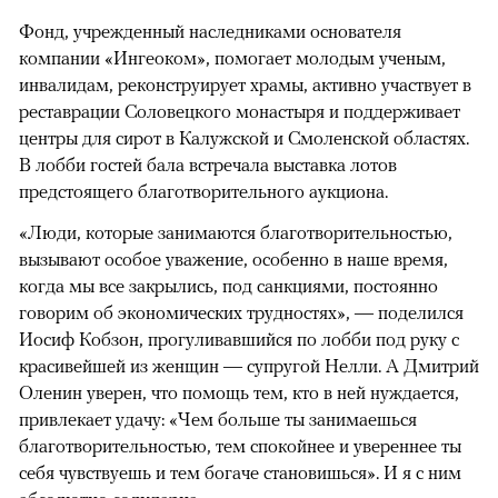
Фонд, учрежденный наследниками основателя
компании «Ингеоком», помогает молодым ученым,
инвалидам, реконструирует храмы, активно участвует в
реставрации Соловецкого монастыря и поддерживает
центры для сирот в Калужской и Смоленской областях.
В лобби гостей бала встречала выставка лотов
предстоящего благотворительного аукциона.
«Люди, которые занимаются благотворительностью,
вызывают особое уважение, особенно в наше время,
когда мы все закрылись, под санкциями, постоянно
говорим об экономических трудностях», — поделился
Иосиф Кобзон, прогуливавшийся по лобби под руку с
красивейшей из женщин — супругой Нелли. А Дмитрий
Оленин уверен, что помощь тем, кто в ней нуждается,
привлекает удачу: «Чем больше ты занимаешься
благотворительностью, тем спокойнее и увереннее ты
себя чувствуешь и тем богаче становишься». И я с ним