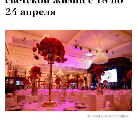
светской жизни с 18 по
24 апреля
© ФОНД МИХАИЛА РУДЯКА