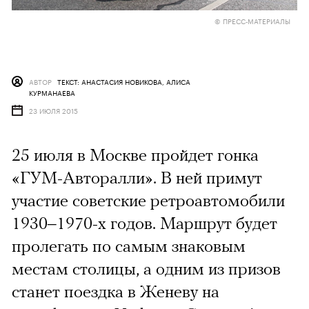
© ПРЕСС-МАТЕРИАЛЫ
АВТОР
ТЕКСТ: АНАСТАСИЯ НОВИКОВА, АЛИСА
КУРМАНАЕВА
23 ИЮЛЯ 2015
25 июля в Москве пройдет гонка
«ГУМ-Авторалли». В ней примут
участие советские ретроавтомобили
1930–1970-х годов. Маршрут будет
пролегать по самым знаковым
местам столицы, а одним из призов
станет поездка в Женеву на