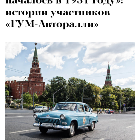
началось в 1931 году»:
истории участников
«ГУМ-Авторалли»