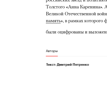
Толстого «Анна Каренина». 
Великой Отечественной войне
память
», в рамках которого
были оцифрованы и выложены
Авторы
Текст: Дмитрий Петренко