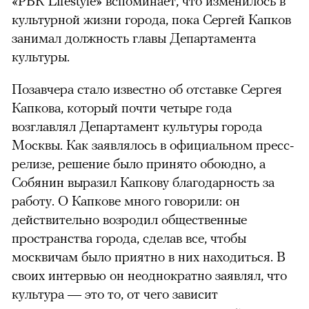
«РБК Lifestyle» вспоминает, что изменилось в
культурной жизни города, пока Сергей Капков
занимал должность главы Департамента
культуры.
Позавчера стало известно об отставке Сергея
Капкова, который почти четыре года
возглавлял Департамент культуры города
Москвы. Как заявлялось в официальном пресс-
релизе, решение было принято обоюдно, а
Собянин выразил Капкову благодарность за
работу. О Капкове много говорили: он
действительно возродил общественные
пространства города, сделав все, чтобы
москвичам было приятно в них находиться. В
своих интервью он неоднократно заявлял, что
культура — это то, от чего зависит