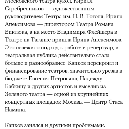
Московского театра кукол, Кирилл
Серебренников — художественным
руководителем Театра им. Н. В. Гоголя, Ирина
Апексимова — директором Театра Романа
Виктюка, а на место Владимира Флейшера в
Театре на Таганке пришла Ирина Апексимова.
Это освежило подход к работе и репертуар, и
театральная публика действительно стала
больше и разнообразнее. Капков перекроил и
финансирование театров, значительно урезав в
бюджете Евгения Петросяна, Надежду
Бабкину и других артистов и выселив из
Зеленого театра — одной из крупнейших
концертных площадок Москвы — Центр Стаса
Намина.
Капков занялся и другими проблемами: