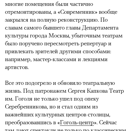
многие помещения были частично
отремонтированы, а «Современник» вообще
закрылся на полную реконструкцию. По
славам самого бывшего главы Департамента
культуры города Москвы, убыточным театрам
было поручено пересмотреть репертуар и
привлекать зрителей другими способами:
например, мастер-классами и лекциями
артистов.
Все это подогрело и обновило театральную
жизнь. Под патронажем Сергея Капкова Театр
им. Гоголя не только ушел под опеку
Серебренникова, но и стал одним из
важнейших культурных центров столицы,
преобразовавшись в «
Гоголь-центр
». Сейчас
там дают спектакли не только по классическим