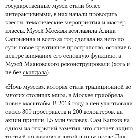
государственные музеи стали более
интерактивными, в них начали проводить
квесты, тематические мероприятия и мастер-
классы, Музей Москвы возглавила Алина
Сапрыкина и всего за год сделала из него по
сути новое креативное пространство, оставив в
центре внимания его основную функцию, а
Музей Маяковского реконструировали (хоть и
не без
скандала
).
«Ночь музеев», которая стала традиционной во
многих столицах мира, в Москве приобрела
новые масштабы. В 2014 году в ней участвовали
около 300 пространств и 200 волонтеров, на
акции пришли 1,5 млн человек. Сам Капков на
одном из открытий заметил, что считает акцию
третьей по важности датой в году: после Дня