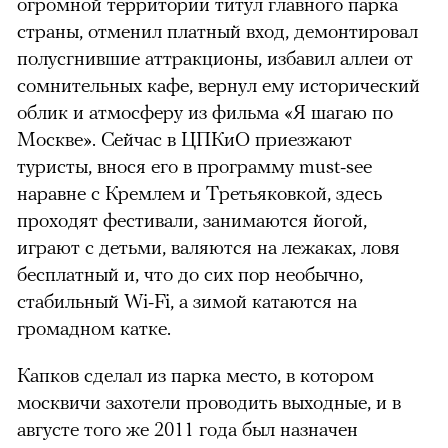
огромной территории титул главного парка
страны, отменил платный вход, демонтировал
полусгнившие аттракционы, избавил аллеи от
сомнительных кафе, вернул ему исторический
облик и атмосферу из фильма «Я шагаю по
Москве». Сейчас в ЦПКиО приезжают
туристы, внося его в программу must-see
наравне с Кремлем и Третьяковкой, здесь
проходят фестивали, занимаются йогой,
играют с детьми, валяются на лежаках, ловя
бесплатный и, что до сих пор необычно,
стабильный Wi-Fi, а зимой катаются на
громадном катке.
Капков сделал из парка место, в котором
москвичи захотели проводить выходные, и в
августе того же 2011 года был назначен