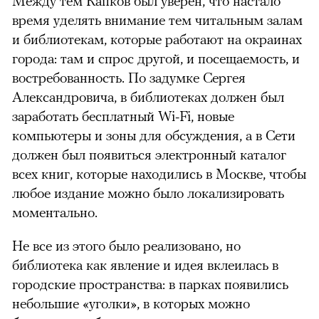
Между тем Капков был уверен, что настало
время уделять внимание тем читальным залам
и библиотекам, которые работают на окраинах
города: там и спрос другой, и посещаемость, и
востребованность. По задумке Сергея
Александровича, в библиотеках должен был
заработать бесплатный Wi-Fi, новые
компьютеры и зоны для обсуждения, а в Сети
должен был появиться электронный каталог
всех книг, которые находились в Москве, чтобы
любое издание можно было локализировать
моментально.
Не все из этого было реализовано, но
библиотека как явление и идея вклеилась в
городские пространства: в парках появились
небольшие «уголки», в которых можно