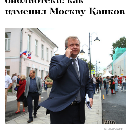
библиотеки: как
изменил Москву Капков
© ИТАР-ТАСС