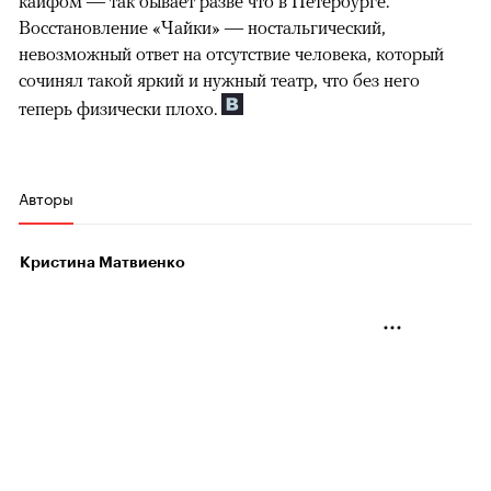
кайфом — так бывает разве что в Петербурге.
Восстановление «Чайки» — ностальгический,
невозможный ответ на отсутствие человека, который
сочинял такой яркий и нужный театр, что без него
теперь физически плохо.
Авторы
Кристина Матвиенко