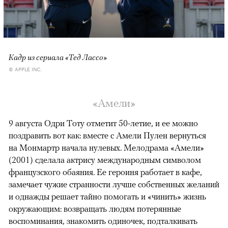
Кадр из сериала «Тед Лассо»
© APPLE INC.
«Амели»
9 августа Одри Тоту отметит 50-летие, и ее можно
поздравить вот как: вместе с Амели Пулен вернуться
на Монмартр начала нулевых. Мелодрама «Амели»
(2001) сделала актрису международным символом
французского обаяния. Ее героиня работает в кафе,
замечает чужие странности лучше собственных желаний
и однажды решает тайно помогать и «чинить» жизнь
окружающим: возвращать людям потерянные
воспоминания, знакомить одиночек, подталкивать