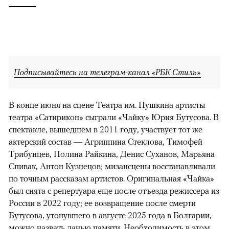
Подписывайтесь на телеграм-канал «РБК Стиль»
В конце июня на сцене Театра им. Пушкина артисты
театра «Сатирикон» сыграли «Чайку» Юрия Бутусова. В
спектакле, вышедшем в 2011 году, участвует тот же
актерский состав — Агриппина Стеклова, Тимофей
Трибунцев, Полина Райкина, Денис Суханов, Марьяна
Спивак, Антон Кузнецов; мизансцены восстанавливали
по точным рассказам артистов. Оригинальная «Чайка»
был снята с репертуара еще после отъезда режиссера из
России в 2022 году; ее возвращение после смерти
Бутусова, утонувшего в августе 2025 года в Болгарии,
можно назвать данью памяти. Необходимость в этом