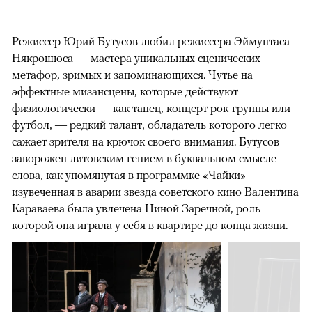
Режиссер Юрий Бутусов любил режиссера Эймунтаса
Някрошюса — мастера уникальных сценических
метафор, зримых и запоминающихся. Чутье на
эффектные мизансцены, которые действуют
физиологически — как танец, концерт рок-группы или
футбол, — редкий талант, обладатель которого легко
сажает зрителя на крючок своего внимания. Бутусов
заворожен литовским гением в буквальном смысле
слова, как упомянутая в программке «Чайки»
изувеченная в аварии звезда советского кино Валентина
Караваева была увлечена Ниной Заречной, роль
которой она играла у себя в квартире до конца жизни.