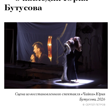
Бутусова
Сцена из восстановленного спектакля «Чайка» Юрия
Бутусова, 2026
© СЕРГЕЙ ПЕТРОВ