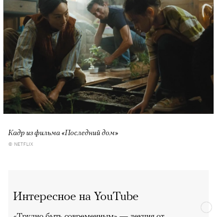
Кадр из фильма «Последний дом»
© NETFLIX
Интересное на YouTube
«Трудно быть современным»
— лекция от