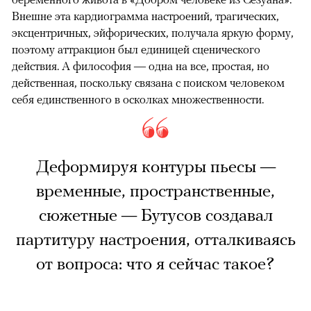
Внешне эта кардиограмма настроений, трагических,
эксцентричных, эйфорических, получала яркую форму,
поэтому аттракцион был единицей сценического
действия. А философия — одна на все, простая, но
действенная, поскольку связана с поиском человеком
себя единственного в осколках множественности.
Деформируя контуры пьесы —
временные, пространственные,
сюжетные — Бутусов создавал
партитуру настроения, отталкиваясь
от вопроса: что я сейчас такое?