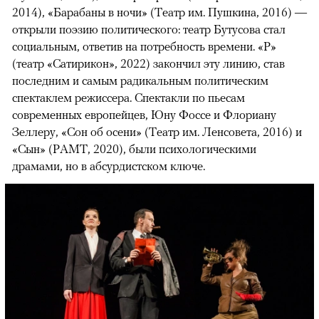
2014), «Барабаны в ночи» (Театр им. Пушкина, 2016) —
открыли поэзию политического: театр Бутусова стал
социальным, ответив на потребность времени. «Р»
(театр «Сатирикон», 2022) закончил эту линию, став
последним и самым радикальным политическим
спектаклем режиссера. Спектакли по пьесам
современных европейцев, Юну Фоссе и Флориану
Зеллеру, «Сон об осени» (Театр им. Ленсовета, 2016) и
«Сын» (РАМТ, 2020), были психологическими
драмами, но в абсурдистском ключе.