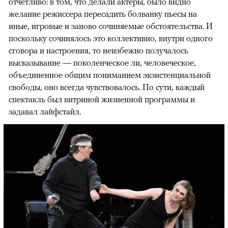
отчетливо: в том, что делали актеры, было видно
желание режиссера пересадить болванку пьесы на
иные, игровые и заново сочиняемые обстоятельства. И
поскольку сочинялось это коллективно, внутри одного
сговора и настроения, то неизбежно получалось
высказывание — поколенческое ли, человеческое,
объединенное общим пониманием экзистенциальной
свободы, оно всегда чувствовалось. По сути, каждый
спектакль был витриной жизненной программы и
задавал лайфстайл.