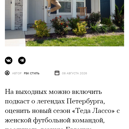
АВТОР
РБК СТИЛЬ
08 АВГУСТА 2026
На выходных можно включить
подкаст о легендах Петербурга,
оценить новый сезон «Теда Лассо» с
женской футбольной командой,