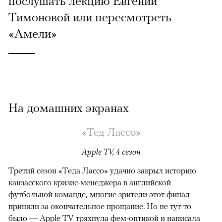
послушать лекцию Евгении
Тимоновой или пересмотреть
«Амели»
На домашних экранах
«Тед Лассо»
Apple TV, 4 сезон
Третий сезон «Теда Лассо» удачно закрыл историю
канзасского кризис-менеджера в английской
футбольной команде, многие зрители этот финал
приняли за окончательное прощание. Но не тут-то
было — Apple TV тряхнула фем-оптикой и написала