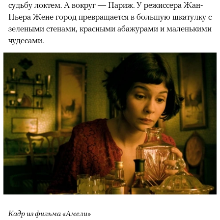
судьбу локтем. А вокруг — Париж. У режиссера Жан-
Пьера Жене город превращается в большую шкатулку с
зелеными стенами, красными абажурами и маленькими
чудесами.
Кадр из фильма «Амели»