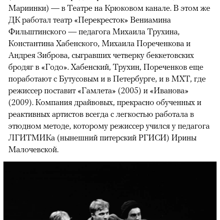
Мариинки) — в Театре на Крюковом канале. В этом же
ДК работал театр «Перекресток» Вениамина
Фильштинского — педагога Михаила Трухина,
Константина Хабенского, Михаила Пореченкова и
Андрея Зиброва, сыгравших четверку беккетовских
бродяг в «Годо». Хабенский, Трухин, Пореченков еще
поработают с Бутусовым и в Петербурге, и в МХТ, где
режиссер поставит «Гамлета» (2005) и «Иванова»
(2009). Компания драйвовых, прекрасно обученных и
реактивных артистов всегда с легкостью работала в
этюдном методе, которому режиссер учился у педагога
ЛГИТМИКа (нынешний питерский РГИСИ) Ирины
Малочевской.