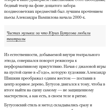
бедный театр на фоне дощатого забора
позднесоветских предместий был лучшим прочтением
пьесы Александра Вампилова начала 2000-х.
Чистая музыка: за что Юрия Бутусова любили
театралы
Из естественности, добываемой внутри театрального
этюда, совершался поворот режиссера к
перформативному присутствию. Начав с джазовой игры
на пустой сцене в «Годо», которую художник Александр
Шишкин преображал одним жестом — поставив в
центр корявое дерево, Бутусов двигался к тому, чтобы в
итоге выйти на сцену самому — не защищенному
мастерством, а как есть, в своем теле и ритме.
Бутусовский стиль и метод складывались сразу и