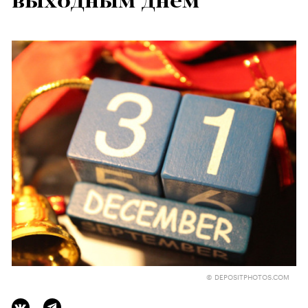
выходным днем
© DEPOSITPHOTOS.COM