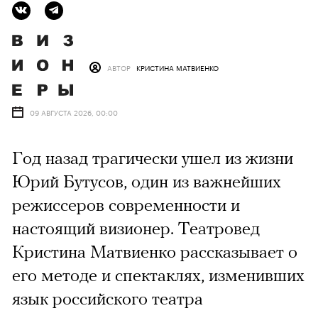
АВТОР
КРИСТИНА МАТВИЕНКО
09 АВГУСТА 2026, 00:00
Год назад трагически ушел из жизни
Юрий Бутусов, один из важнейших
режиссеров современности и
настоящий визионер. Театровед
Кристина Матвиенко рассказывает о
его методе и спектаклях, изменивших
язык российского театра