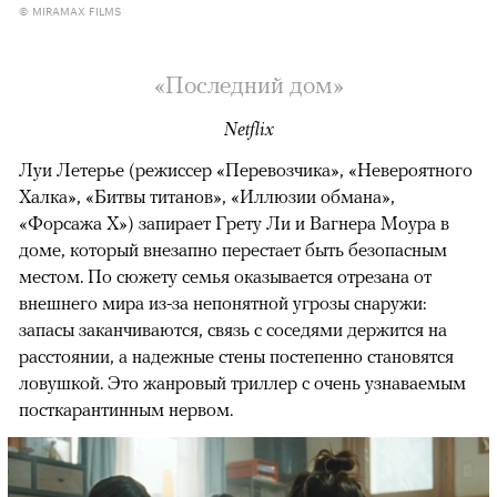
© MIRAMAX FILMS
«Последний дом»
Netflix
Луи Летерье (режиссер «Перевозчика», «Невероятного
Халка», «Битвы титанов», «Иллюзии обмана»,
«Форсажа X») запирает Грету Ли и Вагнера Моура в
доме, который внезапно перестает быть безопасным
местом. По сюжету семья оказывается отрезана от
внешнего мира из-за непонятной угрозы снаружи:
запасы заканчиваются, связь с соседями держится на
расстоянии, а надежные стены постепенно становятся
ловушкой. Это жанровый триллер с очень узнаваемым
посткарантинным нервом.