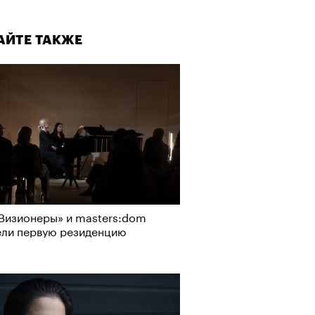
АЙТЕ ТАКЖЕ
Визионеры» и masters:dom
ели первую резиденцию