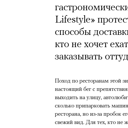
гастрономическ
Lifestyle» прот
способы доставк
кто не хочет еха
заказывать отту
Поход по ресторанам этой з
настоящий бег с препятстви
выходить на улицу, автолюби
сколько припарковать машин
ресторана, но из-за пробок 
свежий вид. Для тех, кто не 