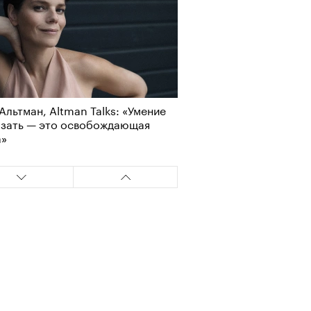
Альтман, Altman Talks: «Умение
азать — это освобождающая
а»