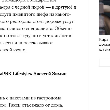
уа-гра с черной икрой — в другую) и
 Услуги именитого шефа из какого-
ого ресторана стоят дороже услуг
талантливого специалиста. Обычно
о готовят еду, но и устраивают в
Кира 
классы или рассказывают
доск
штук
своей кухне.
«РБК Lifestyle» Алексей Зимин
нь с пакетами из гастронома
ом. Такси отъезжало от дома.