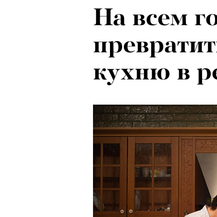
На всем г
превратит
кухню в р