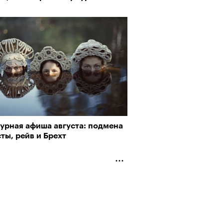
турная афиша августа: подмена
ты, рейв и Брехт