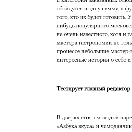
обойдутся в одну сумму, а ф
того, кто их будет готовить.
нибудь популярного московск
не очень известного, хотя и 
мастера гастрономии не тольк
процессе небольшие мастер-
интересные истории о себе и 
Тестирует главный редактор 
В дверях стоял молодой паре
«Азбука вкуса» и чемоданчик