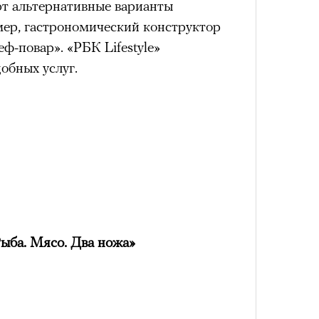
ют альтернативные варианты
мер, гастрономический конструктор
ф-повар». «РБК Lifestyle»
обных услуг.
ыба. Мясо. Два ножа»