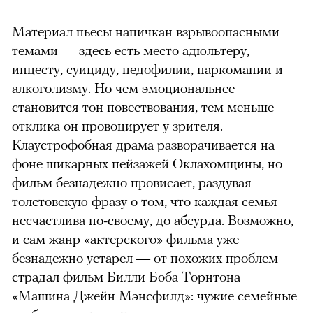
Материал пьесы напичкан взрывоопасными
темами — здесь есть место адюльтеру,
инцесту, суициду, педофилии, наркомании и
алкоголизму. Но чем эмоциональнее
становится тон повествования, тем меньше
отклика он провоцирует у зрителя.
Клаустрофобная драма разворачивается на
фоне шикарных пейзажей Оклахомщины, но
фильм безнадежно провисает, раздувая
толстовскую фразу о том, что каждая семья
несчастлива по-своему, до абсурда. Возможно,
и сам жанр «актерского» фильма уже
безнадежно устарел — от похожих проблем
страдал фильм Билли Боба Торнтона
«Машина Джейн Мэнсфилд»: чужие семейные