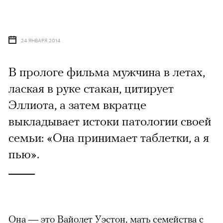
24 ЯНВАРЯ 2014
В прологе фильма мужчина в летах,
лаская в руке стакан, цитирует
Эллиота, а затем вкратце
выкладывает истоки патологии своей
семьи: «Она принимает таблетки, а я
пью».
Она — это Вайолет Уэстон, мать семейства с