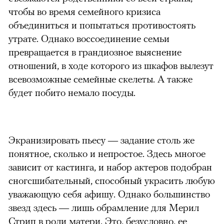
чтобы во время семейного кризиса
объединиться и попытаться противостоять
утрате. Однако воссоединение семьи
превращается в грандиозное выяснение
отношений, в ходе которого из шкафов вылезут
всевозможные семейные скелеты. А также
будет побито немало посуды.
Экранизировать пьесу — задание столь же
понятное, сколько и непростое. Здесь многое
зависит от кастинга, и набор актеров подобран
сног­сшибательный, способный украсить любую
уважающую себя афишу. Однако большинство
звезд здесь — лишь обрамление для Мерил
Стрип в роли матери. Это, безусловно, ее