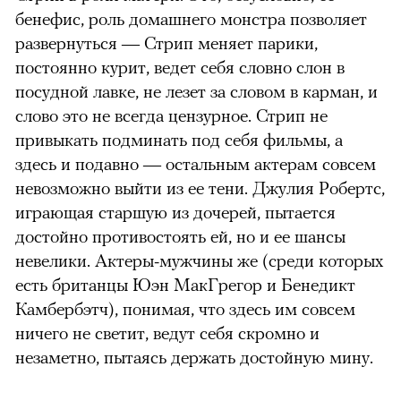
бенефис, роль домашнего монстра позволяет
развернуться — Стрип меняет парики,
постоянно курит, ведет себя словно слон в
посудной лавке, не лезет за словом в карман, и
слово это не всегда цензурное. Стрип не
привыкать подминать под себя фильмы, а
здесь и подавно — остальным актерам совсем
невозможно выйти из ее тени. Джулия Робертс,
играющая старшую из дочерей, пытается
достойно противостоять ей, но и ее шансы
невелики. Актеры-мужчины же (среди которых
есть британцы Юэн МакГрегор и Бенедикт
Камбербэтч), понимая, что здесь им совсем
ничего не светит, ведут себя скромно и
незаметно, пытаясь держать достойную мину.