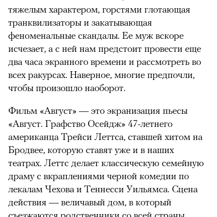
тяжелым характером, горстями глотающая
транквилизаторы и закатыва­ющая
феноменальные скандалы. Ее муж вскоре
исчезает, а с ней нам предстоит провести еще
два часа экранного времени и рассмотреть во
всех ракурсах. Наверное, многие предпочли,
чтобы произошло наоборот.
Фильм «Август» — это экранизация пьесы
«Август. Графство Осейдж» 47-летнего
американца Трейси Леттса, ставшей хитом на
Бродвее, которую ставят уже и в наших
театрах. Леттс делает классическую семейную
драму с вкраплениями черной комедии по
лекалам Чехова и Теннесси Уильямса. Сцена
действия — величавый дом, в который
съезжаются родственники со всей страны,