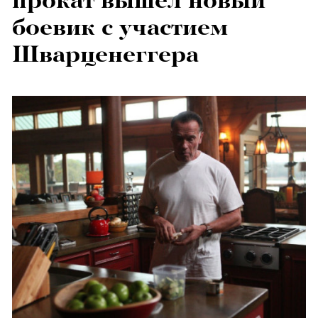
прокат вышел новый
боевик с участием
Шварценеггера