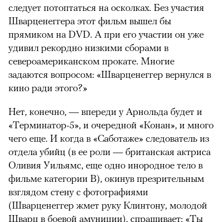
следует потоптаться на осколках. Без участия
Шварценеггера этот фильм вышел бы
прямиком на DVD. А при его участии он уже
удивил рекордно низкими сборами в
североамериканском прокате. Многие
задаются вопросом: «Шварценеггер вернулся в
кино ради этого?»
Нет, конечно, — впереди у Арнольда будет и
«Терминатор-5», и очередной «Конан», и много
чего еще. И когда в «Саботаже» следователь из
отдела убийц (в ее роли — британская актриса
Оливия Уильямс, еще одно инородное тело в
фильме категории B), окинув презрительным
взглядом стену с фотографиями
(Шварценеггер жмет руку Клинтону, молодой
Шварц в боевой амуниции), спрашивает: «Ты