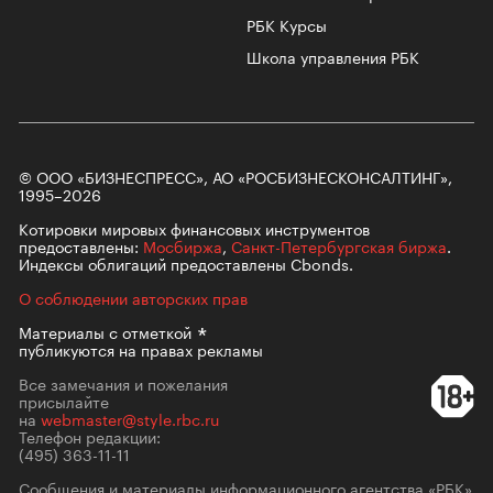
РБК Курсы
Школа управления РБК
© ООО «БИЗНЕСПРЕСС», АО «РОСБИЗНЕСКОНСАЛТИНГ»,
1995–2026
Котировки мировых финансовых инструментов
предоставлены:
Мосбиржа
,
Санкт-Петербургская биржа
.
Индексы облигаций предоставлены Cbonds.
О соблюдении авторских прав
Материалы с
отметкой
публикуются на правах рекламы
Все замечания и пожелания
присылайте
на
webmaster@style.rbc.ru
Телефон редакции:
(495) 363-11-11
Сообщения и материалы информационного агентства «РБК»