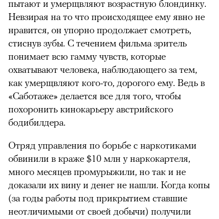
пытают и умерщвляют возрастную блондинку.
Невзирая на то что происходящее ему явно не
нравится, он упорно продолжает смотреть,
стиснув зубы. С течением фильма зритель
понимает всю гамму чувств, которые
охватывают человека, наблюдающего за тем,
как умерщвляют кого-то, дорогого ему. Ведь в
«Саботаже» делается все для того, чтобы
похоронить кинокарьеру австрийского
бодибилдера.
Отряд управления по борьбе с наркотиками
обвинили в краже $10 млн у наркокартеля,
много месяцев промурыжили, но так и не
доказали их вину и денег не нашли. Когда копы
(за годы работы под прикрытием ставшие
неотличимыми от своей добычи) получили