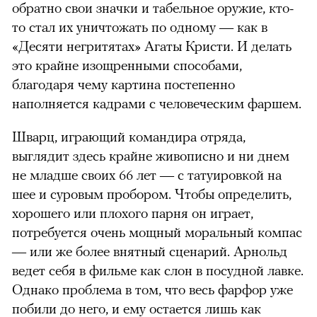
обратно свои значки и табельное оружие, кто-
то стал их уничтожать по одному — как в
«Десяти негритятах» Агаты Кристи. И делать
это крайне изощренными способами,
благодаря чему картина постепенно
наполняется кадрами с человеческим фаршем.
Шварц, играющий командира отряда,
выглядит здесь крайне живописно и ни днем
не младше своих 66 лет — с татуировкой на
шее и суровым пробором. Чтобы определить,
хорошего или плохого парня он играет,
потребуется очень мощный моральный компас
— или же более внятный сценарий. Арнольд
ведет себя в фильме как слон в посудной лавке.
Однако проблема в том, что весь фарфор уже
побили до него, и ему остается лишь как