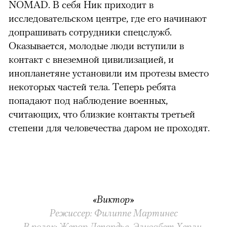
NOMAD. В себя Ник приходит в
исследовательском центре, где его начинают
допрашивать сотрудники спецслужб.
Оказывается, молодые люди вступили в
контакт с внеземной цивилизацией, и
инопланетяне установили им протезы вместо
некоторых частей тела. Теперь ребята
попадают под наблюдение военных,
считающих, что близкие контакты третьей
степени для человечества даром не проходят.
«Виктор»
Режиссер: Филиппе Мартинес
В ролях: Жерар Депардье, Элизабет Херли,