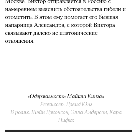
Москве. Виктор отправляется в Россию с
намерением выяснить обстоятельства гибели и
отомстить. В этом ему помогает его бывшая
напарница Александра, с которой Виктора
связывают далеко не платонические
отношения.
«Одержимость Майкла Кинга»
Режиссер: Дэвид Юнг
В ролях: Шэйн Джонсон, Элла Андерсон, Кара
Пифко