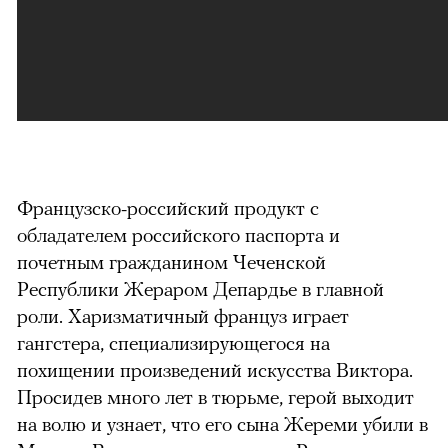
Французско-российский продукт с
обладателем российского паспорта и
почетным гражданином Чеченской
Республики Жераром Депардье в главной
роли. Харизматичный француз играет
гангстера, специализирующегося на
похищении произведений искусства Виктора.
Просидев много лет в тюрьме, герой выходит
на волю и узнает, что его сына Жереми убили в