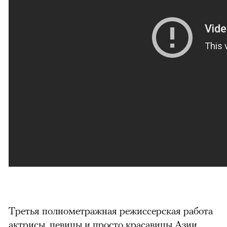
Третья полнометражная режиссерская работа
актрисы, певицы и просто красавицы Азии