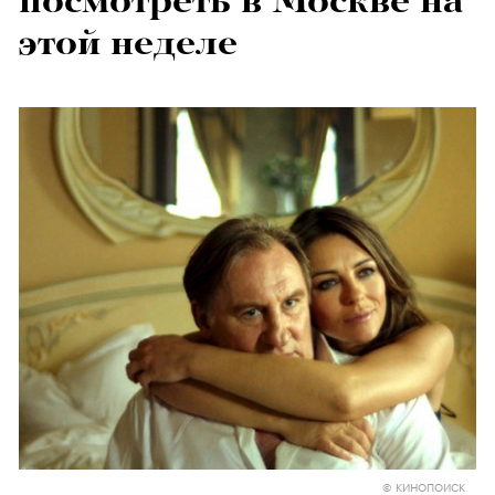
посмотреть в Москве на
этой неделе
© КИНОПОИСК