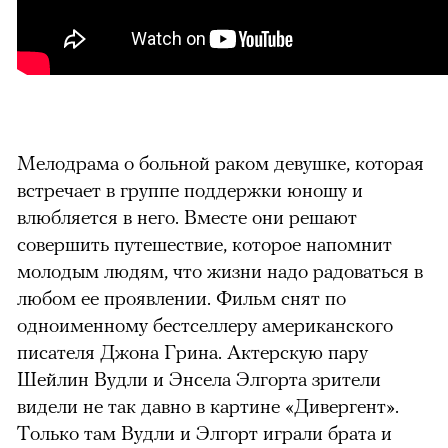
Мелодрама о больной раком девушке, которая
встречает в группе поддержки юношу и
влюбляется в него. Вместе они решают
совершить путешествие, которое напомнит
молодым людям, что жизни надо радоваться в
любом ее проявлении. Фильм снят по
одноименному бестселлеру американского
писателя Джона Грина. Актерскую пару
Шейлин Вудли и Энсела Элгорта зрители
видели не так давно в картине «Дивергент».
Только там Вудли и Элгорт играли брата и