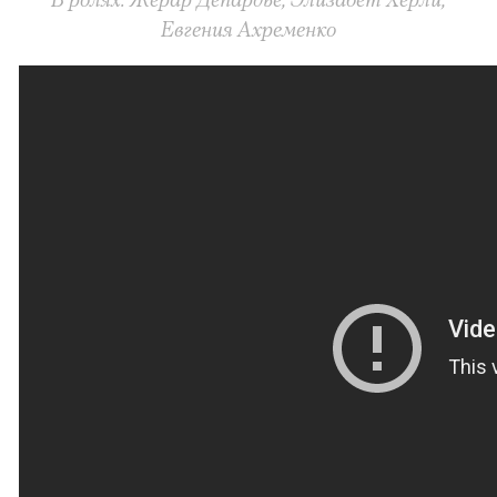
Евгения Ахременко