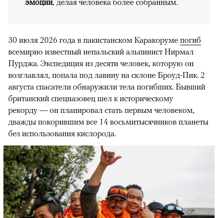
эмоции
, делая человека более собранным.
30 июля 2026 года в пакистанском Каракоруме
погиб
всемирно известный непальский альпинист Нирмал
Пурджа. Экспедиция из десяти человек, которую он
возглавлял, попала под лавину на склоне Броуд-Пик. 2
августа спасатели обнаружили тела погибших. Бывший
британский спецназовец шел к историческому
рекорду — он планировал стать первым человеком,
дважды покорившим все 14 восьмитысячников планеты
без использования кислорода.