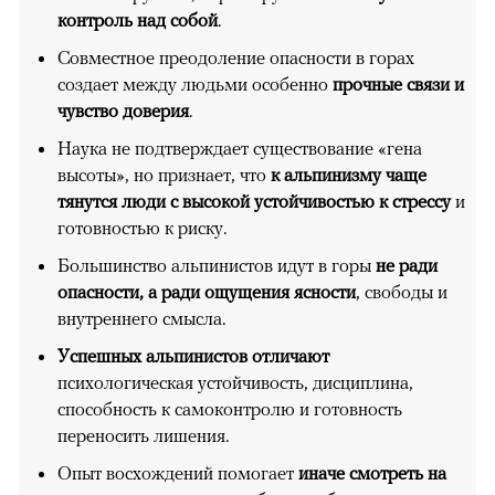
контроль над собой
.
Совместное преодоление опасности в горах
создает между людьми особенно
прочные связи и
чувство доверия
.
Наука не подтверждает существование «гена
высоты», но признает, что
к альпинизму чаще
тянутся люди с высокой устойчивостью к стрессу
и
готовностью к риску.
Большинство альпинистов идут в горы
не ради
опасности, а ради ощущения ясности
, свободы и
внутреннего смысла.
Успешных альпинистов отличают
психологическая устойчивость, дисциплина,
способность к самоконтролю и готовность
переносить лишения.
Опыт восхождений помогает
иначе смотреть на