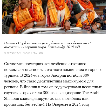
Нирмал Пурджа после рекордного восхождения на 14
высочайших вершин мира. Катманду, 2019 год
© NAVESH CHITRAKAR / REUTERS
Статистика последних лет особенно отчетливо
показывает опасность высотного альпинизма и горного
туризма. В 2024-м в горах Австрии
погибли
309
человек, что стало десятилетним максимумом для
региона. В Японии в том же году жертвами несчастных
случаев в горах
стали
300 человек (издание The Asahi
Shimbun классифицирует их как «погибших или
пропавших без вести»). На Эвересте в 2024 году