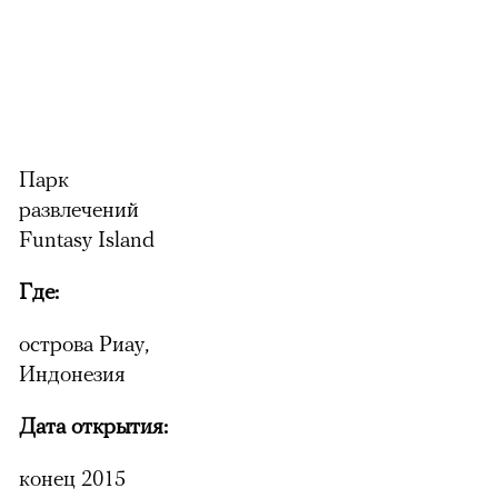
Парк
развлечений
Funtasy Island
Где:
острова Риау,
Индонезия
Дата открытия:
конец 2015