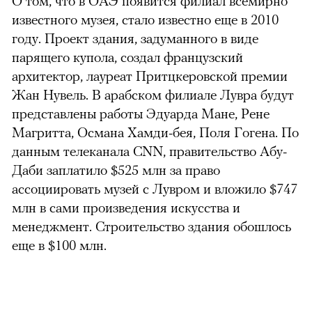
О том, что в ОАЭ появится филиал всемирно
известного музея, стало известно еще в 2010
году. Проект здания, задуманного в виде
парящего купола, создал французский
архитектор, лауреат Притцкеровской премии
Жан Нувель. В арабском филиале Лувра будут
представлены работы Эдуарда Мане, Рене
Магритта, Османа Хамди-бея, Поля Гогена. По
данным телеканала CNN, правительство Абу-
Даби заплатило $525 млн за право
ассоциировать музей с Лувром и вложило $747
млн в сами произведения искусства и
менеджмент. Строительство здания обошлось
еще в $100 млн.