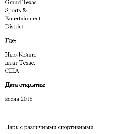
Grand Texas
Sports &
00:00
/
00:00
Entertainment
District
Где:
Нью-Кейни,
штат Техас,
США
Дата открытия:
весна 2015
Парк с различными спортивными