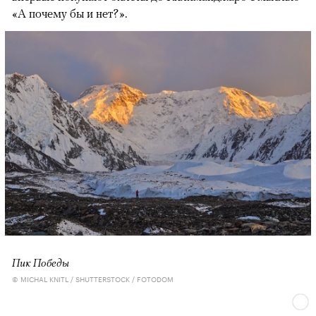
«А почему бы и нет?».
Пик Победы
© MICHAL KNITL / SHUTTERSTOCK / FOTODOM