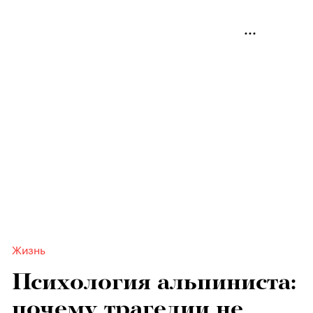
Жизнь
Психология альпиниста:
почему трагедии не