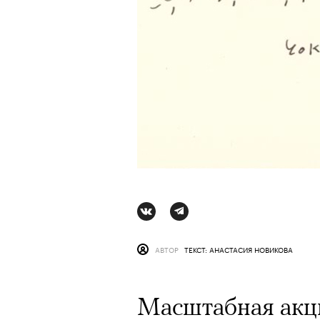
АВТОР
ТЕКСТ: АНАСТАСИЯ НОВИКОВА
АВТОР
СТАС ТЫРКИН
06 АВГУ
Масштабная акци