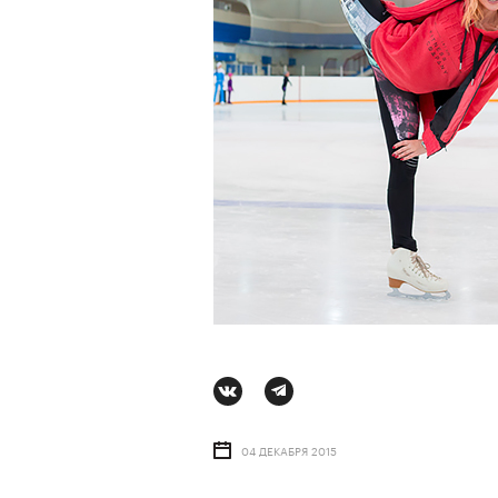
АВТОР
СТАС ТЫРКИН
06 АВГУ
04 ДЕКАБРЯ 2015