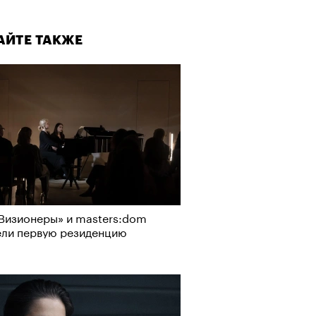
АЙТЕ ТАКЖЕ
Визионеры» и masters:dom
ели первую резиденцию
АЙТЕ ТАКЖЕ