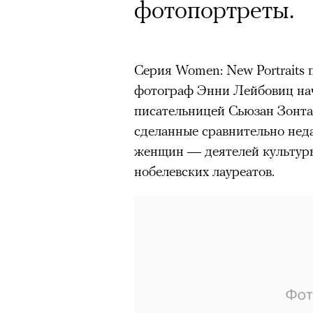
фотопортреты.
Серия Women: New Portraits
фотограф Энни Лейбовиц нача
писательницей Сьюзан Зонта
сделанные сравнительно нед
женщин — деятелей культуры
нобелевских лауреатов.
АВТОР
ВАЛЕРИЯ ДАВЫДОВА-КАЛАШНИК