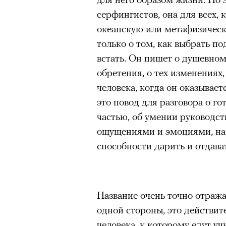
серфингистов, она для всех, 
океанскую или метафизическ
только о том, как выбрать п
встать. Он пишет о душевном
обретения, о тех изменениях
человека, когда он оказывае
это повод для разговора о го
частью, об умении руководст
ощущениями и эмоциями, на
способности дарить и отдават
Название очень точно отража
одной стороны, это действит
человека, к которому едут учи