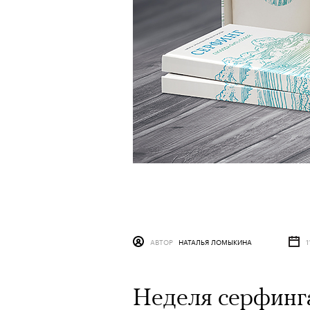
АВТОР
НАТАЛЬЯ ЛОМЫКИНА
1
Неделя серфинг