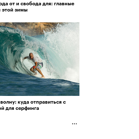
да от и свобода для: главные
и этой зимы
волну: куда отправиться с
ой для серфинга