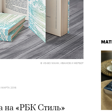
МАТ
© ИЗ-ВО МАНН, ИВАНОВ И ФЕРБЕР
1 МАРТА 2016
а на «РБК Стиль»