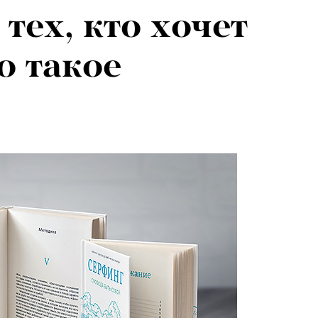
 тех, кто хочет
о такое