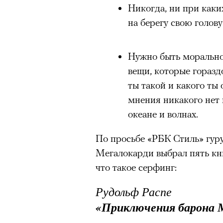
Никогда, ни при каки
на берегу свою голову
Нужно быть морально 
вещи, которые гораздо
ты такой и какого ты 
мнения никакого нет 
океане и волнах.
По просьбе «РБК Стиль» гур
Мегалокарди выбрал пять кни
что такое серфинг:
Рудольф Распе
«Приключения барона 