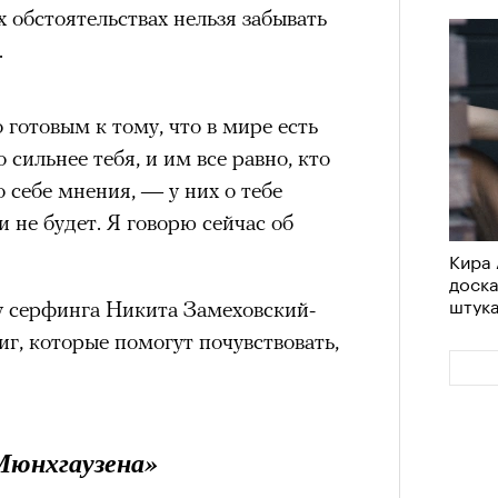
х обстоятельствах нельзя забывать
.
готовым к тому, что в мире есть
 сильнее тебя, и им все равно, кто
о себе мнения, — у них о тебе
и не будет. Я говорю сейчас об
Кира 
доск
штук
у серфинга Никита Замеховский-
г, которые помогут почувствовать,
Мюнхгаузена»