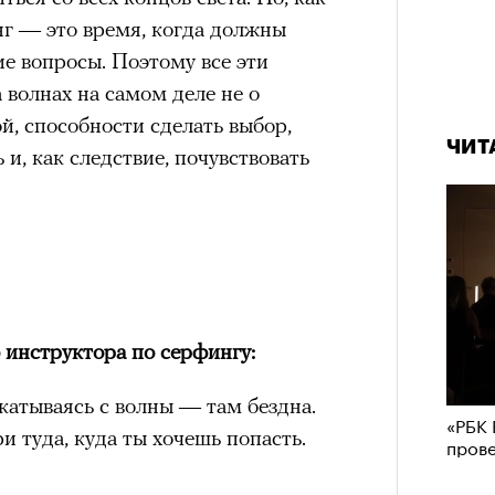
нг — это время, когда должны
ие вопросы. Поэтому все эти
 волнах на самом деле не о
ой, способности сделать выбор,
ЧИТ
 и, как следствие, почувствовать
 инструктора по серфингу:
катываясь с волны — там бездна.
«РБК 
и туда, куда ты хочешь попасть.
пров