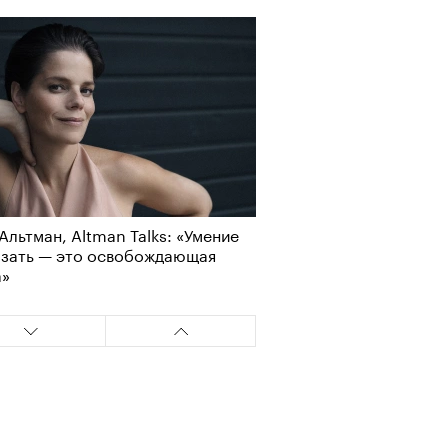
Альтман, Altman Talks: «Умение
азать — это освобождающая
а»