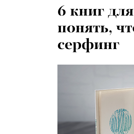
6 книг для
понять, чт
серфинг