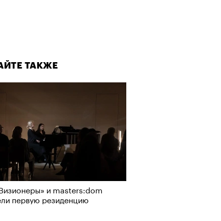
АЙТЕ ТАКЖЕ
Визионеры» и masters:dom
ели первую резиденцию