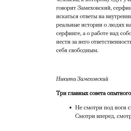
говорит Замеховский, серфи
искаться ответы на внутренн
реальные истории о людях на
серфинге, а о работе над соб
нести за него ответственность
себя свободным.
Никита Замеховский
Три главных совета опытного
Не смотри под ноги с
Смотри вперед, смотр