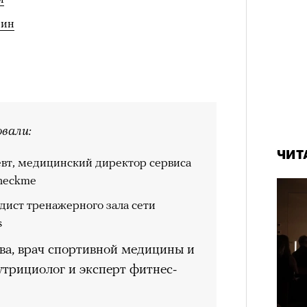
еин
вали:
ЧИТ
вт, медицинский директор сервиса
heckme
дист тренажерного зала сети
s
ва, врач спортивной медицины и
утрициолог и эксперт фитнес-