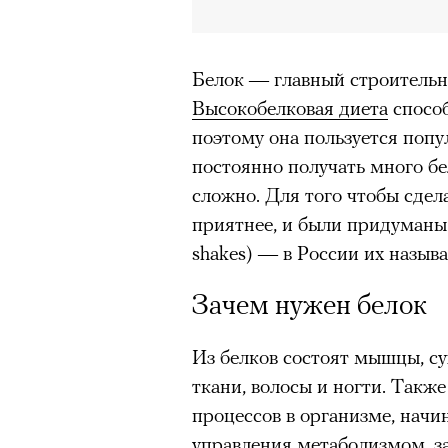
Белок — главный строительн
Высокобелковая диета
способ
поэтому она пользуется попу
постоянно получать много бе
сложно. Для того чтобы сдел
приятнее, и были придуманы 
shakes) — в России их назыв
Зачем нужен белок
Из белков состоят мышцы, с
ткани, волосы и ногти. Такж
процессов в организме, начи
управления метаболизмом, 