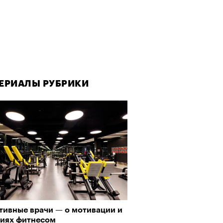
ЕРИАЛЫ РУБРИКИ
тивные врачи — о мотивации и
тиях фитнесом