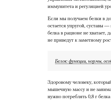
иммунитета и регуляцией ур
Если мы получаем белки в до
остается упругой, суставы —
белка в рационе не хватает,
не приведут к заметному рос
Белок: функции, нормы, ос
Здоровому человеку, который
мышечную массу и не занима
нужно потреблять 0,8 г белка