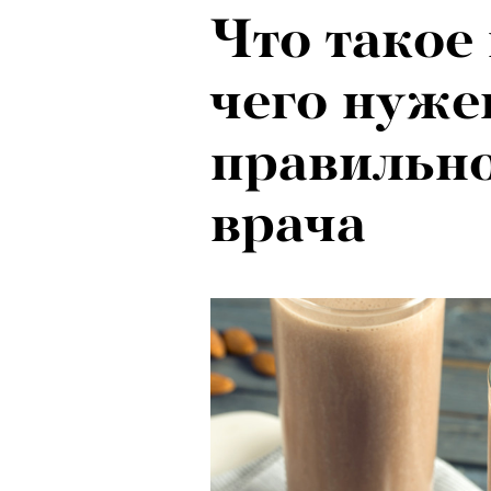
Что такое
чего нужен
правильно
врача