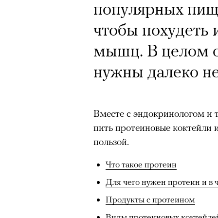
популярных пище
чтобы похудеть 
мышц. В целом о
нужны далеко н
Вместе с эндокринологом и 
пить протеиновые коктейли и
пользой.
Что такое протеин
Для чего нужен протеин и в 
Продукты с протеином
Виды протеиновых коктейле