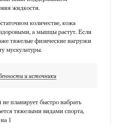
овня жидкости.
статочном количестве, кожа
 здоровыми, а мышцы растут. Если
 даже тяжелые физические нагрузки
ту мускулатуры.
Сможе
отвеч
обенности и источники
 не планирует быстро набрать
ется тяжелыми видами спорта,
 на 1