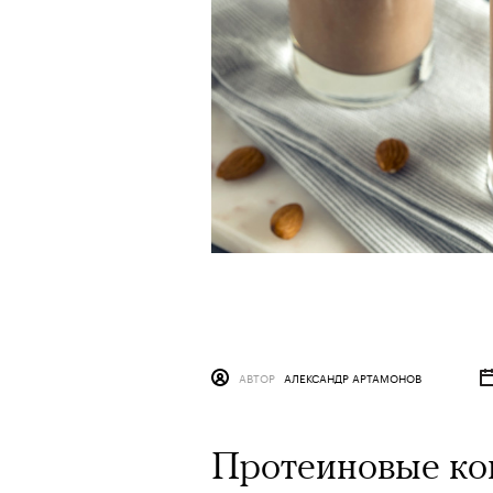
АВТОР
АЛЕКСАНДР АРТАМОНОВ
Протеиновые ко