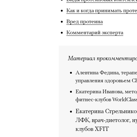
Как и когда принимать прот
Вред протеина
Комментарий эксперта
Материал прокомментиро
Алевтина Федина, терапе
управления здоровьем C
Екатерина Иванова, мето
фитнес-клубов WorldClas
Екатерина Стрельнико
ЛФК, врач-диетолог, н
клубов XFIT