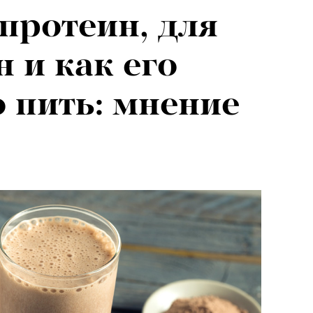
 протеин, для
 и как его
 пить: мнение