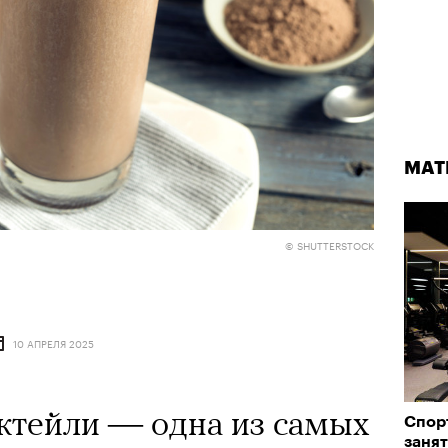
МАТ
© SHUTTERSTOCK
10 АПРЕЛЯ 2025
ктейли — одна из самых
Спор
заня