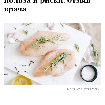
польза и риски, отзыв
врача
© OLYA KOBRUSEVA/PEXELS