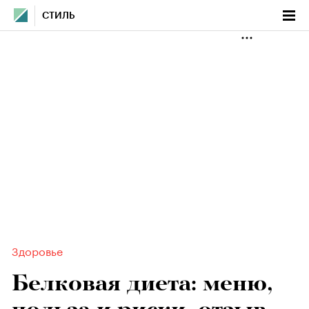
СТИЛЬ
Здоровье
Белковая диета: меню,