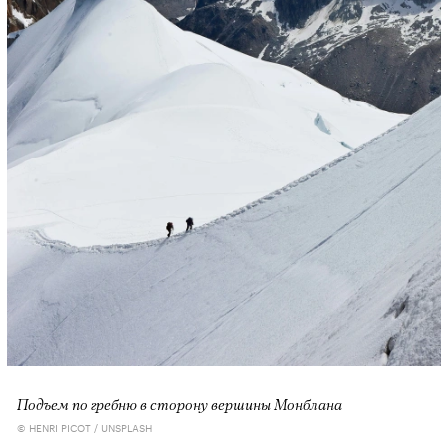
Подъем по гребню в сторону вершины Монблана
© HENRI PICOT / UNSPLASH