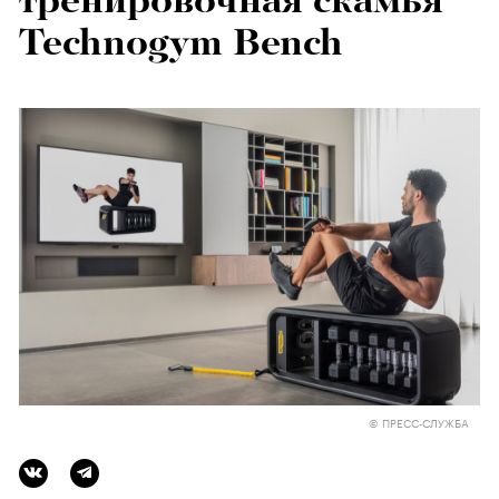
тренировочная скамья
Technogym Bench
© ПРЕСС-СЛУЖБА