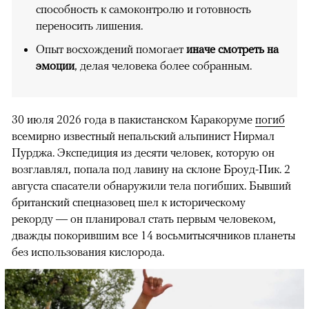
способность к самоконтролю и готовность
переносить лишения.
Опыт восхождений помогает
иначе смотреть на
эмоции
, делая человека более собранным.
30 июля 2026 года в пакистанском Каракоруме
погиб
всемирно известный непальский альпинист Нирмал
Пурджа. Экспедиция из десяти человек, которую он
возглавлял, попала под лавину на склоне Броуд-Пик. 2
августа спасатели обнаружили тела погибших. Бывший
британский спецназовец шел к историческому
рекорду — он планировал стать первым человеком,
дважды покорившим все 14 восьмитысячников планеты
без использования кислорода.