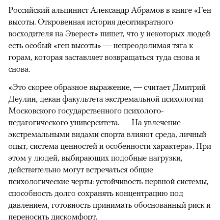
Российский альпинист Александр Абрамов в книге «Ген
высоты. Откровенная история десятикратного
восходителя на Эверест» пишет, что у некоторых людей
есть особый «ген высоты» — непреодолимая тяга к
горам, которая заставляет возвращаться туда снова и
снова.
«Это скорее образное выражение, — считает Дмитрий
Деулин, декан факультета экстремальной психологии
Московского государственного психолого-
педагогического университета. — На увлечение
экстремальными видами спорта влияют среда, личный
опыт, система ценностей и особенности характера». При
этом у людей, выбирающих подобные нагрузки,
действительно могут встречаться общие
психологические черты: устойчивость нервной системы,
способность долго сохранять концентрацию под
давлением, готовность принимать обоснованный риск и
переносить дискомфорт.