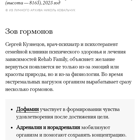
(высота — 8163), 2025 год
© ИЗ ЛИЧНОГО АРХИВА НИКОЛЬ КОВАЛЬЧУК
Зов гормонов
Сергей Кузнецов, врач-психиатр и психотерапевт
семейной клиники психического здоровья и лечения
зависимостей Rehab Family, объясняет: желание
вернуться появляется не только из-за эмоций или
красоты природы, но и из-за физиологии. Во время
экстремальных нагрузок организм вырабатывает сразу
несколько гормонов.
Дофамин
участвует в формировании чувства
удовлетворения после достижения цели.
Адреналин и норадреналин
мобилизуют
организм и помогают сохранять концентрацию.