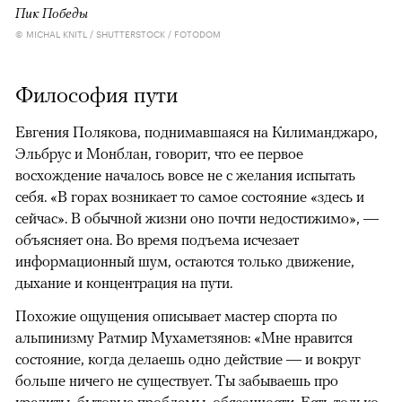
Пик Победы
© MICHAL KNITL / SHUTTERSTOCK / FOTODOM
Философия пути
Евгения Полякова, поднимавшаяся на Килиманджаро,
Эльбрус и Монблан, говорит, что ее первое
восхождение началось вовсе не с желания испытать
себя. «В горах возникает то самое состояние «здесь и
сейчас». В обычной жизни оно почти недостижимо», —
объясняет она. Во время подъема исчезает
информационный шум, остаются только движение,
дыхание и концентрация на пути.
Похожие ощущения описывает мастер спорта по
альпинизму Ратмир Мухаметзянов: «Мне нравится
состояние, когда делаешь одно действие — и вокруг
больше ничего не существует. Ты забываешь про