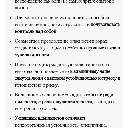
восхождение как один из самых ярких опытов в
жизни.
Для многих альпинизм становится способом
выйти из рутины, перезагрузиться и
почувствовать
контроль над собой
.
Совместное преодоление опасности в горах
создает между людьми особенно
прочные связи и
чувство доверия
.
Наука не подтверждает существование «гена
высоты», но признает, что
к альпинизму чаще
тянутся люди с высокой устойчивостью к стрессу
и
готовностью к риску.
Большинство альпинистов идут в горы
не ради
опасности, а ради ощущения ясности
, свободы и
внутреннего смысла.
Успешных альпинистов отличают
психологическая устойчивость, дисциплина,