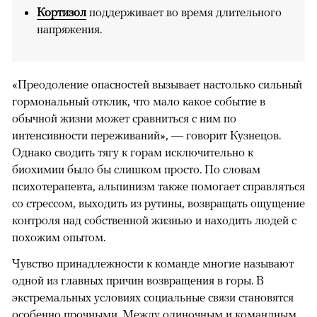
Кортизол
поддерживает во время длительного
напряжения.
«Преодоление опасностей вызывает настолько сильный
гормональный отклик, что мало какое событие в
обычной жизни может сравниться с ним по
интенсивности переживаний», — говорит Кузнецов.
Однако сводить тягу к горам исключительно к
биохимии было бы слишком просто. По словам
психотерапевта, альпинизм также помогает справляться
со стрессом, выходить из рутины, возвращать ощущение
контроля над собственной жизнью и находить людей с
похожим опытом.
Чувство принадлежности к команде многие называют
одной из главных причин возвращения в горы. В
экстремальных условиях социальные связи становятся
особенно прочными. Между одиночным и командным