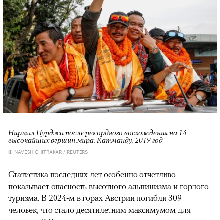
Нирмал Пурджа после рекордного восхождения на 14
высочайших вершин мира. Катманду, 2019 год
© NAVESH CHITRAKAR / REUTERS
Статистика последних лет особенно отчетливо
показывает опасность высотного альпинизма и горного
туризма. В 2024-м в горах Австрии
погибли
309
человек, что стало десятилетним максимумом для