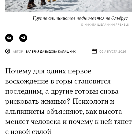
Группа альпинистов поднимается на Эльбрус
© НИКИТА ШЕЛАЙКИН / PEXELS
АВТОР
ВАЛЕРИЯ ДАВЫДОВА-КАЛАШНИК
06 АВГУСТА 2026
Почему для одних первое
восхождение в горы становится
последним, а другие готовы снова
рисковать жизнью? Психологи и
альпинисты объясняют, как высота
меняет человека и почему к ней тянет
с новой силой