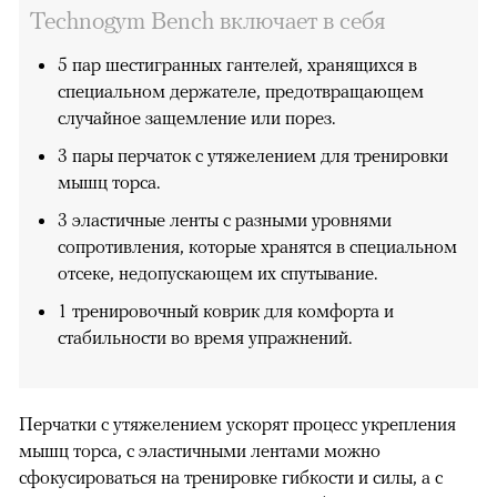
Technogym Bench включает в себя
5 пар шестигранных гантелей, хранящихся в
специальном держателе, предотвращающем
случайное защемление или порез.
3 пары перчаток с утяжелением для тренировки
мышц торса.
00:00
/
00:00
3 эластичные ленты с разными уровнями
сопротивления, которые хранятся в специальном
отсеке, недопускающем их спутывание.
1 тренировочный коврик для комфорта и
стабильности во время упражнений.
Перчатки с утяжелением ускорят процесс укрепления
мышц торса, с эластичными лентами можно
сфокусироваться на тренировке гибкости и силы, а с