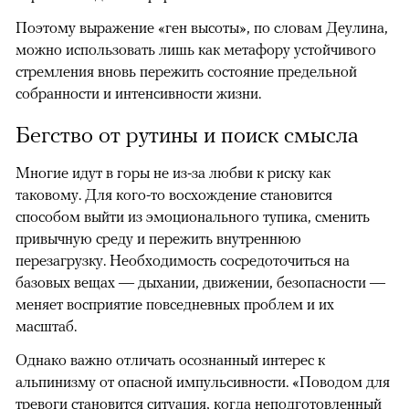
Поэтому выражение «ген высоты», по словам Деулина,
можно использовать лишь как метафору устойчивого
стремления вновь пережить состояние предельной
собранности и интенсивности жизни.
Бегство от рутины и поиск смысла
Многие идут в горы не из-за любви к риску как
таковому. Для кого-то восхождение становится
способом выйти из эмоционального тупика, сменить
привычную среду и пережить внутреннюю
перезагрузку. Необходимость сосредоточиться на
базовых вещах — дыхании, движении, безопасности —
меняет восприятие повседневных проблем и их
масштаб.
Однако важно отличать осознанный интерес к
альпинизму от опасной импульсивности. «Поводом для
тревоги становится ситуация, когда неподготовленный