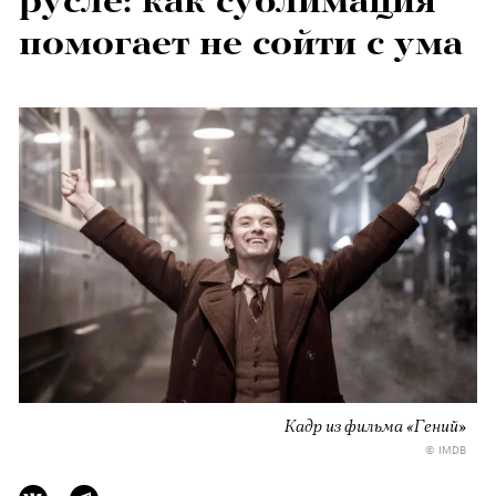
русле: как сублимация
помогает не сойти с ума
Кадр из фильма «Гений»
© IMDB