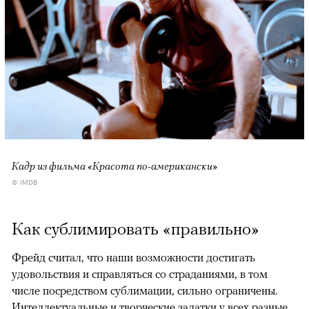
Кадр из фильма «Красота по-американски»
© IMDB
Как сублимировать «правильно»
Фрейд считал, что наши возможности достигать
удовольствия и справляться со страданиями, в том
числе посредством сублимации, сильно ограничены.
Интеллектуальные и творческие задатки у всех разные,