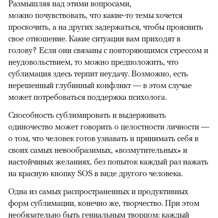
Размышляя над этими вопросами,
можно почувствовать, что какие-то темы хочется
проскочить, а на других задержаться, чтобы прояснить
свое отношение. Какие ситуации вам приходят в
голову? Если они связаны с повторяющимся стрессом и
неудовольствием, то можно предположить, что
сублимация здесь терпит неудачу. Возможно, есть
нерешенный глубинный конфликт — в этом случае
может потребоваться поддержка психолога.
Способность сублимировать и выдерживать
одиночество может говорить о целостности личности —
о том, что человек готов узнавать и принимать себя в
своих самых невообразимых, «возмутительных» и
настойчивых желаниях, без попыток каждый раз нажать
на красную кнопку SOS в виде другого человека.
Одна из самых распространенных и продуктивных
форм сублимации, конечно же, творчество. При этом
необязательно быть гениальным творцом: каждый