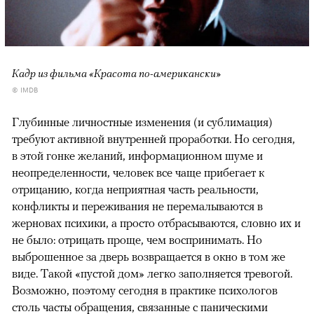
Кадр из фильма «Красота по-американски»
© IMDB
Глубинные личностные изменения (и сублимация)
требуют активной внутренней проработки. Но сегодня,
в этой гонке желаний, информационном шуме и
неопределенности, человек все чаще прибегает к
отрицанию, когда неприятная часть реальности,
конфликты и переживания не перемалываются в
жерновах психики, а просто отбрасываются, словно их и
не было: отрицать проще, чем воспринимать. Но
выброшенное за дверь возвращается в окно в том же
виде. Такой «пустой дом» легко заполняется тревогой.
Возможно, поэтому сегодня в практике психологов
столь часты обращения, связанные с паническими