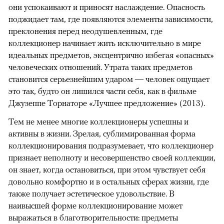
они успокаивают и приносят наслаждение. Опасность
поджидает там, где появляются элементы зависимости,
преклонения перед неодушевленным, где
коллекционер начинает жить исключительно в мире
идеальных предметов, эксцентрично избегая «опасных»
человеческих отношений. Утрата таких предметов
становится серьезнейшим ударом — человек ощущает
это так, будто он лишился части себя, как в фильме
Джузеппе Торнаторе «Лучшее предложение» (2013).
Тем не менее многие коллекционеры успешны и
активны в жизни. Зрелая, сублимированная форма
коллекционирования подразумевает, что коллекционер
признает неполноту и несовершенство своей коллекции,
он знает, когда остановиться, при этом чувствует себя
довольно комфортно и в остальных сферах жизни, где
также получает эстетическое удовольствие. В
наивысшей форме коллекционирование может
выражаться в благотворительности: предметы