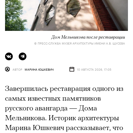
Дом Мельникова после реставрации
© ПРЕСС-СЛУЖБА МУЗЕЯ АРХИТЕКТУРЫ ИМЕНИ А.В. ЩУСЕВА
АВТОР
МАРИНА ЮШКЕВИЧ
10 АВГУСТА 2026, 17:05
Завершилась реставрация одного из
самых известных памятников
русского авангарда — Дома
Мельникова. Историк архитектуры
Марина Юшкевич рассказывает, что