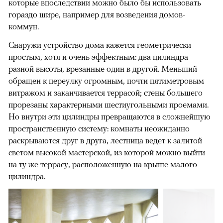
которые впоследствии можно было бы использовать
гораздо шире, например для возведения домов-
коммун.
Снаружи устройство дома кажется геометрически
простым, хотя и очень эффектным: два цилиндра
разной высоты, врезанные один в другой. Меньший
обращен к переулку огромным, почти пятиметровым
витражом и заканчивается террасой; стены большего
прорезаны характерными шестиугольными проемами.
Но внутри эти цилиндры превращаются в сложнейшую
пространственную систему: комнаты неожиданно
раскрываются друг в друга, лестница ведет к залитой
светом высокой мастерской, из которой можно выйти
на ту же террасу, расположенную на крыше малого
цилиндра.