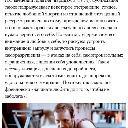
также подразумевает некоторое отстранение, точнее,
изъятие любовной энергии из отношений: этот ценный
ресурс ограничен, поэтому, прежде чем использовать
его в новых творческих несексуальных целях, сначала
нужно вернуть его себе. Но если мы удерживаем все
внимание и любовь в себе, то рискуем устроить
внутреннюю запруду и запустить процессы
саморазрушения — в атаках на себя, самопроизвольных
ограничениях, лишении себя удовольствия. Такая
десексуализация, доведенная до крайности,
обнаруживается в аскетизме, вплоть до анорексии,
удовольствия от умирания. Поэтому так важно по-
фрейдовски «начинать любить для того, чтобы не
заболеть».