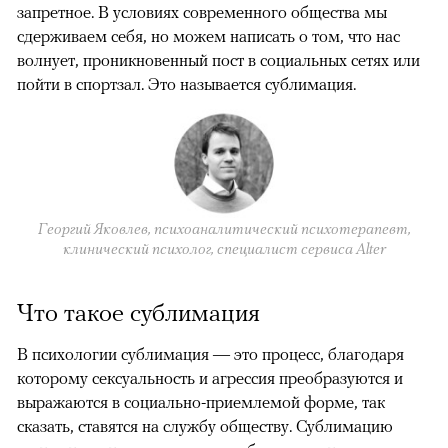
запретное. В условиях современного общества мы
сдерживаем себя, но можем написать о том, что нас
волнует, проникновенный пост в социальных сетях или
пойти в спортзал. Это называется сублимация.
Георгий Яковлев, психоаналитический психотерапевт,
клинический психолог, специалист сервиса Alter
Что такое сублимация
В психологии сублимация — это процесс, благодаря
которому сексуальность и агрессия преобразуются и
выражаются в социально-приемлемой форме, так
сказать, ставятся на службу обществу. Сублимацию