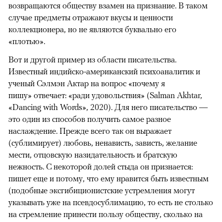
возвращаются обществу взамен на признание. В таком
случае предметы отражают вкусы и ценности
коллекционера, но не являются буквально его
«плотью».
Вот и другой пример из области писательства.
Известный индийско-американский психоаналитик и
ученый Сэлмэн Актар на вопрос «почему я
пишу» отвечает: «ради удовольствия» (Salman Akhtar,
«Dancing with Words», 2020). Для него писательство —
это один из способов получить самое разное
наслаждение. Прежде всего так он выражает
(сублимирует) любовь, ненависть, зависть, желание
мести, отцовскую назидательность и братскую
нежность. С некоторой долей стыда он признается:
пишет еще и потому, что ему нравится быть известным
(подобные эксгибиционистские устремления могут
указывать уже на псевдосублимацию, то есть не столько
на стремление принести пользу обществу, сколько на