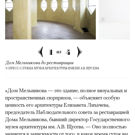
1
4
из
Дом Мельникова до реставрации
© ПРЕСС-СЛУЖБА МУЗЕЯ АРХИТЕКТУРЫ ИМЕНИ А.В. ЩУСЕВА
«Дом Мельникова — это здание, полное визуальных и
пространственных сюрпризов, — объясняет особую
ценность его архитектуры Елизавета Лихачева,
председатель Наблюдательного совета за реставрацией
Дома Мельникова, бывший директор Государственного
музея архитектуры им. А.В. Щусева. — Оно полностью
меняется в зависимости от того, в какое время суток вы