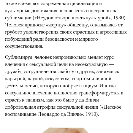
то же время вся современная цивилизация и
культурные достижения человечества построены на
сублимации («Неудовлетворенность культурой», 1930).
Человек приносит «жертву» обществу, отказываясь от
грубого удовлетворения своих страстных и агрессивных
побуждений ради безопасности и мирного
сосуществования.
Сублимируя, человек непроизвольно меняет курс
влечения с сексуальной цели на несексуальную —
дружбу, сотрудничество, заботу о других, занимаясь
карьерой, наукой, искусством, спортом или иной
деятельностью, которую одобряет социум. Иногда
сексуальное влечение полностью трансформируется в
страсть к знаниям, как это было у да Винчи —
добровольная атрофия сексуальной жизни («Детское
воспоминание Леонардо да Винчи», 1910).