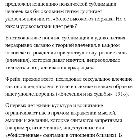
предложил концепцию психической сублимации:
человек как бы окольным путем достигает
удовольствия иного, «более высокого» порядка. Но о
каком удовольствии идет речь?
В психоанализе понятие сублимации и удовольствия
неразрывно связано с теорией влечения: в каждом
человеке от рождения присутствуют внутренние силы
(влечения), которые давят изнутри, непреодолимо
«влекут» и подталкивают к «разрядке».
Фрейд, прежде всего, исследовал сексуальное влечение:
как оно представлено в теле и психике и каким образом
ищет удовлетворения («Влечения и их судьбы», 1915).
С первых лет жизни культура и воспитание
ограничивают нас в прямом выражении мыслей,
эмоций и желаний, которые считаются запретными
(например, эгоистичные, инцестуозные или
«убийственные» фантазии в отношении близких). В