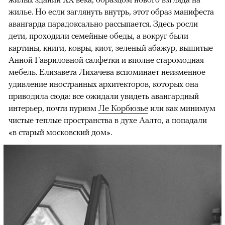
жилье. Но если заглянуть внутрь, этот образ манифеста
авангарда парадоксально рассыпается. Здесь росли
дети, проходили семейные обеды, а вокруг были
картины, книги, ковры, киот, зеленый абажур, вышитые
Анной Гавриловной салфетки и вполне старомодная
мебель. Елизавета Лихачева вспоминает неизменное
удивление иностранных архитекторов, которых она
приводила сюда: все ожидали увидеть авангардный
интерьер, почти пуризм
Ле Корбюзье
или как минимум
чистые теплые пространства в духе Аалто, а попадали
«в старый московский дом».