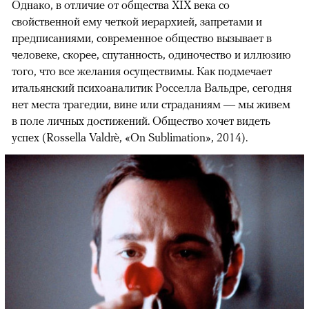
Однако, в отличие от общества XIX века со
свойственной ему четкой иерархией, запретами и
предписаниями, современное общество вызывает в
человеке, скорее, спутанность, одиночество и иллюзию
того, что все желания осуществимы. Как подмечает
итальянский психоаналитик Росселла Вальдре, сегодня
нет места трагедии, вине или страданиям — мы живем
в поле личных достижений. Общество хочет видеть
успех (Rossella Valdrè, «On Sublimation», 2014).