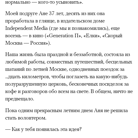
нормально — кого-то усыновить».
Моей подруге Ане 37 лет, десять из них она
проработала в глянце, в издательском доме
Independent Media (где мы и познакомились), еще
восемь — в кино («Generation П», «Елки», «Скорый
Москва — Россия»).
Наша жизнь была праздной и беззаботной, состояла из
любимой работы, совместных путешествий, бесцельных
шатаний по летней Москве, однодневных поездок за
...дцать километров, чтобы поглазеть на какую-нибудь
полуразрушенную церковь, бесконечных посиделок за
кофе и разговоров обо всем на свете. В общем, ничто не
предвещало.
Пока одним прекрасным летним днем Аня не решила
стать волонтером.
— Как у тебя появилась эта идея?