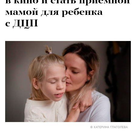
в кино и стать приемной
мамой для ребенка
с ДЦП
© КАТЕРИНА ГЛАГОЛЕВА