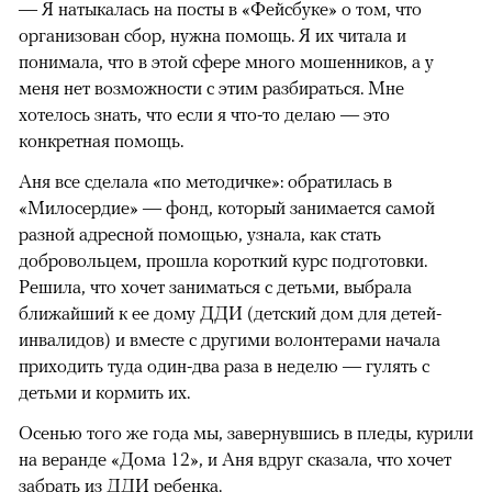
— Я натыкалась на посты в «Фейсбуке» о том, что
организован сбор, нужна помощь. Я их читала и
понимала, что в этой сфере много мошенников, а у
меня нет возможности с этим разбираться. Мне
хотелось знать, что если я что-то делаю — это
конкретная помощь.
Аня все сделала «по методичке»: обратилась в
«Милосердие» — фонд, который занимается самой
разной адресной помощью, узнала, как стать
добровольцем, прошла короткий курс подготовки.
Решила, что хочет заниматься с детьми, выбрала
ближайший к ее дому ДДИ (детский дом для детей-
инвалидов) и вместе с другими волонтерами начала
приходить туда один-два раза в неделю — гулять с
детьми и кормить их.
Осенью того же года мы, завернувшись в пледы, курили
на веранде «Дома 12», и Аня вдруг сказала, что хочет
забрать из ДДИ ребенка.