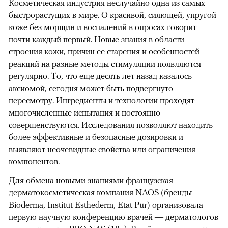
Косметическая индустрия неслучайно одна из самых
быстрорастущих в мире. О красивой, сияющей, упругой
коже без морщин и воспалений в опросах говорит
почти каждый первый. Новые знания в области
строения кожи, причин ее старения и особенностей
реакций на разные методы стимуляции появляются
регулярно. То, что еще десять лет назад казалось
аксиомой, сегодня может быть подвергнуто
пересмотру. Ингредиенты и технологии проходят
многочисленные испытания и постоянно
совершенствуются. Исследования позволяют находить
более эффективные и безопасные дозировки и
выявляют неочевидные свойства или ограничения
компонентов.
Для обмена новыми знаниями французская
дерматокосметическая компания NAOS (бренды
Bioderma, Institut Esthederm, Etat Pur) организовала
первую научную конференцию врачей — дерматологов