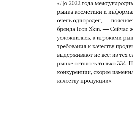
«До 2022 года международн
рынка косметики и информа
очень однороден, — поясняе
бренда Icon Skin. — Сейчас 
усложнилась, а игроками ры
требования к качеству проду
выдерживают не все: из тех с
рынке осталось только 334. 
конкуренции, скорее изменил
качеству продукции».