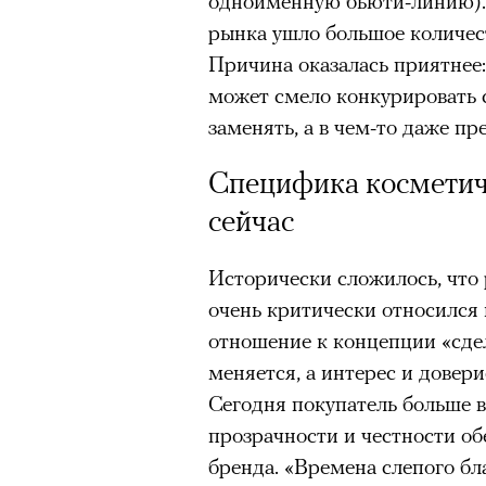
одноименную бьюти-линию). И
рынка ушло большое количес
Причина оказалась приятнее
может смело конкурировать 
заменять, а в чем-то даже пр
Специфика косметиче
сейчас
Исторически сложилось, что 
очень критически относился
отношение к концепции «сде
меняется, а интерес и довери
Сегодня покупатель больше вс
прозрачности и честности об
бренда. «Времена слепого б