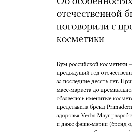
Об особенностях
отечественной 
поговорили с п
косметики
Бум российской косметики —
предыдущий год отечественн
за последние десять лет. При
масс-маркета до премиально
обзавелись именитые космет
представила бренд Primader
здоровья Verba Mayr разрабо
и даже фэшн-марки (бренд о