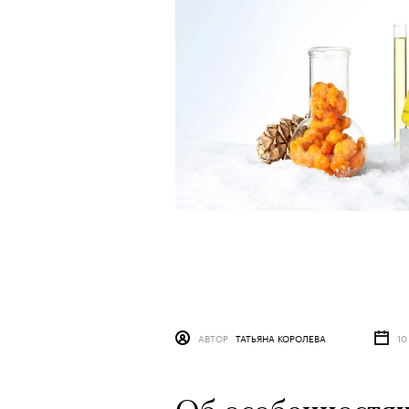
АВТОР
ТАТЬЯНА КОРОЛЕВА
10