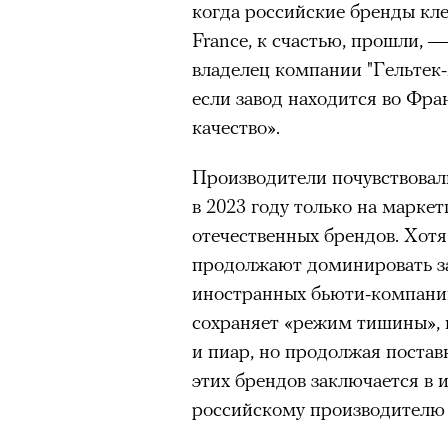
когда российские бренды кле
France, к счастью, прошли, 
владелец компании "Гельтек-
если завод находится во Фра
качество».
Производители почувствовали
в 2023 году только на марке
отечественных брендов. Хот
продолжают доминировать з
иностранных бьюти-компани
сохраняет «режим тишины», 
и пиар, но продолжая постав
этих брендов заключается в 
российскому производителю 