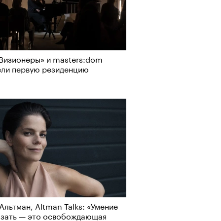
Визионеры» и masters:dom
ели первую резиденцию
Альтман, Altman Talks: «Умение
азать — это освобождающая