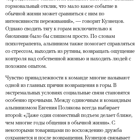
гормональный отклик, что мало какое событие в
обычной жизни может сравниться с ним по
интенсивности переживаний», — говорит Кузнецов.
Однако сводить тягу к горам исключительно к
биохимии было бы слишком просто. По словам
психотерапевта, альпинизм также помогает справляться
со стрессом, выходить из рутины, возвращать ощущение
контроля над собственной жизнью и находить людей с
похожим опытом.
Чувство принадлежности к команде многие называют
одной из главных причин возвращения в горы. В
экстремальных условиях социальные связи становятся
особенно прочными. Между одиночным и командным
альпинизмом Евгения Полякова всегда выбирает
второй: «Даже один совместный подъем делает ближе,
чем многие годы общения в обычной жизни». С
некоторыми товарищами по восхождению дружба
сохраняется и после возвращения. Кузнецов связывает