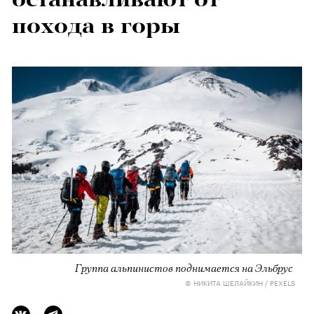
похода в горы
Группа альпинистов поднимается на Эльбрус
© НИКИТА ШЕЛАЙКИН / PEXELS