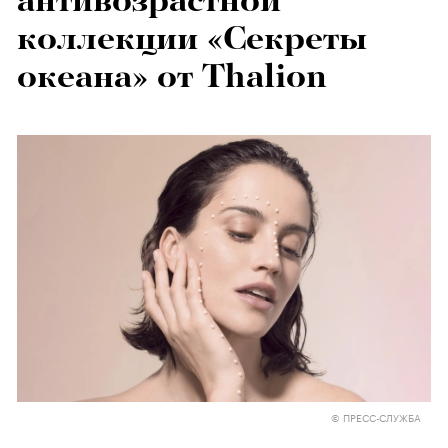
антивозрастной
коллекции «Секреты
океана» от Thalion
© ПРЕСС-СЛУЖБА