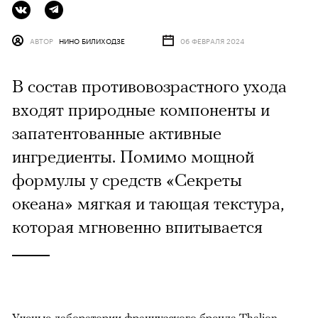
АВТОР
НИНО БИЛИХОДЗЕ
06 ФЕВРАЛЯ 2024
В состав противовозрастного ухода
входят природные компоненты и
запатентованные активные
ингредиенты. Помимо мощной
формулы у средств «Секреты
океана» мягкая и тающая текстура,
которая мгновенно впитывается
Ученые лаборатории французского бренда Thalion