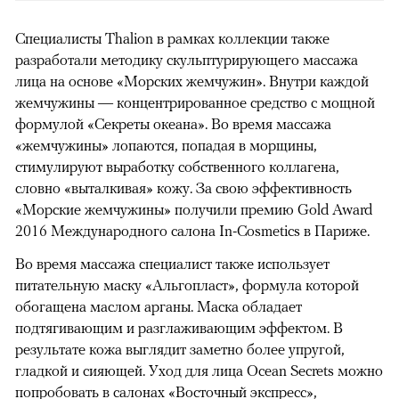
Специалисты Thalion в рамках коллекции также
разработали методику скульптурирующего массажа
лица на основе «Морских жемчужин». Внутри каждой
жемчужины — концентрированное средство с мощной
формулой «Секреты океана». Во время массажа
«жемчужины» лопаются, попадая в морщины,
стимулируют выработку собственного коллагена,
словно «выталкивая» кожу. За свою эффективность
«Морские жемчужины» получили премию Gold Award
2016 Международного салона In-Сosmetics в Париже.
Во время массажа специалист также использует
питательную маску «Альгопласт», формула которой
обогащена маслом арганы. Маска обладает
подтягивающим и разглаживающим эффектом. В
результате кожа выглядит заметно более упругой,
гладкой и сияющей. Уход для лица Ocean Secrets можно
попробовать в салонах «Восточный экспресс»,