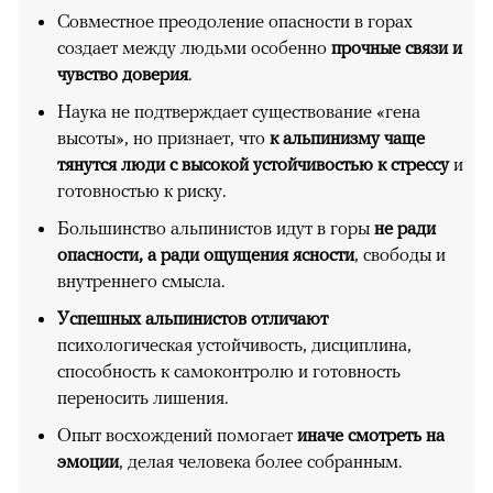
Совместное преодоление опасности в горах
создает между людьми особенно
прочные связи и
чувство доверия
.
Наука не подтверждает существование «гена
высоты», но признает, что
к альпинизму чаще
тянутся люди с высокой устойчивостью к стрессу
и
готовностью к риску.
Большинство альпинистов идут в горы
не ради
опасности, а ради ощущения ясности
, свободы и
внутреннего смысла.
Успешных альпинистов отличают
психологическая устойчивость, дисциплина,
способность к самоконтролю и готовность
переносить лишения.
Опыт восхождений помогает
иначе смотреть на
эмоции
, делая человека более собранным.