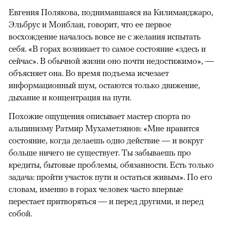
Евгения Полякова, поднимавшаяся на Килиманджаро,
Эльбрус и Монблан, говорит, что ее первое
восхождение началось вовсе не с желания испытать
себя. «В горах возникает то самое состояние «здесь и
сейчас». В обычной жизни оно почти недостижимо», —
объясняет она. Во время подъема исчезает
информационный шум, остаются только движение,
дыхание и концентрация на пути.
Похожие ощущения описывает мастер спорта по
альпинизму Ратмир Мухаметзянов: «Мне нравится
состояние, когда делаешь одно действие — и вокруг
больше ничего не существует. Ты забываешь про
кредиты, бытовые проблемы, обязанности. Есть только
задача: пройти участок пути и остаться живым». По его
словам, именно в горах человек часто впервые
перестает притворяться — и перед другими, и перед
собой.