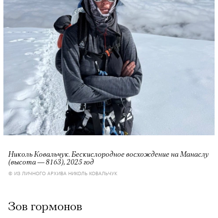
Николь Ковальчук. Бескислородное восхождение на Манаслу
(высота — 8163), 2025 год
© ИЗ ЛИЧНОГО АРХИВА НИКОЛЬ КОВАЛЬЧУК
Зов гормонов