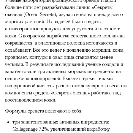
больше пяти лет разрабатывали линию «Секреты
океана» (Ocean Secrets), изучая свойства прежде всего
морских растений. Их задачей было создать
антивозрастные продукты для упругости и плотности
кожи. С возрастом выработка естественного коллагена
сокращается, а эластиновые волокна истончаются и
ослабевают. Все это ведет к появлению морщин, кожа
провисает, контуры и овал лица становятся менее
четкими. В результате исследований ученые создали и
запатентовали три активных морских ингредиента на
основе макроводорослей. Вместе с тремя типами
гиалуроновой кислоты разного молекулярного веса эти
компоненты средств «Секреты океана» работают над
восстановлением кожи.
Формулы средств включают в себя:
три запатентованных активных ингредиента:
Collagenage 72%, увеличивающий выработку