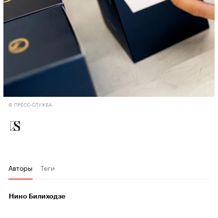
© ПРЕСС-СЛУЖБА
Авторы
Теги
Нино Билиходзе