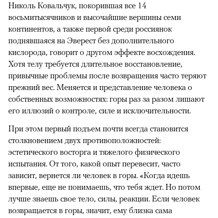
Николь Ковальчук, покорившая все 14
восьмитысячников и высочайшие вершины семи
континентов, а также первой среди россиянок
поднявшаяся на Эверест без дополнительного
кислорода, говорит о другом эффекте восхождения.
Хотя телу требуется длительное восстановление,
привычные проблемы после возвращения часто теряют
прежний вес. Меняется и представление человека о
собственных возможностях: горы раз за разом лишают
его иллюзий о контроле, силе и исключительности.
При этом первый подъем почти всегда становится
столкновением двух противоположностей:
эстетического восторга и тяжелого физического
испытания. От того, какой опыт перевесит, часто
зависит, вернется ли человек в горы. «Когда идешь
впервые, еще не понимаешь, что тебя ждет. Но потом
лучше знаешь свое тело, силы, реакции. Если человек
возвращается в горы, значит, ему близка сама