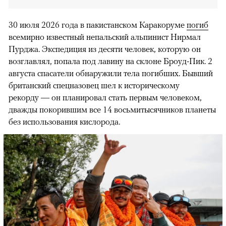
30 июля 2026 года в пакистанском Каракоруме
погиб
всемирно известный непальский альпинист Нирмал
Пурджа. Экспедиция из десяти человек, которую он
возглавлял, попала под лавину на склоне Броуд-Пик. 2
августа спасатели обнаружили тела погибших. Бывший
британский спецназовец шел к историческому
рекорду — он планировал стать первым человеком,
дважды покорившим все 14 восьмитысячников планеты
без использования кислорода.