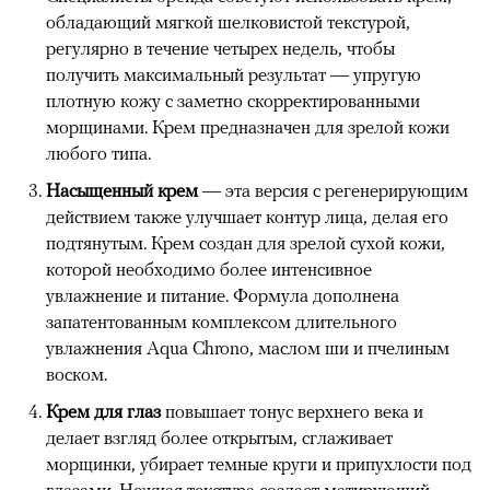
обладающий мягкой шелковистой текстурой,
регулярно в течение четырех недель, чтобы
получить максимальный результат — упругую
плотную кожу с заметно скорректированными
морщинами. Крем предназначен для зрелой кожи
любого типа.
Насыщенный крем
— эта версия с регенерирующим
действием также улучшает контур лица, делая его
подтянутым. Крем создан для зрелой сухой кожи,
которой необходимо более интенсивное
увлажнение и питание. Формула дополнена
запатентованным комплексом длительного
увлажнения Aqua Chrono, маслом ши и пчелиным
воском.
Крем для глаз
повышает тонус верхнего века и
делает взгляд более открытым, сглаживает
морщинки, убирает темные круги и припухлости под
глазами. Нежная текстура создает матирующий