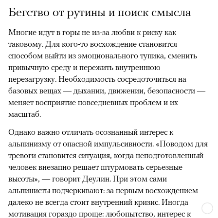
Бегство от рутины и поиск смысла
Многие идут в горы не из-за любви к риску как
таковому. Для кого-то восхождение становится
способом выйти из эмоционального тупика, сменить
привычную среду и пережить внутреннюю
перезагрузку. Необходимость сосредоточиться на
базовых вещах — дыхании, движении, безопасности —
меняет восприятие повседневных проблем и их
масштаб.
Однако важно отличать осознанный интерес к
альпинизму от опасной импульсивности. «Поводом для
тревоги становится ситуация, когда неподготовленный
человек внезапно решает штурмовать серьезные
высоты», — говорит Деулин. При этом сами
альпинисты подчеркивают: за первым восхождением
далеко не всегда стоит внутренний кризис. Иногда
мотивация гораздо проще: любопытство, интерес к