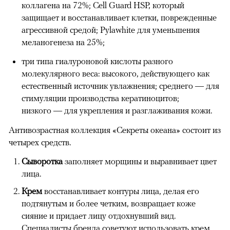
коллагена на 72%; Cell Guard HSP, который
защищает и восстанавливает клетки, поврежденные
агрессивной средой; Pylawhite для уменьшения
меланогенеза на 25%;
три типа гиалуроновой кислоты разного
молекулярного веса: высокого, действующего как
естественный источник увлажнения; среднего — для
стимуляции производства кератиноцитов;
низкого — для укрепления и разглаживания кожи.
Антивозрастная коллекция «Секреты океана» состоит из
четырех средств.
Сыворотка
заполняет морщины и выравнивает цвет
лица.
Крем
восстанавливает контуры лица, делая его
подтянутым и более четким, возвращает коже
сияние и придает лицу отдохнувший вид.
Специалисты бренда советуют использовать крем,