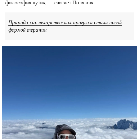
философия пути», — считает Полякова.
Природа как лекарство: как прогулки стали новой
формой терапии