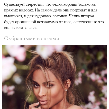
Существует стереотип, что челки хороши только на
прямых волосах. На самом деле они подходят и для
вьющихся, и для кудрявых локонов. Челка-шторка
будет органичной независимо от того, естественные это
волны или завивка.
С убранными волосами