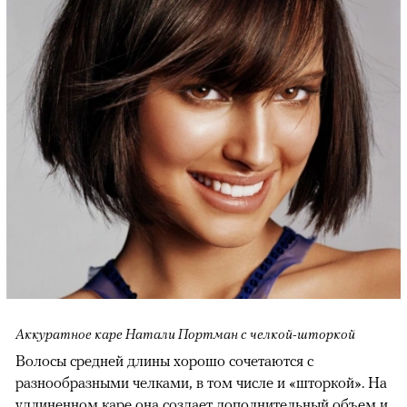
Аккуратное каре Натали Портман с челкой-шторкой
Волосы средней длины хорошо сочетаются с
разнообразными челками, в том числе и «шторкой». На
удлиненном каре она создает дополнительный объем и