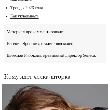
Тренды 2023 года
Как укладывать
Материал прокомментировали:
Евгения Яренских, стилист-визажист;
Вячеслав Рябоконь, креативный директор Seneca.
Кому идет челка-шторка