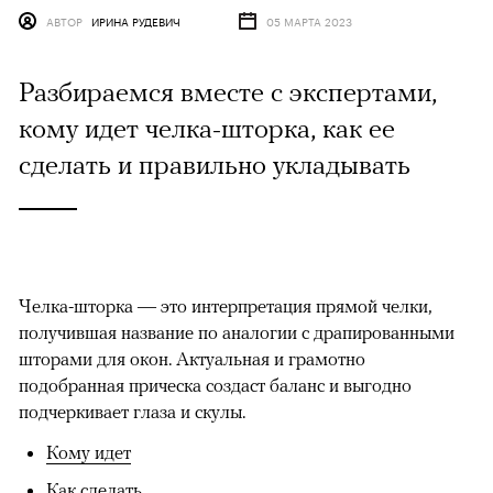
АВТОР
ИРИНА РУДЕВИЧ
05 МАРТА 2023
Разбираемся вместе с экспертами,
кому идет челка-шторка, как ее
сделать и правильно укладывать
Челка-шторка — это интерпретация прямой челки,
получившая название по аналогии с драпированными
шторами для окон. Актуальная и грамотно
подобранная прическа создаст баланс и выгодно
подчеркивает глаза и скулы.
Кому идет
Как сделать