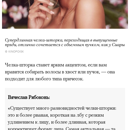
Супердлинная челка-шторка, переходящая в выпущенные
пряди, отлично сочетается с объемным пучком, как у Cиары
© KINOPOISK
Челка-шторка станет ярким акцентом, если вам
нравится собирать волосы в хвост или пучок, — она
подходит для любого типа причесок.
Вячеслав Рябоконь:
«Существует много разновидностей челки-шторки:
это и более рваная, короткая на лбу с резким
удлинением к лицу, и более длинная, которая
корректирует форму лица. Самая актуальная — та,