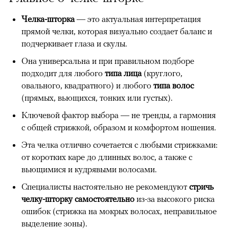
Челка-шторка
— это актуальная интерпретация
прямой челки, которая визуально создает баланс и
подчеркивает глаза и скулы.
Она универсальна и при правильном подборе
подходит для любого
типа лица
(круглого,
овального, квадратного) и любого
типа волос
(прямых, вьющихся, тонких или густых).
Ключевой фактор выбора — не тренды, а гармония
с общей стрижкой, образом и комфортом ношения.
Эта челка отлично сочетается с любыми стрижками:
от коротких каре до длинных волос, а также с
вьющимися и кудрявыми волосами.
Специалисты настоятельно не рекомендуют
стричь
челку-шторку самостоятельно
из-за высокого риска
ошибок (стрижка на мокрых волосах, неправильное
выделение зоны).