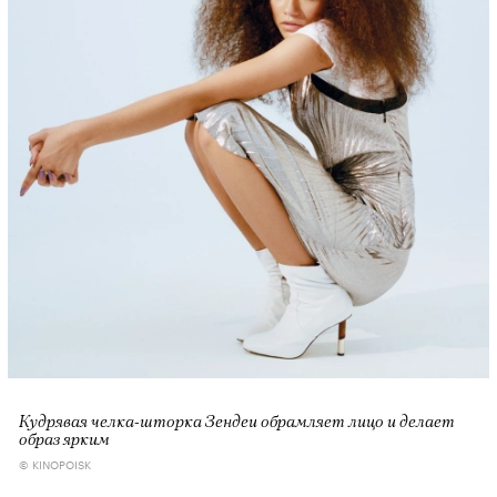
Кудрявая челка-шторка Зендеи обрамляет лицо и делает
образ ярким
© KINOPOISK