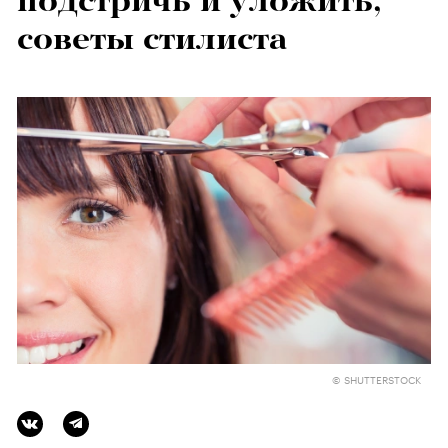
подстричь и уложить,
советы стилиста
© SHUTTERSTOCK