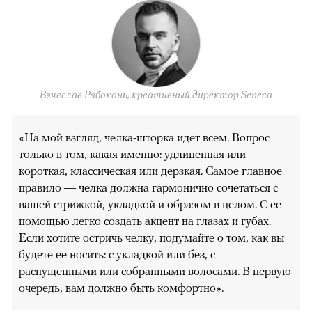
Вячеслав Рябоконь, креативный директор Seneca
«На мой взгляд, челка-шторка идет всем. Вопрос
только в том, какая именно: удлиненная или
короткая, классическая или дерзкая. Самое главное
правило — челка должна гармонично сочетаться с
вашей стрижкой, укладкой и образом в целом. С ее
помощью легко создать акцент на глазах и губах.
Если хотите остричь челку, подумайте о том, как вы
будете ее носить: с укладкой или без, с
распущенными или собранными волосами. В первую
очередь, вам должно быть комфортно».