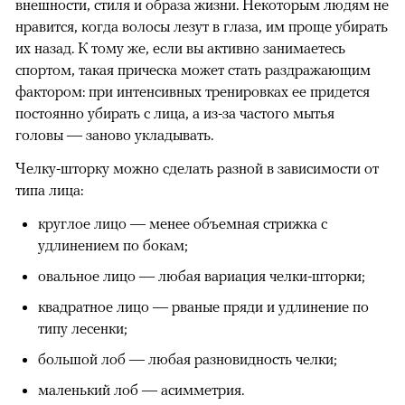
внешности, стиля и образа жизни. Некоторым людям не
нравится, когда волосы лезут в глаза, им проще убирать
их назад. К тому же, если вы активно занимаетесь
спортом, такая прическа может стать раздражающим
фактором: при интенсивных тренировках ее придется
постоянно убирать с лица, а из-за частого мытья
головы — заново укладывать.
Челку-шторку можно сделать разной в зависимости от
типа лица:
круглое лицо — менее объемная стрижка с
удлинением по бокам;
овальное лицо — любая вариация челки-шторки;
квадратное лицо — рваные пряди и удлинение по
типу лесенки;
большой лоб — любая разновидность челки;
маленький лоб — асимметрия.