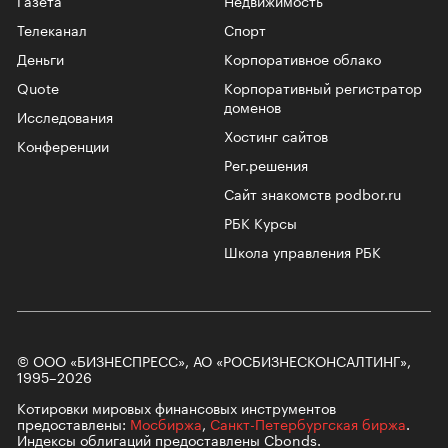
Телеканал
Спорт
Деньги
Корпоративное облако
Quote
Корпоративный регистратор
доменов
Исследования
Хостинг сайтов
Конференции
Рег.решения
Сайт знакомств podbor.ru
РБК Курсы
Школа управления РБК
© ООО «БИЗНЕСПРЕСС», АО «РОСБИЗНЕСКОНСАЛТИНГ»,
1995–2026
Котировки мировых финансовых инструментов
предоставлены:
Мосбиржа
,
Санкт-Петербургская биржа
.
Индексы облигаций предоставлены Cbonds.