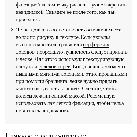
фиксацией лаком точку распада лучше закрепить
невидимкой. Снимите ее после того, как лак
просохнет.
Челка должна соответствовать основной массе
волос по рисунку и текстуре. Если укладка
выполнена в стиле гранж или
серферских
локонов
, небрежную пушистость следует придать
и челке. Для этого используют текстурирующую
пасту или
солевой спрей
. Когда волосы уложены
пышными мягкими локонами, отполированными
при помощи брашинга, челке нужно придать
мягкую округлость в линиях. Следите, чтобы
волосы лежали единой массой. Рекомендую
использовать лак легкой фиксации, чтобы челка
оставалась подвижной».
Главное о челке-шторке