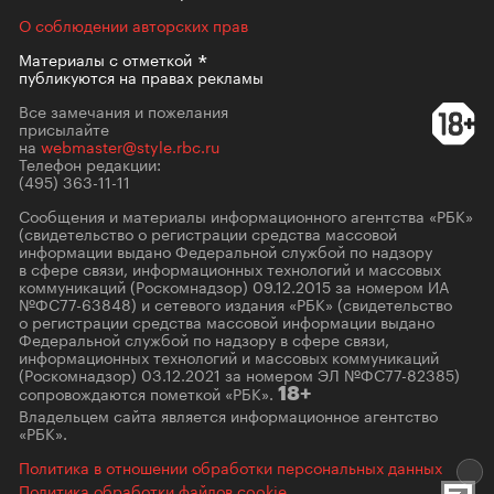
О соблюдении авторских прав
Материалы с
отметкой
публикуются на правах рекламы
Все замечания и пожелания
присылайте
на
webmaster@style.rbc.ru
Телефон редакции:
(495) 363-11-11
Сообщения и материалы информационного агентства «РБК»
(свидетельство о регистрации средства массовой
информации выдано Федеральной службой по надзору
в сфере связи, информационных технологий и массовых
коммуникаций (Роскомнадзор) 09.12.2015 за номером ИА
№ФС77-63848) и сетевого издания «РБК» (свидетельство
о регистрации средства массовой информации выдано
Федеральной службой по надзору в сфере связи,
информационных технологий и массовых коммуникаций
(Роскомнадзор) 03.12.2021 за номером ЭЛ №ФС77-82385)
сопровождаются пометкой «РБК».
18+
Владельцем сайта является информационное агентство
«РБК».
Политика в отношении обработки персональных данных
Политика обработки файлов cookie