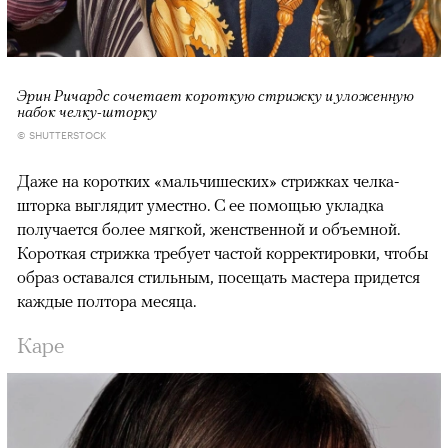
Эрин Ричардс сочетает короткую стрижку и уложенную
набок челку-шторку
© SHUTTERSTOCK
Даже на коротких «мальчишеских» стрижках челка-
шторка выглядит уместно. С ее помощью укладка
получается более мягкой, женственной и объемной.
Короткая стрижка требует частой корректировки, чтобы
образ оставался стильным, посещать мастера придется
каждые полтора месяца.
Каре