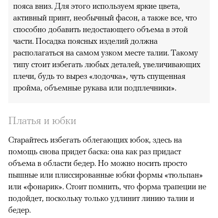
пояса вниз. Для этого используем яркие цвета,
активный принт, необычный фасон, а также все, что
способно добавить недостающего объема в этой
части. Посадка поясных изделий должна
располагаться на самом узком месте талии. Такому
типу стоит избегать любых деталей, увеличивающих
плечи, будь то вырез «лодочка», чуть спущенная
пройма, объемные рукава или подплечники».
Платья и юбки
Старайтесь избегать облегающих юбок, здесь на
помощь снова придет баска: она как раз придаст
объема в области бедер. Но можно носить просто
пышные или плиссированные юбки формы «тюльпан»
или «фонарик». Стоит помнить, что форма трапеции не
подойдет, поскольку только удлинит линию талии и
бедер.