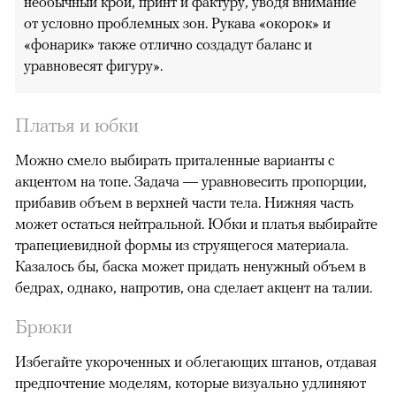
необычный крой, принт и фактуру, уводя внимание
от условно проблемных зон. Рукава «окорок» и
«фонарик» также отлично создадут баланс и
уравновесят фигуру».
Платья и юбки
Можно смело выбирать приталенные варианты с
акцентом на топе. Задача — уравновесить пропорции,
прибавив объем в верхней части тела. Нижняя часть
может остаться нейтральной. Юбки и платья выбирайте
трапециевидной формы из струящегося материала.
Казалось бы, баска может придать ненужный объем в
бедрах, однако, напротив, она сделает акцент на талии.
Брюки
Избегайте укороченных и облегающих штанов, отдавая
предпочтение моделям, которые визуально удлиняют