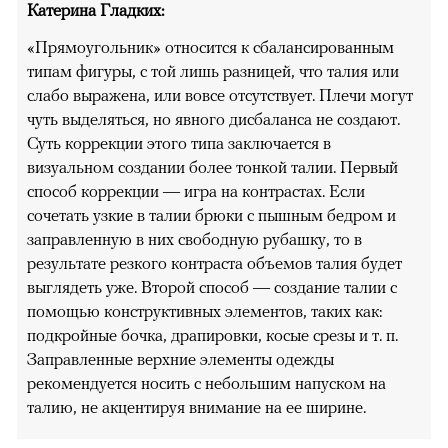
Катерина Гладких:
«Прямоугольник» относится к сбалансированным
типам фигуры, с той лишь разницей, что талия или
слабо выражена, или вовсе отсутствует. Плечи могут
чуть выделяться, но явного дисбаланса не создают.
Суть коррекции этого типа заключается в
визуальном создании более тонкой талии. Первый
способ коррекции — игра на контрастах. Если
сочетать узкие в талии брюки с пышным бедром и
заправленную в них свободную рубашку, то в
результате резкого контраста объемов талия будет
выглядеть уже. Второй способ — создание талии с
помощью конструктивных элементов, таких как:
подкройные бочка, драпировки, косые срезы и т. п.
Заправленные верхние элементы одежды
рекомендуется носить с небольшим напуском на
талию, не акцентируя внимание на ее ширине.