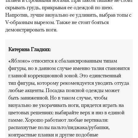
скрывать грудь, прикрывая ее одеждой по шею.
Напротив, лучше визуально ее удлинить, выбрав топы с
V-образным вырезом. Также не стоит бояться
демонстрировать ноги.
Катерина Гладких:
«Яблоко» относится к сбалансированным типам
фигуры, но в данном случае именно талия становится
главной коррекционной зоной. Это единственный
тип фигуры, которому рекомендуется уводить оттуда
любые акценты. Посадка поясной одежды может
быть заниженной. Но в таком случае, чтобы
визуально не укорачивать ноги, придется играть на
цветовых решениях: выбирайте верх и низ в единой
гамме. Хорошо работают любые вертикали:
распахнутые полы пальто/пиджака/рубашки,
контрастные планки и другие подобные