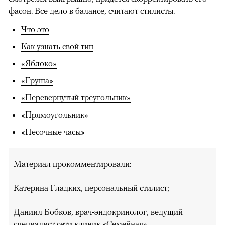
фасон. Все дело в балансе, считают стилисты.
Что это
Как узнать свой тип
«Яблоко»
«Груша»
«Перевернутый треугольник»
«Прямоугольник»
«Песочные часы»
Материал прокомментировали:
Катерина Гладких, персональный стилист;
Даниил Бобков, врач-эндокринолог, ведущий
специалист сети клиник «Семейная».