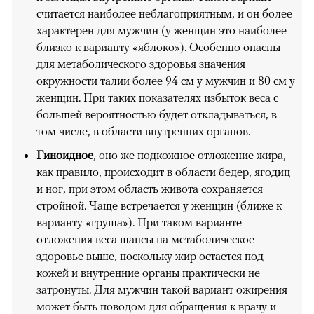
считается наиболее неблагоприятным, и он более
характерен для мужчин (у женщин это наиболее
близко к варианту «яблоко»). Особенно опасны
для метаболического здоровья значения
окружности талии более 94 см у мужчин и 80 см у
женщин. При таких показателях избыток веса с
большей вероятностью будет откладываться, в
том числе, в области внутренних органов.
Гиноидное
, оно же подкожное отложение жира,
как правило, происходит в области бедер, ягодиц
и ног, при этом область живота сохраняется
стройной. Чаще встречается у женщин (ближе к
варианту «груша»). При таком варианте
отложения веса шансы на метаболическое
здоровье выше, поскольку жир остается под
кожей и внутренние органы практически не
затронуты. Для мужчин такой вариант ожирения
может быть поводом для обращения к врачу и