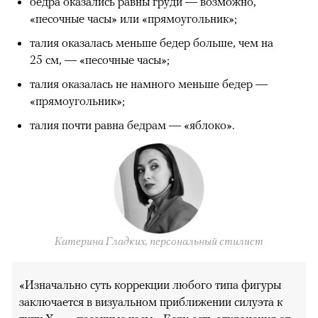
бедра оказались равны груди — возможно,
«песочные часы» или «прямоугольник»;
талия оказалась меньше бедер больше, чем на
25 см, — «песочные часы»;
талия оказалась не намного меньше бедер —
«прямоугольник»;
талия почти равна бедрам — «яблоко».
Катерина Гладких, персональный стилист
«Изначально суть коррекции любого типа фигуры
заключается в визуальном приближении силуэта к