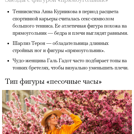
Теннисистка Анна Курникова в период расцвета
спортивной карьеры считалась секс-символом
большого тенниса. Ее атлетичная фигура похожа на
прямоугольник — бедра и плечи выглядят равными.
Шарлиз Терон — обладательница длинных
стройных ног и фигуры «прямоугольник».
Чудо-женщина Галь Гадот часто подбирает топы на
тонких бретелях, чтобы визуально уменьшить плечи.
Тип фигуры «песочные часы»