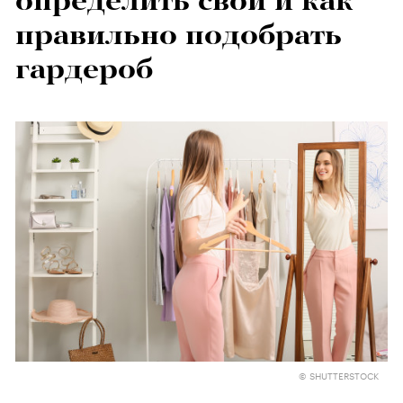
определить свой и как
правильно подобрать
гардероб
© SHUTTERSTOCK