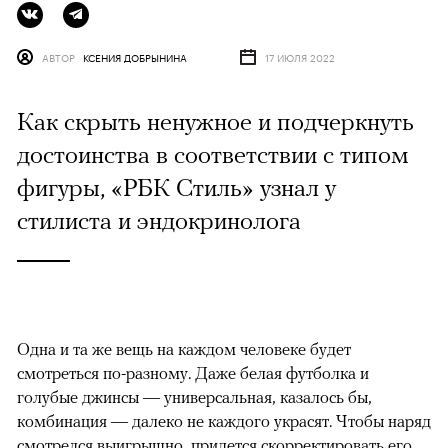
АВТОР
КСЕНИЯ ДОБРЫНИНА
17 ИЮЛЯ 2022
Как скрыть ненужное и подчеркнуть
достоинства в соответствии с типом
фигуры, «РБК Стиль» узнал у
стилиста и эндокринолога
Одна и та же вещь на каждом человеке будет
смотреться по-разному. Даже белая футболка и
голубые джинсы — универсальная, казалось бы,
комбинация — далеко не каждого украсят. Чтобы наряд
смотрелся выигрышно, придется скорректировать его