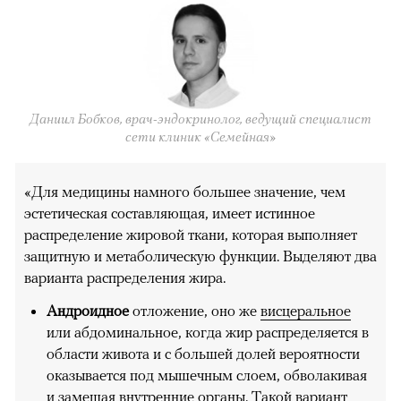
Даниил Бобков, врач-эндокринолог, ведущий специалист
сети клиник «Семейная»
«Для медицины намного большее значение, чем
эстетическая составляющая, имеет истинное
распределение жировой ткани, которая выполняет
защитную и метаболическую функции. Выделяют два
варианта распределения жира.
Андроидное
отложение, оно же
висцеральное
или абдоминальное, когда жир распределяется в
области живота и с большей долей вероятности
оказывается под мышечным слоем, обволакивая
и замещая внутренние органы. Такой вариант