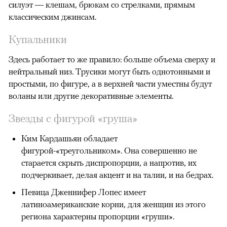
силуэт — клешам, брюкам со стрелками, прямым
классическим джинсам.
Купальники
Здесь работает то же правило: больше объема сверху и
нейтральный низ. Трусики могут быть однотонными и
простыми, по фигуре, а в верхней части уместны будут
воланы или другие декоративные элементы.
Звезды с фигурой «груша»
Ким Кардашьян обладает
фигурой-«треугольником». Она совершенно не
старается скрыть диспропорции, а напротив, их
подчеркивает, делая акцент и на талии, и на бедрах.
Певица Дженнифер Лопес имеет
латиноамериканские корни, для женщин из этого
региона характерны пропорции «груши».