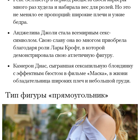
много раз худела и набирала вес для ролей. Но это
не меняло ее пропорций: широкие плечи и узкие
бедра.
Анджелина Джоли стала всемирным секс-
символом. Свою славу она во многом приобрела
благодаря роли Лары Крофт, в которой
демонстрировала свою атлетичную фигуру.
Камерон Диас, сыгравшая сексапильную блондинку
с эффектным бюстом в фильме «Маска», в жизни
обладательница широких плеч и небольшой груди.
Тип фигуры «прямоугольник»