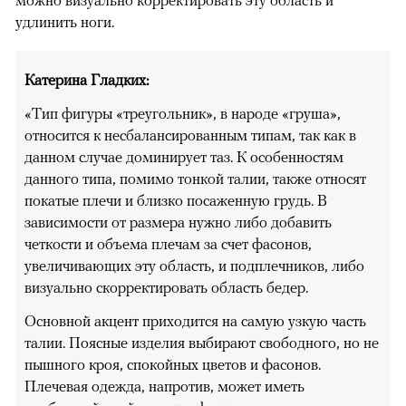
можно визуально корректировать эту область и
удлинить ноги.
Катерина Гладких:
«Тип фигуры «треугольник», в народе «груша»,
относится к несбалансированным типам, так как в
данном случае доминирует таз. К особенностям
данного типа, помимо тонкой талии, также относят
покатые плечи и близко посаженную грудь. В
зависимости от размера нужно либо добавить
четкости и объема плечам за счет фасонов,
увеличивающих эту область, и подплечников, либо
визуально скорректировать область бедер.
Основной акцент приходится на самую узкую часть
талии. Поясные изделия выбирают свободного, но не
пышного кроя, спокойных цветов и фасонов.
Плечевая одежда, напротив, может иметь