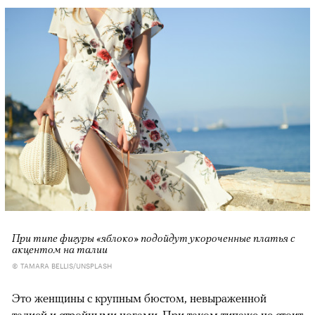
При типе фигуры «яблоко» подойдут укороченные платья с
акцентом на талии
© TAMARA BELLIS/UNSPLASH
Это женщины с крупным бюстом, невыраженной
талией и стройными ногами. При таком типаже не стоит