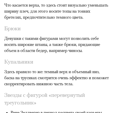
Что касается верха, то здесь стоит визуально уменьшать
ширину плеч, для этого носите топы на тонких
бретелях, предпочтительно темного цвета.
Брюки
Девушки с такими фигурами могут позволить себе
носить широкие штаны, а также брюки, придающие
объем в области бедер, например чиносы.
Купальники
Здесь правило то же: темный верх и объемный низ,
баска на трусиках смотрится очень эффектно и поможет
скорректировать нижнюю часть тела.
Звезды с фигурой «перевернутый
треугольник»
Рене Зеллвегер в период расцвета своей карьеры