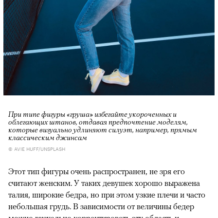
При типе фигуры «груша» избегайте укороченных и
облегающих штанов, отдавая предпочтение моделям,
которые визуально удлиняют силуэт, например, прямым
классическим джинсам
© AVIE HUFF/UNSPLASH
Этот тип фигуры очень распространен, не зря его
считают женским. У таких девушек хорошо выражена
талия, широкие бедра, но при этом узкие плечи и часто
небольшая грудь. В зависимости от величины бедер