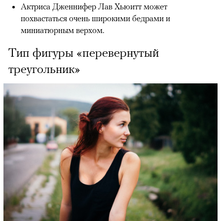
Актриса Дженнифер Лав Хьюитт может
похвастаться очень широкими бедрами и
миниатюрным верхом.
Тип фигуры «перевернутый
треугольник»