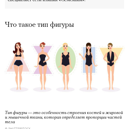
Что такое тип фигуры
00:00
/
00:00
Тип фигуры — это особенность строения костей и жировой
и мышечной ткани, которая определяет пропорции частей
тела
© SHUTTERSTOCK