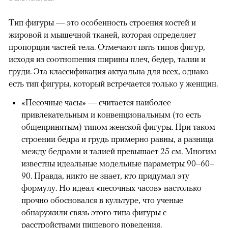
Тип фигуры — это особенность строения костей и
жировой и мышечной тканей, которая определяет
пропорции частей тела. Отмечают пять типов фигур,
исходя из соотношения ширины плеч, бедер, талии и
груди. Эта классификация актуальна для всех, однако
есть тип фигуры, который встречается только у женщин.
«Песочные часы» — считается наиболее
привлекательным и конвенциональным (то есть
общепринятым) типом женской фигуры. При таком
строении бедра и грудь примерно равны, а разница
между бедрами и талией превышает 25 см. Многим
известны идеальные модельные параметры 90–60–
90. Правда, никто не знает, кто придумал эту
формулу. Но идеал «песочных часов» настолько
прочно обосновался в культуре, что ученые
обнаружили связь этого типа фигуры с
расстройствами пищевого поведения.