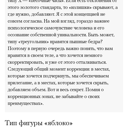
типу Х — «песочные часы». Если есть отклонения от
этого золотого стандарта, то «излишки» скрывают, а
где нужно, добавляют. Я с этой концепцией не
совсем согласна. На мой взгляд, гораздо важнее
психологическое самочувствие человека и его
осознание собственной уникальности. Быть может,
типу «треугольник» нравятся пышные бедра?
Поэтому в первую очередь важно понять, что вам
нравится в своем теле, а что хочется немного
скорректировать, и уже от этого отталкиваться.
Следующий общий момент коррекции: в местах,
которые хочется подчеркнуть, мы обеспечиваем
прилегание, а в местах, которые хочется скрыть,
добавляем объем. Вот и весь секрет. Помня о
коррекционных зонах, не забывайте о своих
преимуществах».
Тип фигуры «яблоко»