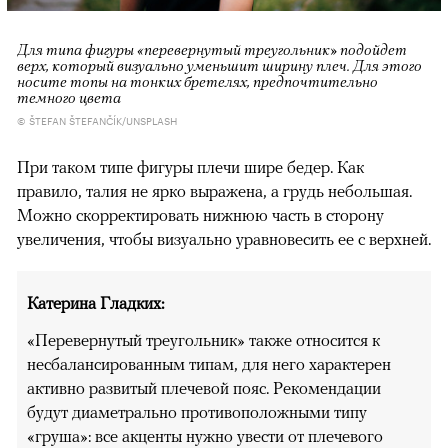
Для типа фигуры «перевернутый треугольник» подойдет
верх, который визуально уменьшит ширину плеч. Для этого
носите топы на тонких бретелях, предпочтительно
темного цвета
© ŠTEFAN ŠTEFANČÍK/UNSPLASH
При таком типе фигуры плечи шире бедер. Как
правило, талия не ярко выражена, а грудь небольшая.
Можно скорректировать нижнюю часть в сторону
увеличения, чтобы визуально уравновесить ее с верхней.
Катерина Гладких:
«Перевернутый треугольник» также относится к
несбалансированным типам, для него характерен
активно развитый плечевой пояс. Рекомендации
будут диаметрально противоположными типу
«груша»: все акценты нужно увести от плечевого