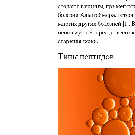
создают вакцины, применяют 
болезни Альцгеймера, остеоп
многих других болезней
[1]
. 
используются прежде всего 
старения кожи.
Типы пептидов