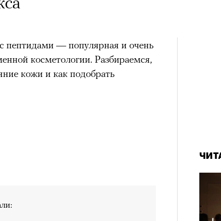
кса
 с пептидами — популярная и очень
менной косметологии. Разбираемся,
яние кожи и как подобрать
ЧИТ
ли: