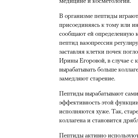
медицине и косметологии.
В организме пептиды играют
присоединяясь к тому или ин
сообщают ей определенную к
пептид вазопрессин регулиру
заставляя клетки почек погл
Ирины Егоровой, в случае с 
вырабатывать больше коллаге
замедляют старение.
Пептиды вырабатывают сами 
эффективность этой функции
исполняются хуже. Так, ста
коллагена и становится дря
Пептиды активно используют