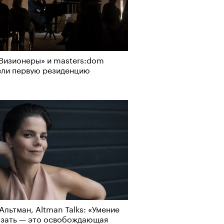
Визионеры» и masters:dom
ели первую резиденцию
Альтман, Altman Talks: «Умение
азать — это освобождающая