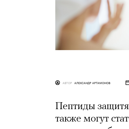
АВТОР
АЛЕКСАНДР АРТАМОНОВ
Пептиды защитят
также могут ста