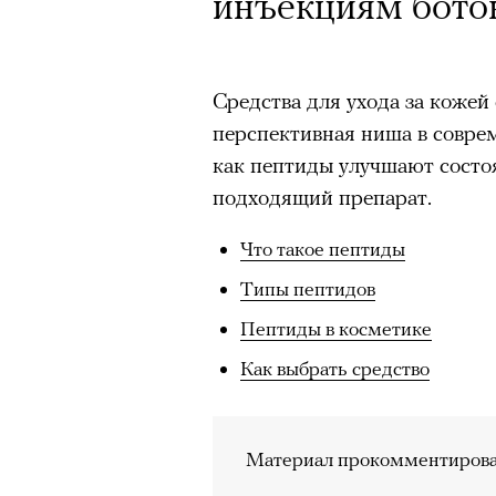
инъекциям бото
Средства для ухода за кожей
перспективная ниша в совре
как пептиды улучшают состо
подходящий препарат.
Что такое пептиды
Типы пептидов
Пептиды в косметике
Как выбрать средство
Материал прокомментирова