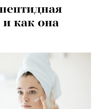
 пептидная
 и как она