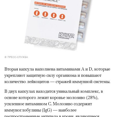
© ПРЕСС-СЛУЖБА
Вторая капсула наполнена витаминами А и D, которые
укрепляют защитную силу организма и повышают
количество лейкоцитов — стражей иммунной системы.
В двух капсулах находится уникальный комплекс, в
основе которого лежит коровье молозиво (28%),
усиленное витамином С. Молозиво содержит
иммуноглобулины (IgG) — наиболее
распространенные антитела в крови, являющиеся