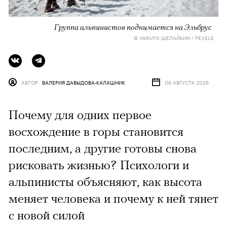
Группа альпинистов поднимается на Эльбрус
© НИКИТА ШЕЛАЙКИН / PEXELS
АВТОР
ВАЛЕРИЯ ДАВЫДОВА-КАЛАШНИК
06 АВГУСТА 2026
Почему для одних первое
восхождение в горы становится
последним, а другие готовы снова
рисковать жизнью? Психологи и
альпинисты объясняют, как высота
меняет человека и почему к ней тянет
с новой силой