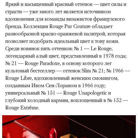
Яркий и насыщенный красный оттенок — цвет силы и
страсти — уже много лет является источником
вдохновения для команды визажистов французского
бренда. Коллекция Rouge Pur Couture обладает
разнообразной красно-оранжевой палитрой, которая
позволяет подобрать идеальный цвет к тону кожи.
Среди новинок пять оттенков: № 1 — Le Rouge,
легендарный алый цвет, представленный в 1978 года;
№ 21 — Rouge Paradoxe, в основу которого лег
культовый бестселлер — оттенок Slim № 21; № 1966 —
Rouge Libre, вдохновленный женским смокингом,
созданным Ивом Сен-Лораном в 1966 году;
универсальный № 151 — Rouge Unapologetic и
глубокий холодный кармин, воплощенный в № 152 —
Rouge Extrême.