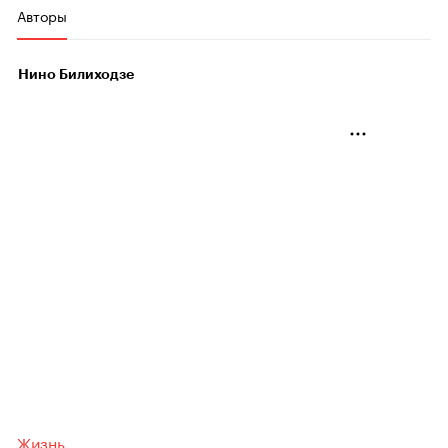
Авторы
Нино Билиходзе
Жизнь