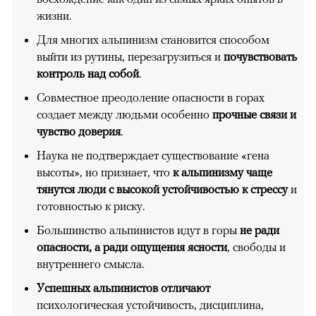
жизни.
Для многих альпинизм становится способом
выйти из рутины, перезагрузиться и
почувствовать
контроль над собой
.
Совместное преодоление опасности в горах
создает между людьми особенно
прочные связи и
чувство доверия
.
Наука не подтверждает существование «гена
высоты», но признает, что
к альпинизму чаще
тянутся люди с высокой устойчивостью к стрессу
и
готовностью к риску.
Большинство альпинистов идут в горы
не ради
опасности, а ради ощущения ясности
, свободы и
внутреннего смысла.
Успешных альпинистов отличают
психологическая устойчивость, дисциплина,