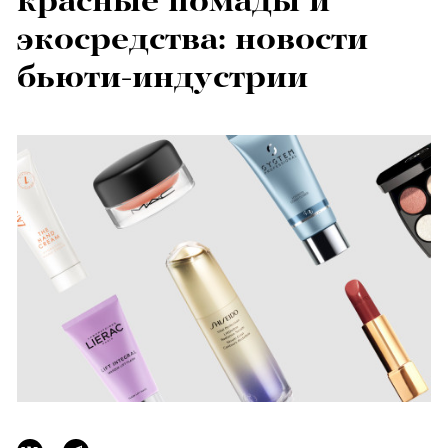
красные помады и
экосредства: новости
бьюти-индустрии