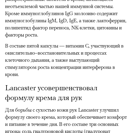
неотъемлемой частью нашей иммунной системы.
Кроме иммуноглобулинов IgG молозиво содержит
иммуноглобулины IgМ, IgD, IgE, а также лактоферрин,
полипептид фактор переноса, NK-клетки, цитокины и
факторы роста.
В составе пятой капсулы — витамин С, участвующий в
окислительно–восстановительных и процессах
клеточного дыхания, а также выступающий
стимулятором роста концентрации интерферона в
крови.
Lancaster усовершенствовал
формулу крема для рук
Для борьбы с сухостью кожи рук Lancaster улучшил
формулу своего крема, который обеспечивает комфорт
и питание в течение дня. В его составе три основных
игрока: соль гиалуроновой кислоты (гиалуронат