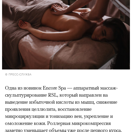
© ПРЕСС-СЛУЖБА
Одна из новинок Encore Spa — аппаратный массаж-
скульптурирование RSL, который направлен на
выведение избыточной кислоты из мышц, снижение
проявления целлюлита, восстановление
микроциркуляции и тонизацию вен, укрепление и
омоложение кожи. Роллерная микрокомпрессия
заметно уменьшает объемы уже после первого курса,