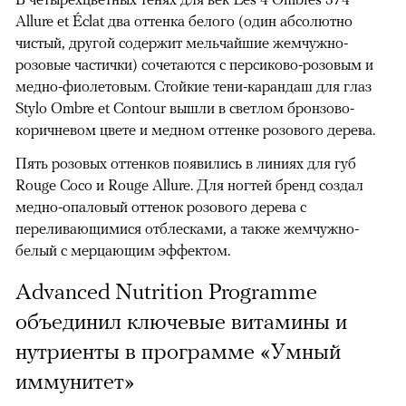
Allure et Éclat два оттенка белого (один абсолютно
чистый, другой содержит мельчайшие жемчужно-
розовые частички) сочетаются с персиково-розовым и
медно-фиолетовым. Стойкие тени-карандаш для глаз
Stylo Ombre et Contour вышли в светлом бронзово-
коричневом цвете и медном оттенке розового дерева.
Пять розовых оттенков появились в линиях для губ
Rouge Coco и Rouge Allure. Для ногтей бренд создал
медно-опаловый оттенок розового дерева с
переливающимися отблесками, а также жемчужно-
белый с мерцающим эффектом.
Advanced Nutrition Programme
объединил ключевые витамины и
нутриенты в программе «Умный
иммунитет»