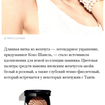
© ПРЕСС-СЛУЖБА
Длинная нитка из жемчуга — легендарное украшение,
придуманное Коко Шанель, — стало источником
вдохновения для новой коллекции макияжа. Цветовая
палитра средств навеяна японским жемчугом акойя:
белый и розовый, а также глубокий темно-фиолетовый,
который встречается у некоторых жемчужин с Таити.