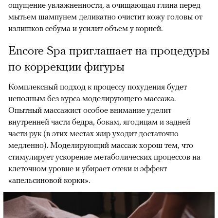
ощущение увлажненности, а очищающая глина перед
мытьем шампунем деликатно очистит кожу головы от
излишков себума и усилит объем у корней.
Encore Spa приглашает на процедуры
по коррекции фигуры
Комплексный подход к процессу похудения будет
неполным без курса моделирующего массажа.
Опытный массажист особое внимание уделит
внутренней части бедра, бокам, ягодицам и задней
части рук (в этих местах жир уходит достаточно
медленно). Моделирующий массаж хорош тем, что
стимулирует ускорение метаболических процессов на
клеточном уровне и убирает отеки и эффект
«апельсиновой корки».