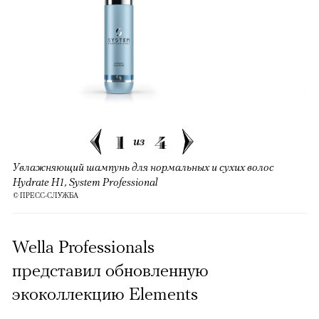
1
4
из
Увлажняющий шампунь для нормальных и сухих волос
Hydrate H1, System Professional
© ПРЕСС-СЛУЖБА
Wella Professionals
представил обновленную
экоколлекцию Elements