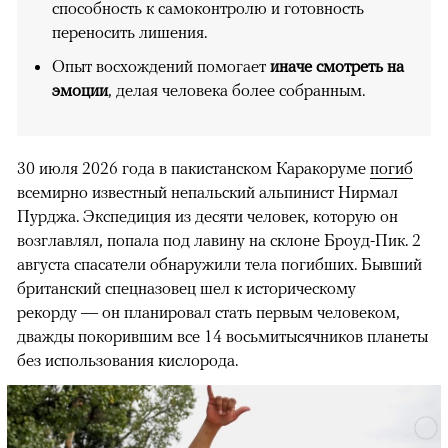
способность к самоконтролю и готовность
переносить лишения.
Опыт восхождений помогает
иначе смотреть на
эмоции
, делая человека более собранным.
30 июля 2026 года в пакистанском Каракоруме
погиб
всемирно известный непальский альпинист Нирмал
Пурджа. Экспедиция из десяти человек, которую он
возглавлял, попала под лавину на склоне Броуд-Пик. 2
августа спасатели обнаружили тела погибших. Бывший
британский спецназовец шел к историческому
рекорду — он планировал стать первым человеком,
дважды покорившим все 14 восьмитысячников планеты
без использования кислорода.