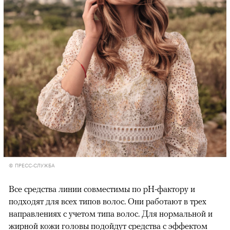
© ПРЕСС-СЛУЖБА
Все средства линии совместимы по pH-фактору и
подходят для всех типов волос. Они работают в трех
направлениях с учетом типа волос. Для нормальной и
жирной кожи головы подойдут средства с эффектом