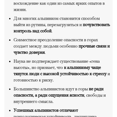
восхождение как один из самых ярких опытов в
жизни.
Для многих альпинизм становится способом
выйти из рутины, перезагрузиться и
почувствовать
контроль над собой
.
Совместное преодоление опасности в горах
создает между людьми особенно
прочные связи и
чувство доверия
.
Наука не подтверждает существование «гена
высоты», но признает, что
к альпинизму чаще
тянутся люди с высокой устойчивостью к стрессу
и
готовностью к риску.
Большинство альпинистов идут в горы
не ради
опасности, а ради ощущения ясности
, свободы и
внутреннего смысла.
Успешных альпинистов отличают
психологическая устойчивость, дисциплина,