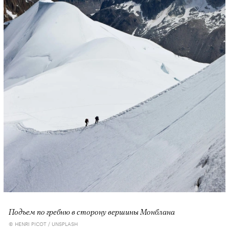
Подъем по гребню в сторону вершины Монблана
© HENRI PICOT / UNSPLASH