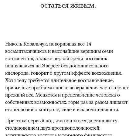
остаться живым.
Николь Ковальчук, покорившая все 14
восьмитысячников и высочайшие вершины семи
континентов, а также первой среди россиянок
поднявшаяся на Эверест без дополнительного
кислорода, говорит о другом эффекте восхождения.
Хотя телу требуется длительное восстановление,
привычные проблемы после возвращения часто теряют
прежний вес. Меняется и представление человека о
собственных возможностях: горы раз за разом лишают
его иллюзий о контроле, силе и исключительности.
При этом первый подъем почти всегда становится
столкновением двух противоположностей:
эстетического восторга и тяжелого физического