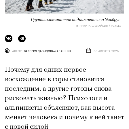
Группа альпинистов поднимается на Эльбрус
© НИКИТА ШЕЛАЙКИН / PEXELS
АВТОР
ВАЛЕРИЯ ДАВЫДОВА-КАЛАШНИК
06 АВГУСТА 2026
Почему для одних первое
восхождение в горы становится
последним, а другие готовы снова
рисковать жизнью? Психологи и
альпинисты объясняют, как высота
меняет человека и почему к ней тянет
с новой силой