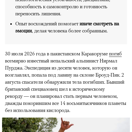
способность к самоконтролю и готовность
переносить лишения.
Опыт восхождений помогает
иначе смотреть на
эмоции
, делая человека более собранным.
30 июля 2026 года в пакистанском Каракоруме
погиб
всемирно известный непальский альпинист Нирмал
Пурджа. Экспедиция из десяти человек, которую он
возглавлял, попала под лавину на склоне Броуд-Пик. 2
августа спасатели обнаружили тела погибших. Бывший
британский спецназовец шел к историческому
рекорду — он планировал стать первым человеком,
дважды покорившим все 14 восьмитысячников планеты
без использования кислорода.