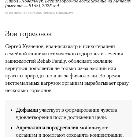
Николь Ковальчук. Бескислородное восхождение на Манаслу
(высота — 8163), 2025 год
© ИЗ ЛИЧНОГО АРХИВА НИКОЛЬ КОВАЛЬЧУК
Зов гормонов
Сергей Кузнецов, врач-психиатр и психотерапевт
семейной клиники психического здоровья и лечения
зависимостей Rehab Family, объясняет: желание
вернуться появляется не только из-за эмоций или
красоты природы, но и из-за физиологии. Во время
экстремальных нагрузок организм вырабатывает сразу
несколько гормонов.
Дофамин
участвует в формировании чувства
удовлетворения после достижения цели.
Адреналин и норадреналин
мобилизуют
организм и помогают сохранять концентрацию.