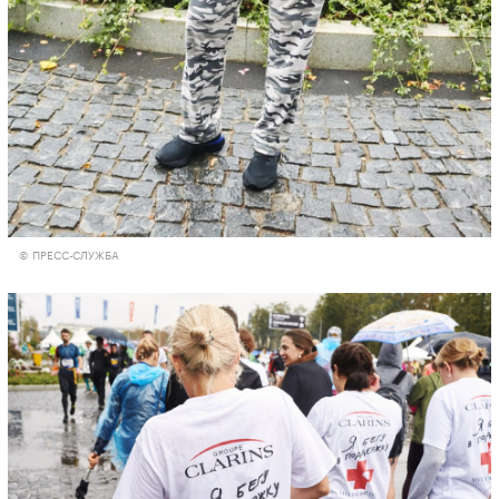
© ПРЕСС-СЛУЖБА