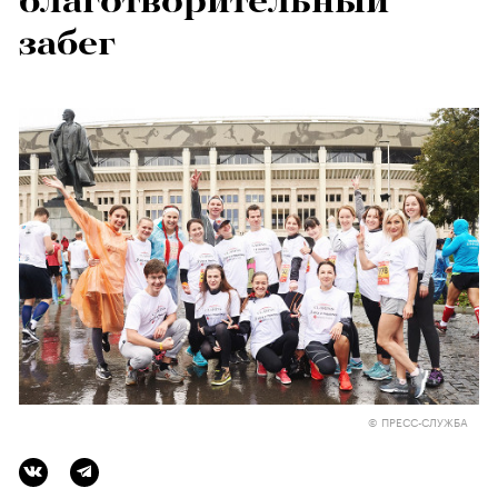
благотворительный
забег
© ПРЕСС-СЛУЖБА