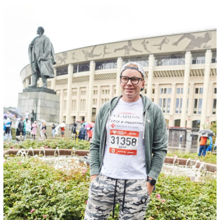
00:00
/
00:00