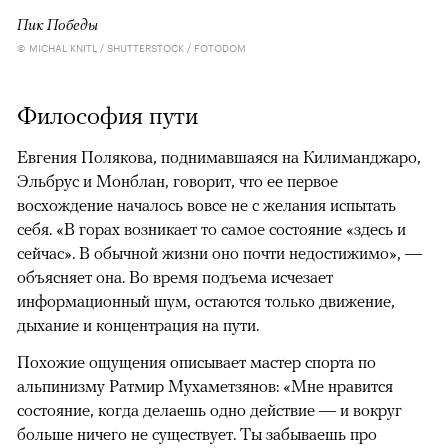
Пик Победы
© MICHAL KNITL / SHUTTERSTOCK / FOTODOM
Философия пути
Евгения Полякова, поднимавшаяся на Килиманджаро,
Эльбрус и Монблан, говорит, что ее первое
восхождение началось вовсе не с желания испытать
себя. «В горах возникает то самое состояние «здесь и
сейчас». В обычной жизни оно почти недостижимо», —
объясняет она. Во время подъема исчезает
информационный шум, остаются только движение,
дыхание и концентрация на пути.
Похожие ощущения описывает мастер спорта по
альпинизму Ратмир Мухаметзянов: «Мне нравится
состояние, когда делаешь одно действие — и вокруг
больше ничего не существует. Ты забываешь про