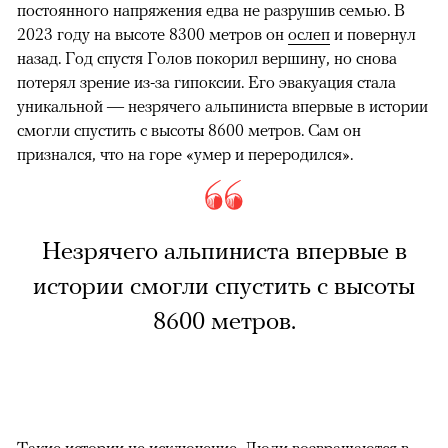
постоянного напряжения едва не разрушив семью. В
2023 году на высоте 8300 метров он
ослеп
и повернул
назад. Год спустя Голов покорил вершину, но снова
потерял зрение из-за гипоксии. Его эвакуация стала
уникальной — незрячего альпиниста впервые в истории
смогли спустить с высоты 8600 метров. Сам он
признался, что на горе «умер и переродился».
Незрячего альпиниста впервые в
истории смогли спустить с высоты
8600 метров.
Такие истории не исключение. Люди возвращаются в