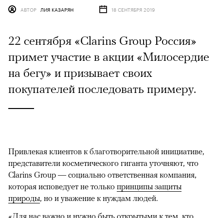
АВТОР
ЛИЯ КАЗАРЯН
18 СЕНТЯБРЯ 2019
22 сентября «Clarins Group Россия»
примет участие в акции «Милосердие
на бегу» и призывает своих
покупателей последовать примеру.
Привлекая клиентов к благотворительной инициативе,
представители косметического гиганта уточняют, что
Clarins Group — социально ответственная компания,
которая исповедует не только
принципы защиты
природы
, но и уважение к нуждам людей.
«Для нас важно и нужно быть открытыми к тем, кто