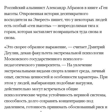
Российский альпинист Александр Абрамов в книге «Ген
высоты. Откровенная история десятикратного
восходителя на Эверест» пишет, что у некоторых людей
есть особый «ген высоты» — непреодолимая тяга к
горам, которая заставляет возвращаться туда снова и
снова.
«Это скорее образное выражение, — считает Дмитрий
Деулин, декан факультета экстремальной психологии
Московского государственного психолого-
педагогического университета. — На увлечение
экстремальными видами спорта влияют среда, личный
опыт, система ценностей и особенности характера». При
этом у людей, выбирающих подобные нагрузки,
действительно могут встречаться общие
психологические черты: устойчивость нервной системы,
способность долго сохранять концентрацию под
давлением, готовность принимать обоснованный риск и