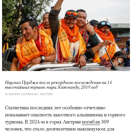
Нирмал Пурджа после рекордного восхождения на 14
высочайших вершин мира. Катманду, 2019 год
© NAVESH CHITRAKAR / REUTERS
Статистика последних лет особенно отчетливо
показывает опасность высотного альпинизма и горного
туризма. В 2024-м в горах Австрии
погибли
309
человек, что стало десятилетним максимумом для